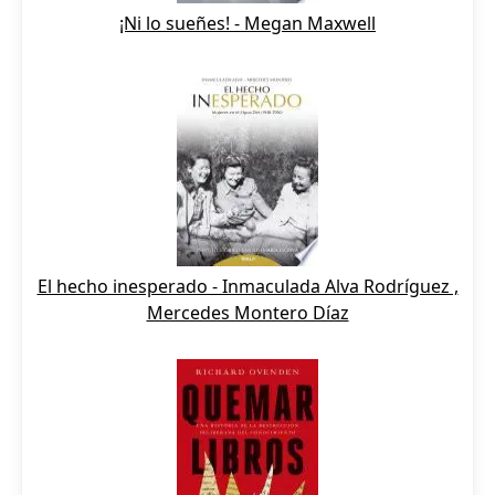
¡Ni lo sueñes! - Megan Maxwell
El hecho inesperado - Inmaculada Alva Rodríguez ,
Mercedes Montero Díaz