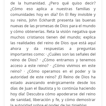
de la humanidad. ¿Pero qué quiso decir?
¿Cómo eso aplica a nuestras familias y
comunidades hoy en día? En El Rey invisible y
su reino, John Eckhardt presenta las buenas
nuevas de las promesas de Dios para el mundo
y cómo obtenerlas. Reta la visión negativa que
muchos cristianos tienen del mundo; explica
las realidades del reino de Dios que está aquí
ahora y da respuestas a preguntas
importantes como: · ¿Cuáles son las señales del
reino de Dios? · ¿Cómo entramos y tenemos
acceso a este reino? · ¿Cómo vivimos en este
reino? · ¿Cómo operamos en el poder y la
autoridad de este reino? ¡El Reino de Dios ha
estado avanzando enérgicamente desde los
días de Juan el Bautista y lo continúa haciendo
hoy día! Descubra cómo apoderarse del reino
de sanidad, liberación y fe, y cómo demostrar
la autoridad sobre el poder de las tinieblas.