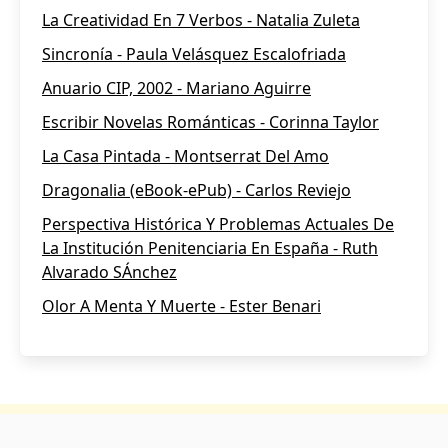
La Creatividad En 7 Verbos - Natalia Zuleta
Sincronía - Paula Velásquez Escalofriada
Anuario CIP, 2002 - Mariano Aguirre
Escribir Novelas Románticas - Corinna Taylor
La Casa Pintada - Montserrat Del Amo
Dragonalia (eBook-ePub) - Carlos Reviejo
Perspectiva Histórica Y Problemas Actuales De
La Institución Penitenciaria En España - Ruth
Alvarado SÁnchez
Olor A Menta Y Muerte - Ester Benari