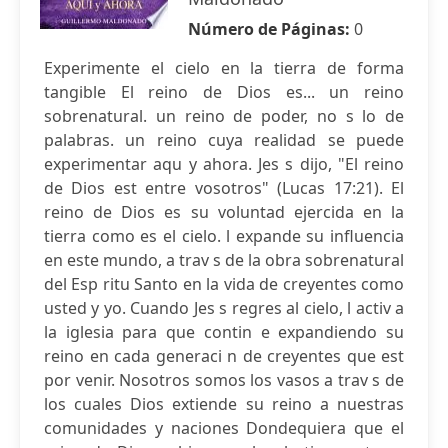
Número de Páginas:
0
Experimente el cielo en la tierra de forma
tangible El reino de Dios es... un reino
sobrenatural. un reino de poder, no s lo de
palabras. un reino cuya realidad se puede
experimentar aqu y ahora. Jes s dijo, "El reino
de Dios est entre vosotros" (Lucas 17:21). El
reino de Dios es su voluntad ejercida en la
tierra como es el cielo. l expande su influencia
en este mundo, a trav s de la obra sobrenatural
del Esp ritu Santo en la vida de creyentes como
usted y yo. Cuando Jes s regres al cielo, l activ a
la iglesia para que contin e expandiendo su
reino en cada generaci n de creyentes que est
por venir. Nosotros somos los vasos a trav s de
los cuales Dios extiende su reino a nuestras
comunidades y naciones Dondequiera que el