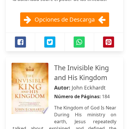
Opciones de Descarga
The Invisible King
and His Kingdom
Autor:
John Eckhardt
Número de Páginas:
184
The Kingdom of God Is Near
During His ministry on
earth, Jesus repeatedly
talked about, explained, and defined the