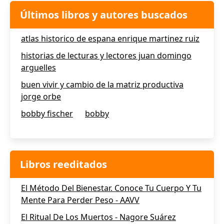
Últimos libros y autores buscados
atlas historico de espana enrique martinez ruiz
historias de lecturas y lectores juan domingo
arguelles
buen vivir y cambio de la matriz productiva
jorge orbe
bobby fischer
bobby
Libros reeditados
El Método Del Bienestar. Conoce Tu Cuerpo Y Tu
Mente Para Perder Peso - AAVV
El Ritual De Los Muertos - Nagore Suárez