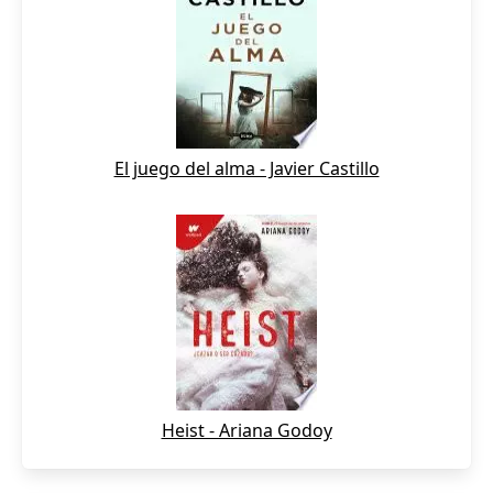
El juego del alma - Javier Castillo
Heist - Ariana Godoy