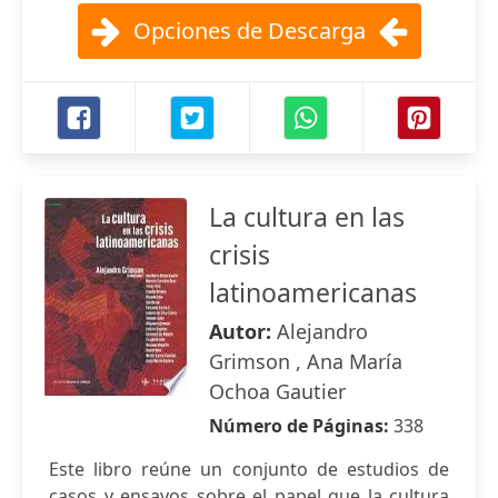
Opciones de Descarga
La cultura en las
crisis
latinoamericanas
Autor:
Alejandro
Grimson , Ana María
Ochoa Gautier
Número de Páginas:
338
Este libro reúne un conjunto de estudios de
casos y ensayos sobre el papel que la cultura