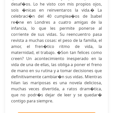
desaf�os. Lo he visto con mis propios ojos,
sois �nicas en reinventaros la vida.� La
celebraci�n del 40 cumplea�os de Isabel
re�ne en Londres a cuatro amigas de la
infancia, lo que les permite ponerse al
corriente de sus vidas. Su reencuentro pasa
revista a muchas cosas: el peso de la familia, el
amor, el fren�tico ritmo de vida, la
maternidad, el trabajo. �Son tan felices como
creen? Un acontecimiento inesperado en la
vida de una de ellas, las obliga a poner el freno
de mano en su rutina y a tomar decisiones que
definitivamente cambiar�n sus vidas. Mientras
hilan las mariposas es una novela deliciosa,
muchas veces divertida, a ratos dram�tica,
que no podr�s dejar de leer y se quedar�
contigo para siempre.