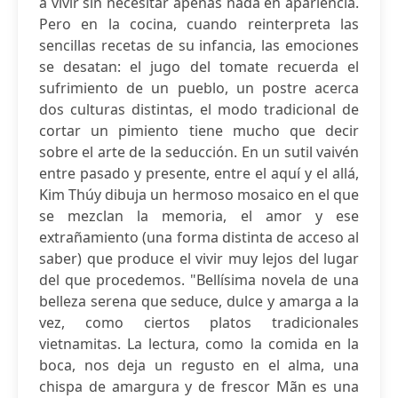
a vivir sin necesitar apenas nada en apariencia.
Pero en la cocina, cuando reinterpreta las
sencillas recetas de su infancia, las emociones
se desatan: el jugo del tomate recuerda el
sufrimiento de un pueblo, un postre acerca
dos culturas distintas, el modo tradicional de
cortar un pimiento tiene mucho que decir
sobre el arte de la seducción. En un sutil vaivén
entre pasado y presente, entre el aquí y el allá,
Kim Thúy dibuja un hermoso mosaico en el que
se mezclan la memoria, el amor y ese
extrañamiento (una forma distinta de acceso al
saber) que produce el vivir muy lejos del lugar
del que procedemos. "Bellísima novela de una
belleza serena que seduce, dulce y amarga a la
vez, como ciertos platos tradicionales
vietnamitas. La lectura, como la comida en la
boca, nos deja un regusto en el alma, una
chispa de amargura y de frescor Mãn es una