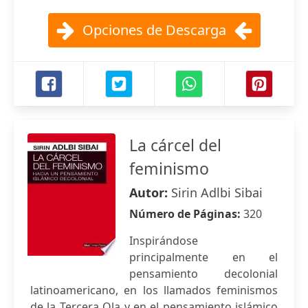
Opciones de Descarga
La cárcel del
feminismo
Autor:
Sirin Adlbi Sibai
Número de Páginas:
320
Inspirándose
principalmente en el
pensamiento decolonial
latinoamericano, en los llamados feminismos
de la Tercera Ola y en el pensamiento islámico