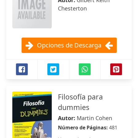
Autor:
Gilbert Keith
Chesterton
Opciones de Descarga
Filosofía para
dummies
Autor:
Martin Cohen
Número de Páginas:
481