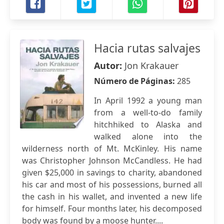
Hacia rutas salvajes
Autor:
Jon Krakauer
Número de Páginas:
285
In April 1992 a young man
from a well-to-do family
hitchhiked to Alaska and
walked alone into the
wilderness north of Mt. McKinley. His name
was Christopher Johnson McCandless. He had
given $25,000 in savings to charity, abandoned
his car and most of his possessions, burned all
the cash in his wallet, and invented a new life
for himself. Four months later, his decomposed
body was found by a moose hunter....