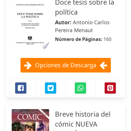
Doce tesis sobre la
política
Autor:
Antonio Carlos
Pereira Menaut
Número de Páginas:
160
Opciones de Descarga
Breve historia del
cómic NUEVA