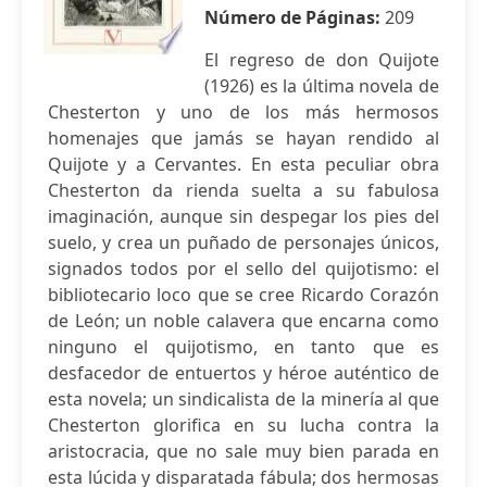
Número de Páginas:
209
El regreso de don Quijote
(1926) es la última novela de
Chesterton y uno de los más hermosos
homenajes que jamás se hayan rendido al
Quijote y a Cervantes. En esta peculiar obra
Chesterton da rienda suelta a su fabulosa
imaginación, aunque sin despegar los pies del
suelo, y crea un puñado de personajes únicos,
signados todos por el sello del quijotismo: el
bibliotecario loco que se cree Ricardo Corazón
de León; un noble calavera que encarna como
ninguno el quijotismo, en tanto que es
desfacedor de entuertos y héroe auténtico de
esta novela; un sindicalista de la minería al que
Chesterton glorifica en su lucha contra la
aristocracia, que no sale muy bien parada en
esta lúcida y disparatada fábula; dos hermosas