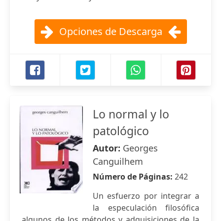
Opciones de Descarga
Lo normal y lo
patológico
Autor:
Georges
Canguilhem
Número de Páginas:
242
Un esfuerzo por integrar a
la especulación filosófica
algunos de los métodos y adquisiciones de la