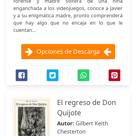
forense y madre soltera de una niña
enganchada a los videojuegos, conoce a Javier
y a su enigmática madre, pronto comprenderá
que hay algo que no encaja en lo que le
cuentan...
Opciones de Descarga
El regreso de Don
Quijote
Autor:
Gilbert Keith
Chesterton