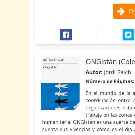
Op
ONGistán (Cole
Autor:
Jordi Raich
Número de Páginas
En el mundo de la a
coordinación entre a
organizaciones está
trabaja en las zonas
humanitaria. ONGistán es una suerte de 
cuenta sus vivencias y cómo es el día 