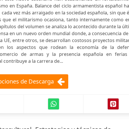
rismo en España. Balance del ciclo armamentista español h
 cada vez más arraigado en la sociedad española, sin que 
s que el militarismo ocasiona, tanto internamente como e
apítulos del volumen se analiza lo acontecido durante la úl
defensa en un nuevo orden mundial donde, a consecuencia de
 UE, entre otros, se desarrollan costosos proyectos milita
n los aspectos que rodean la economía de la defen
, comercio de armas y la presencia española en ferias
 contribuye a la carrera de...
ciones de Descarga