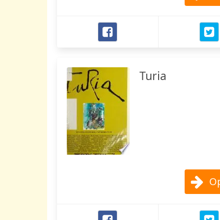
Turia
Op