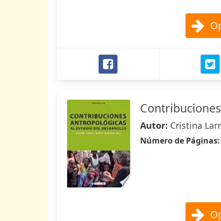
Op
Contribuciones 
Autor:
Cristina Lar
Número de Páginas
Op