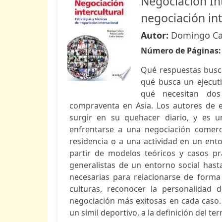
Negociación Int
negociación in
Autor:
Domingo Cab
Número de Páginas
Qué respuestas busca
qué busca un ejecut
qué necesitan dos
compraventa en Asia. Los autores de 
surgir en su quehacer diario, y es 
enfrentarse a una negociación comerci
residencia o a una actividad en un entor
partir de modelos teóricos y casos pr
generalistas de un entorno social has
necesarias para relacionarse de forma
culturas, reconocer la personalidad de
negociación más exitosas en cada caso.
un símil deportivo, a la definición del ter