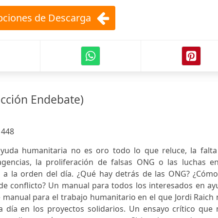
ciones de Descarga
cción Endebate)
:
448
yuda humanitaria no es oro todo lo que reluce, la falta
gencias, la proliferación de falsas ONG o las luchas en
n a la orden del día. ¿Qué hay detrás de las ONG? ¿Cómo
 de conflicto? Un manual para todos los interesados en a
manual para el trabajo humanitario en el que Jordi Raich
a día en los proyectos solidarios. Un ensayo crítico que