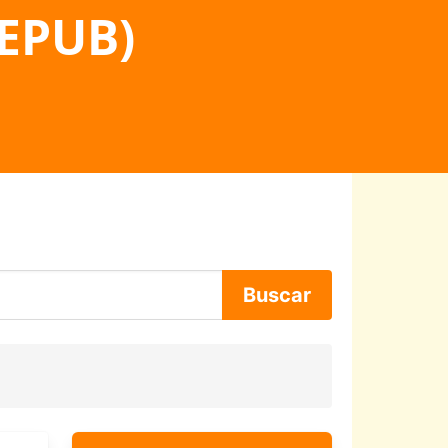
 EPUB)