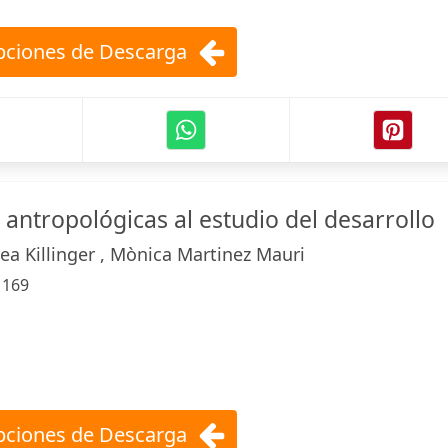
ciones de Descarga
antropológicas al estudio del desarrollo
rea Killinger , Mònica Martinez Mauri
:
169
ciones de Descarga