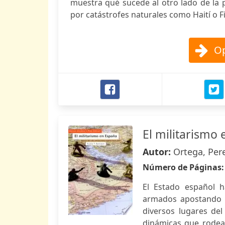
muestra qué sucede al otro lado de la 
por catástrofes naturales como Haití o Fi
Op
El militarismo
Autor:
Ortega, Per
Número de Páginas
El Estado español h
armados apostando p
diversos lugares del 
dinámicas que rodea