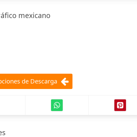
gráfico mexicano
ciones de Descarga
es