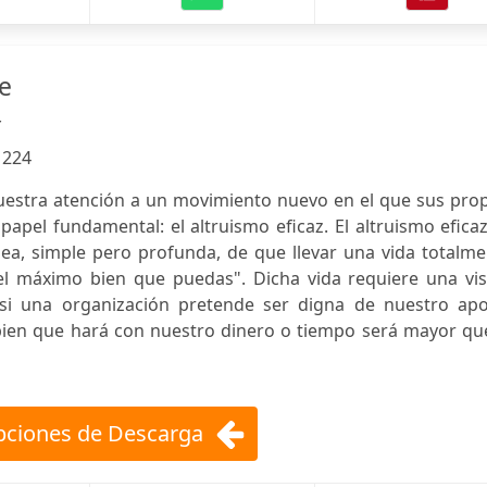
te
r
:
224
nuestra atención a un movimiento nuevo en el que sus pro
apel fundamental: el altruismo eficaz. El altruismo efica
dea, simple pero profunda, de que llevar una vida totalm
"el máximo bien que puedas". Dicha vida requiere una vis
 si una organización pretende ser digna de nuestro apo
bien que hará con nuestro dinero o tiempo será mayor que
ciones de Descarga