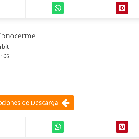
 Conocerme
rbit
:
166
ciones de Descarga