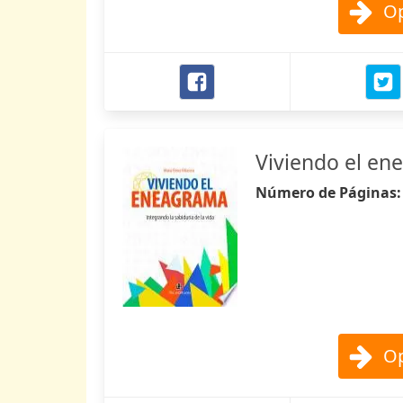
Op
Viviendo el en
Número de Páginas
Op