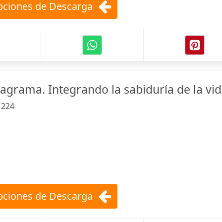
ciones de Descarga
eagrama. Integrando la sabiduría de la vi
:
224
ciones de Descarga