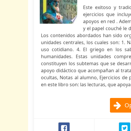
Este exitoso y tradi
ejercicios que inclu
apoyos en red . Ademá
y el papel couché le d
Los contenidos abordados han sido org
unidades centrales, los cuales son: 1. 
uso cotidiano. 4. El griego en los sab
humanidades. Estas unidades compre
constituyen los subtemas que se desarr
apoyo didáctico que acompañan al trata
ocultas, Notas al alumno, Ejercicios de
en este libro son: las lecturas, que ap
Op