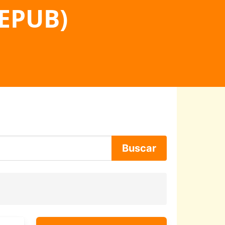
 EPUB)