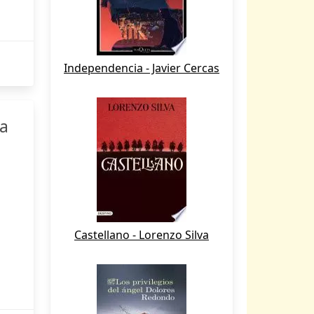
Independencia - Javier Cercas
da
Castellano - Lorenzo Silva