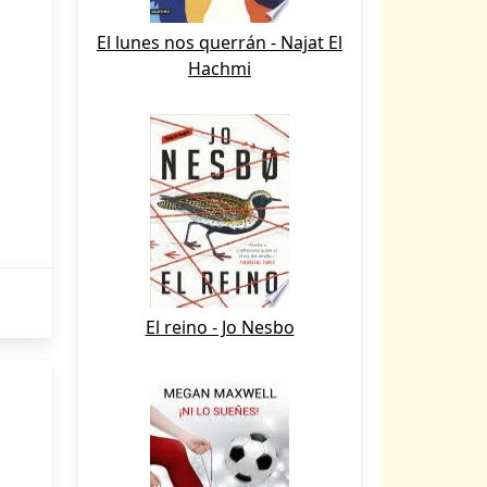
El lunes nos querrán - Najat El
Hachmi
El reino - Jo Nesbo