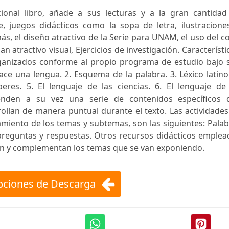
cional libro, añade a sus lecturas y a la gran cantidad
ye, juegos didácticos como la sopa de letra, ilustracione
s, el diseño atractivo de la Serie para UNAM, el uso del co
an atractivo visual, Ejercicios de investigación. Característi
anizados conforme al propio programa de estudio bajo s
Nace una lengua. 2. Esquema de la palabra. 3. Léxico latin
eres. 5. El lenguaje de las ciencias. 6. El lenguaje de 
nden a su vez una serie de contenidos específicos 
ollan de manera puntual durante el texto. Las actividade
miento de los temas y subtemas, son las siguientes: Pala
 preguntas y respuestas. Otros recursos didácticos emple
oyan y complementan los temas que se van exponiendo.
ciones de Descarga