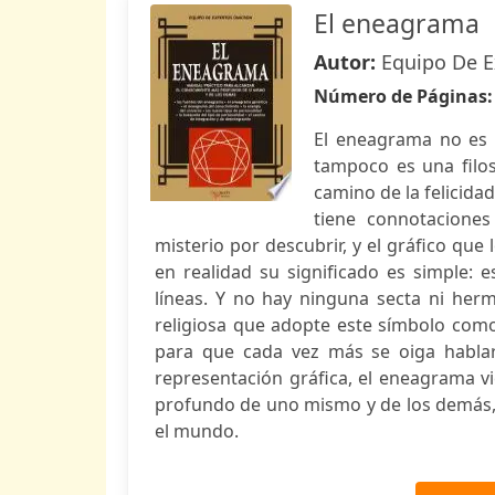
El eneagrama
Autor:
Equipo De 
Número de Páginas
El eneagrama no es u
tampoco es una filos
camino de la felicida
tiene connotaciones 
misterio por descubrir, y el gráfico que
en realidad su significado es simple:
líneas. Y no hay ninguna secta ni he
religiosa que adopte este símbolo com
para que cada vez más se oiga hablar 
representación gráfica, el eneagrama vi
profundo de uno mismo y de los demás, d
el mundo.