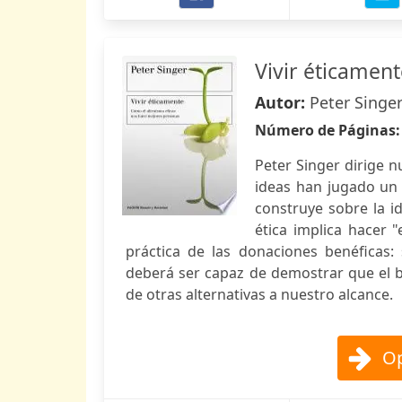
Vivir éticamen
Autor:
Peter Singe
Número de Páginas
Peter Singer dirige 
ideas han jugado un p
construye sobre la i
ética implica hacer 
práctica de las donaciones benéficas:
deberá ser capaz de demostrar que el 
de otras alternativas a nuestro alcance.
Op