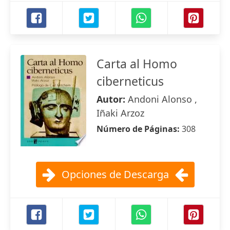
Carta al Homo
ciberneticus
Autor:
Andoni Alonso ,
Iñaki Arzoz
Número de Páginas:
308
Opciones de Descarga