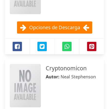
Opciones de Descarga
Cryptonomicon
Autor:
Neal Stephenson