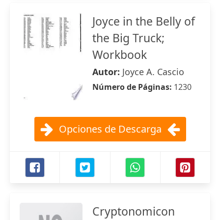
Joyce in the Belly of
the Big Truck;
Workbook
Autor:
Joyce A. Cascio
Número de Páginas:
1230
Opciones de Descarga
Cryptonomicon