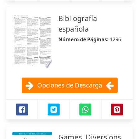
Bibliografía
española
Número de Páginas:
1296
Opciones de Descarga
Games, Diversions