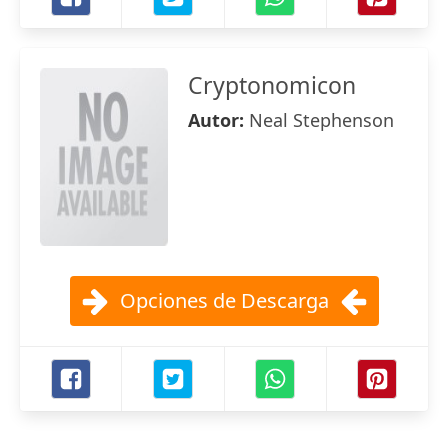
Cryptonomicon
Autor:
Neal Stephenson
Opciones de Descarga