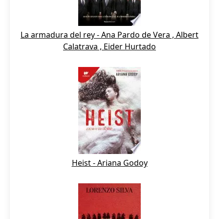
La armadura del rey - Ana Pardo de Vera , Albert
Calatrava , Eider Hurtado
Heist - Ariana Godoy