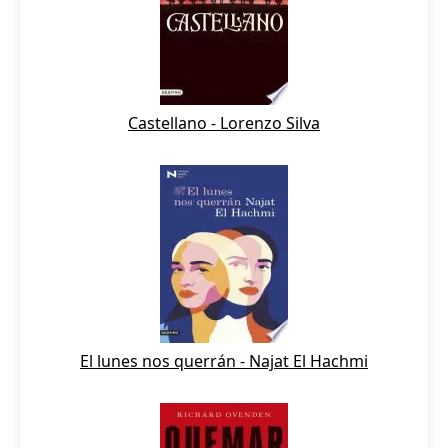
Castellano - Lorenzo Silva
El lunes nos querrán - Najat El Hachmi