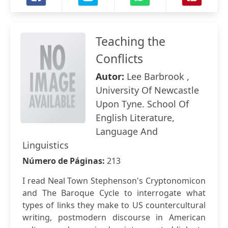
Teaching the
Conflicts
Autor:
Lee Barbrook ,
University Of Newcastle
Upon Tyne. School Of
English Literature,
Language And
Linguistics
Número de Páginas:
213
I read Neal Town Stephenson's Cryptonomicon
and The Baroque Cycle to interrogate what
types of links they make to US countercultural
writing, postmodern discourse in American