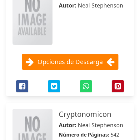
Autor:
Neal Stephenson
Opciones de Descarga
Cryptonomicon
Autor:
Neal Stephenson
Número de Páginas:
542