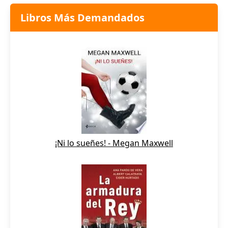
Libros Más Demandados
¡Ni lo sueñes! - Megan Maxwell