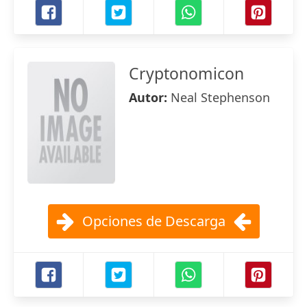
Cryptonomicon
Autor:
Neal Stephenson
Opciones de Descarga