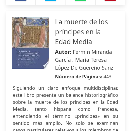
La muerte de los
príncipes en la
Edad Media
Autor:
Fermín Miranda
García , María Teresa
López De Guereño Sanz
Número de Páginas:
443
Siguiendo un claro enfoque multidisciplinar,
este libro presenta un balance historiográfico
sobre la muerte de los príncipes en la Edad
Media, tanto hispana como francesa,
entendiendo el término «príncipes» en su
sentido más amplio. No solo se examinan
casos particulares relativos a los miembros de