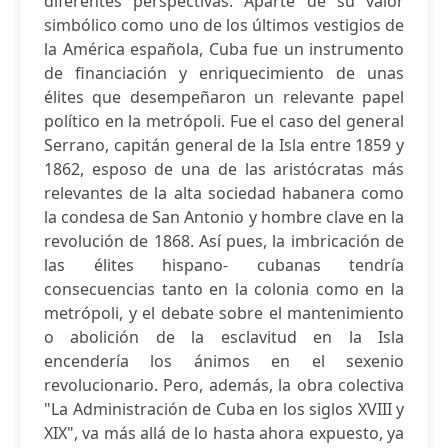
diferentes perspectivas. Aparte de su valor
simbólico como uno de los últimos vestigios de
la América española, Cuba fue un instrumento
de financiación y enriquecimiento de unas
élites que desempeñaron un relevante papel
político en la metrópoli. Fue el caso del general
Serrano, capitán general de la Isla entre 1859 y
1862, esposo de una de las aristócratas más
relevantes de la alta sociedad habanera como
la condesa de San Antonio y hombre clave en la
revolución de 1868. Así pues, la imbricación de
las élites hispano- cubanas tendría
consecuencias tanto en la colonia como en la
metrópoli, y el debate sobre el mantenimiento
o abolición de la esclavitud en la Isla
encendería los ánimos en el sexenio
revolucionario. Pero, además, la obra colectiva
"La Administración de Cuba en los siglos XVIII y
XIX", va más allá de lo hasta ahora expuesto, ya