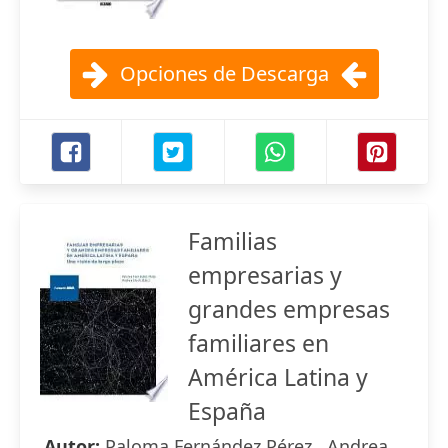
Opciones de Descarga
Familias
empresarias y
grandes empresas
familiares en
América Latina y
España
Autor:
Paloma Fernández Pérez , Andrea