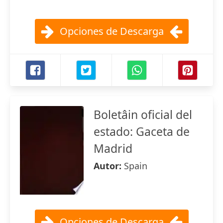
Opciones de Descarga
Boletâin oficial del
estado: Gaceta de
Madrid
Autor:
Spain
Opciones de Descarga