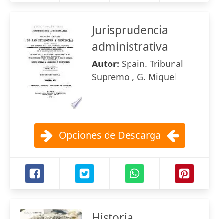
Jurisprudencia
administrativa
Autor:
Spain. Tribunal
Supremo , G. Miquel
Opciones de Descarga
Historia