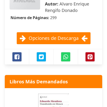
Autor:
Alvaro Enrique
Rengifo Donado
Número de Páginas:
299
Opciones de Descarga
Libros Más Demandados