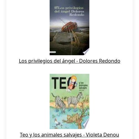
Los privilegios del ángel - Dolores Redondo
Teo y los animales salvajes - Violeta Denou