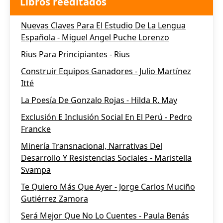
Libros reeditados
Nuevas Claves Para El Estudio De La Lengua
Española - Miguel Angel Puche Lorenzo
Rius Para Principiantes - Rius
Construir Equipos Ganadores - Julio Martínez
Itté
La Poesía De Gonzalo Rojas - Hilda R. May
Exclusión E Inclusión Social En El Perú - Pedro
Francke
Minería Transnacional, Narrativas Del
Desarrollo Y Resistencias Sociales - Maristella
Svampa
Te Quiero Más Que Ayer - Jorge Carlos Muciño
Gutiérrez Zamora
Será Mejor Que No Lo Cuentes - Paula Benás