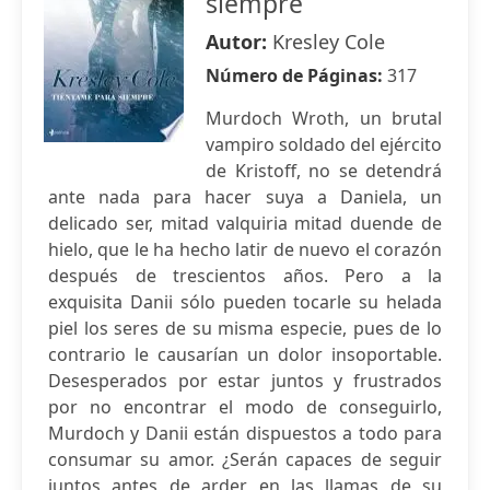
siempre
Autor:
Kresley Cole
Número de Páginas:
317
Murdoch Wroth, un brutal
vampiro soldado del ejército
de Kristoff, no se detendrá
ante nada para hacer suya a Daniela, un
delicado ser, mitad valquiria mitad duende de
hielo, que le ha hecho latir de nuevo el corazón
después de trescientos años. Pero a la
exquisita Danii sólo pueden tocarle su helada
piel los seres de su misma especie, pues de lo
contrario le causarían un dolor insoportable.
Desesperados por estar juntos y frustrados
por no encontrar el modo de conseguirlo,
Murdoch y Danii están dispuestos a todo para
consumar su amor. ¿Serán capaces de seguir
juntos antes de arder en las llamas de su