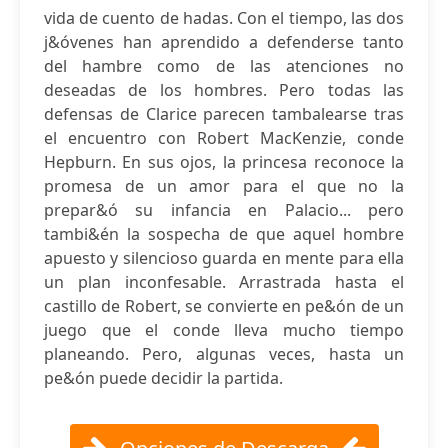
vida de cuento de hadas. Con el tiempo, las dos
j&óvenes han aprendido a defenderse tanto
del hambre como de las atenciones no
deseadas de los hombres. Pero todas las
defensas de Clarice parecen tambalearse tras
el encuentro con Robert MacKenzie, conde
Hepburn. En sus ojos, la princesa reconoce la
promesa de un amor para el que no la
prepar&ó su infancia en Palacio... pero
tambi&én la sospecha de que aquel hombre
apuesto y silencioso guarda en mente para ella
un plan inconfesable. Arrastrada hasta el
castillo de Robert, se convierte en pe&ón de un
juego que el conde lleva mucho tiempo
planeando. Pero, algunas veces, hasta un
pe&ón puede decidir la partida.