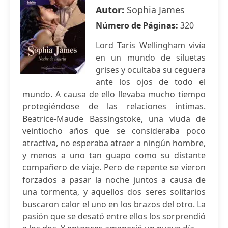
Autor:
Sophia James
Número de Páginas:
320
Lord Taris Wellingham vivía
en un mundo de siluetas
grises y ocultaba su ceguera
ante los ojos de todo el
mundo. A causa de ello llevaba mucho tiempo
protegiéndose de las relaciones íntimas.
Beatrice-Maude Bassingstoke, una viuda de
veintiocho años que se consideraba poco
atractiva, no esperaba atraer a ningún hombre,
y menos a uno tan guapo como su distante
compañero de viaje. Pero de repente se vieron
forzados a pasar la noche juntos a causa de
una tormenta, y aquellos dos seres solitarios
buscaron calor el uno en los brazos del otro. La
pasión que se desató entre ellos los sorprendió