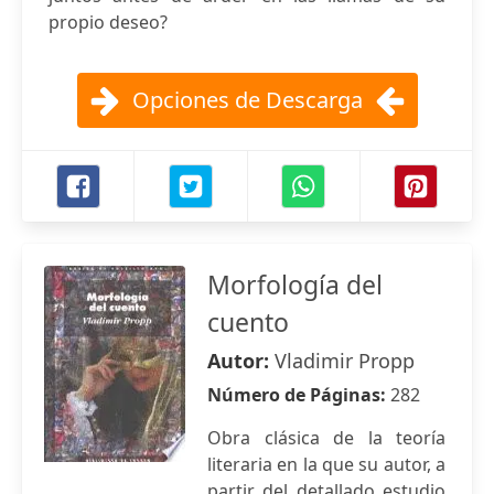
propio deseo?
Opciones de Descarga
Morfología del
cuento
Autor:
Vladimir Propp
Número de Páginas:
282
Obra clásica de la teoría
literaria en la que su autor, a
partir del detallado estudio