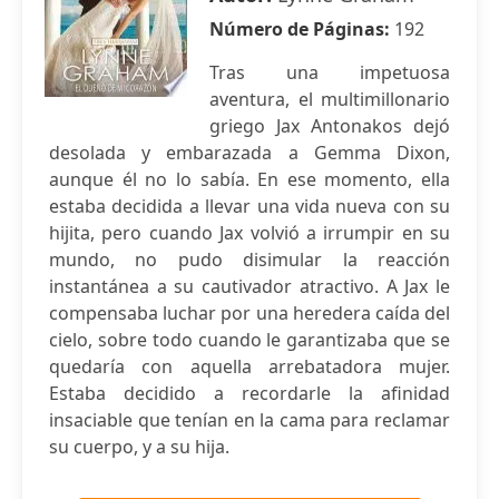
Número de Páginas:
192
Tras una impetuosa
aventura, el multimillonario
griego Jax Antonakos dejó
desolada y embarazada a Gemma Dixon,
aunque él no lo sabía. En ese momento, ella
estaba decidida a llevar una vida nueva con su
hijita, pero cuando Jax volvió a irrumpir en su
mundo, no pudo disimular la reacción
instantánea a su cautivador atractivo. A Jax le
compensaba luchar por una heredera caída del
cielo, sobre todo cuando le garantizaba que se
quedaría con aquella arrebatadora mujer.
Estaba decidido a recordarle la afinidad
insaciable que tenían en la cama para reclamar
su cuerpo, y a su hija.