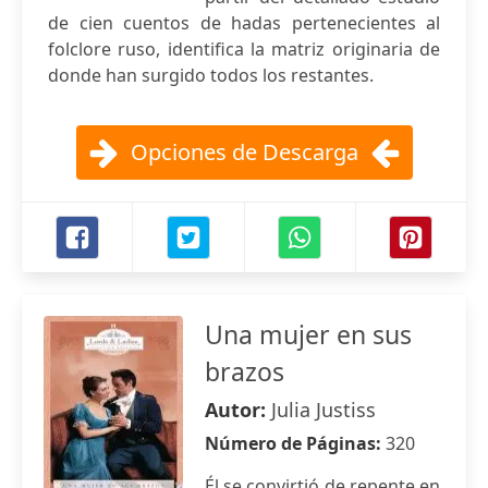
de cien cuentos de hadas pertenecientes al
folclore ruso, identifica la matriz originaria de
donde han surgido todos los restantes.
Opciones de Descarga
Una mujer en sus
brazos
Autor:
Julia Justiss
Número de Páginas:
320
Él se convirtió de repente en