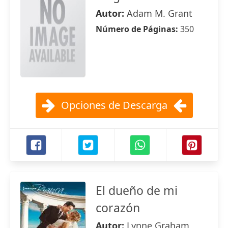
Autor:
Adam M. Grant
Número de Páginas:
350
Opciones de Descarga
El dueño de mi
corazón
Autor:
Lynne Graham