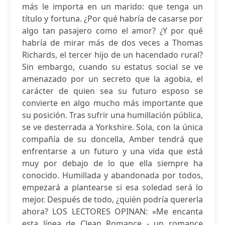
más le importa en un marido: que tenga un
título y fortuna. ¿Por qué habría de casarse por
algo tan pasajero como el amor? ¿Y por qué
habría de mirar más de dos veces a Thomas
Richards, el tercer hijo de un hacendado rural?
Sin embargo, cuando su estatus social se ve
amenazado por un secreto que la agobia, el
carácter de quien sea su futuro esposo se
convierte en algo mucho más importante que
su posición. Tras sufrir una humillación pública,
se ve desterrada a Yorkshire. Sola, con la única
compañía de su doncella, Amber tendrá que
enfrentarse a un futuro y una vida que está
muy por debajo de lo que ella siempre ha
conocido. Humillada y abandonada por todos,
empezará a plantearse si esa soledad será lo
mejor. Después de todo, ¿quién podría quererla
ahora? LOS LECTORES OPINAN: «Me encanta
esta línea de Clean Romance - un romance