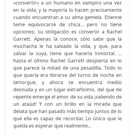
«convertir» a un humano en vampiro una vez
en la vida, y la mayoría lo hacen precisamente
cuando encuentran a su alma gemela. Etienne
teme equivocarse de chica... pero no tiene
opciones: su obligación es convertir a Rachel
Garrett. Apenas la conoce, sólo sabe que la
muchacha le ha salvado la vida, y que, para
salvar la suya, tiene que hacerla inmortal. ...
hasta el último Rachel Garrett despierta en lo
que parece la mitad de una pesadilla. Todo lo
que quería era librarse del turno de noche en
lamorgue, y ahora se encuentra medio
desnuda y en un lugar extrañísimo, del que de
repente emerge el amor de su vida ¡saliendo de
un ataúd! Y con un brillo en la mirada que
delata que han pasado más tiempo juntos de lo
que ella es capaz de recordar. Lo único que le
queda es esperar que realmente...