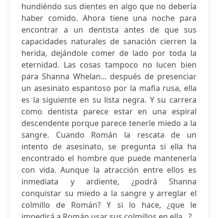
hundiéndo sus dientes en algo que no debería
haber comido. Ahora tiene una noche para
encontrar a un dentista antes de que sus
capacidades naturales de sanación cierren la
herida, dejándole comer de lado por toda la
eternidad. Las cosas tampoco no lucen bien
para Shanna Whelan... después de presenciar
un asesinato espantoso por la mafia rusa, ella
es la siguiente en su lista negra. Y su carrera
como dentista parece estar en una espiral
descendente porque parece tenerle miedo a la
sangre. Cuando Román la rescata de un
intento de asesinato, se pregunta si ella ha
encontrado el hombre que puede mantenerla
con vida. Aunque la atracción entre ellos es
inmediata y ardiente, ¿podrá Shanna
conquistar su miedo a la sangre y arreglar el
colmillo de Román? Y si lo hace, ¿que le
impedirá a Román usar sus colmillos en ella...?