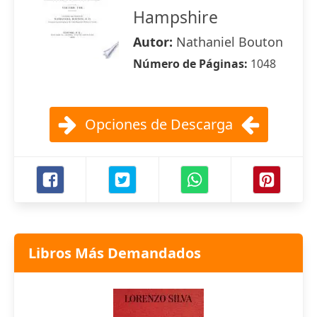
Hampshire
Autor:
Nathaniel Bouton
Número de Páginas:
1048
Opciones de Descarga
Libros Más Demandados