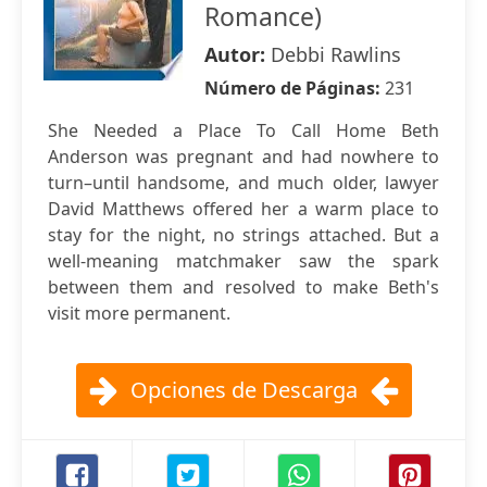
Romance)
Autor:
Debbi Rawlins
Número de Páginas:
231
She Needed a Place To Call Home Beth
Anderson was pregnant and had nowhere to
turn–until handsome, and much older, lawyer
David Matthews offered her a warm place to
stay for the night, no strings attached. But a
well-meaning matchmaker saw the spark
between them and resolved to make Beth's
visit more permanent.
Opciones de Descarga