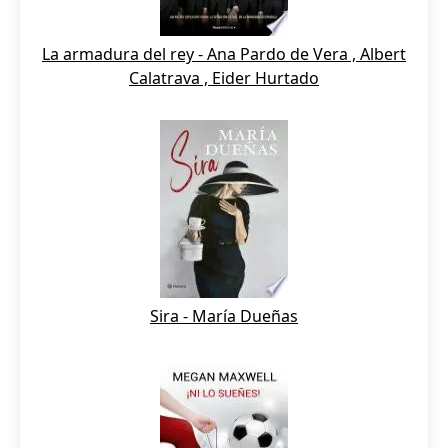
La armadura del rey - Ana Pardo de Vera , Albert
Calatrava , Eider Hurtado
Sira - María Dueñas