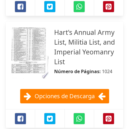
Hart's Annual Army
List, Militia List, and
Imperial Yeomanry
List
Número de Páginas:
1024
Opciones de Descarga