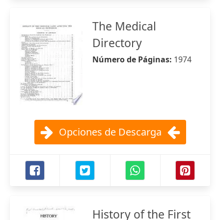
The Medical
Directory
Número de Páginas:
1974
Opciones de Descarga
History of the First