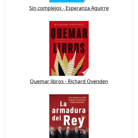
Sin complejos - Esperanza Aguirre
Quemar libros - Richard Ovenden