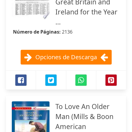
Great Britain and
Ireland for the Year
...
Número de Páginas:
2136
Opciones de Descarga
To Love An Older
Man (Mills & Boon
American