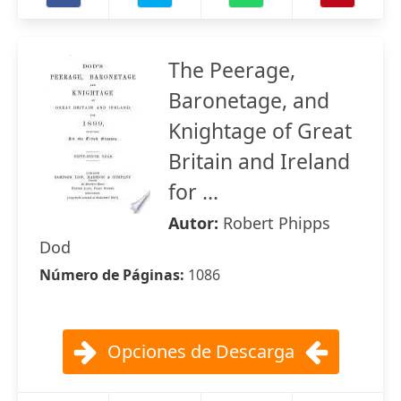
The Peerage,
Baronetage, and
Knightage of Great
Britain and Ireland
for ...
Autor:
Robert Phipps
Dod
Número de Páginas:
1086
Opciones de Descarga