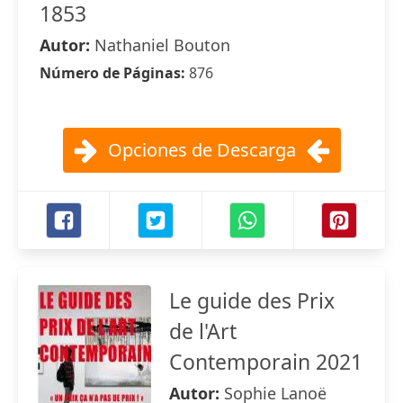
1853
Autor:
Nathaniel Bouton
Número de Páginas:
876
Opciones de Descarga
Le guide des Prix
de l'Art
Contemporain 2021
Autor:
Sophie Lanoë