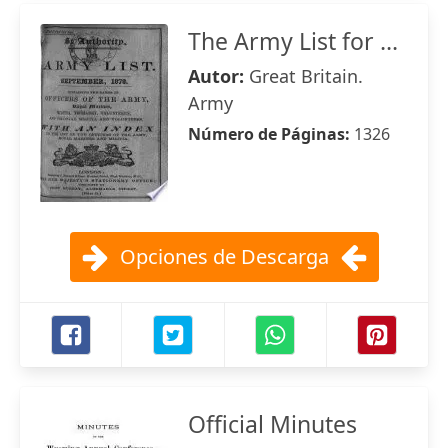
The Army List for ...
Autor:
Great Britain.
Army
Número de Páginas:
1326
Opciones de Descarga
Official Minutes