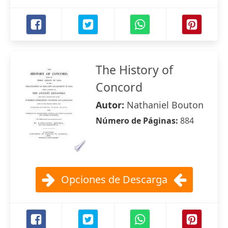
The History of
Concord
Autor:
Nathaniel Bouton
Número de Páginas:
884
Opciones de Descarga