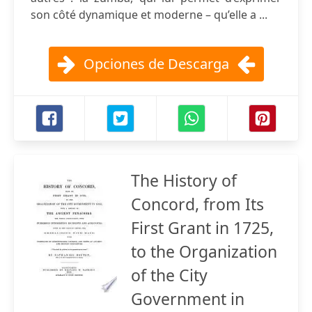
son côté dynamique et moderne – qu’elle a ...
Opciones de Descarga
The History of
Concord, from Its
First Grant in 1725,
to the Organization
of the City
Government in