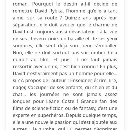
roman. Pourquoi le destin a-t-il décidé de
remettre David Rybka, l’homme qu’elle a tant
aimé, sur sa route ? Quinze ans après leur
séparation, elle doit avouer que le charme de
David est toujours aussi dévastateur : à la vue
de ses cheveux noirs en bataille et de ses yeux
sombres, elle sent déjà son cœur s’emballer.
Non, elle ne doit surtout pas succomber. Cela
nuirait au film. Et puis, il ne faut jamais
ressortir avec un ex, c’est bien connu ! En plus,
David n’est vraiment pas un homme pour elle...
si ? A propos de l'auteur : Enseigner, écrire, lire,
nager, s’occuper de ses enfants, du chien et du
chat... les journées ne sont jamais assez
longues pour Léane Coste ! Grande fan des
films de science-fiction ou de fantasy, c’est une
experte en superhéros. Depuis quelque temps,
elle a une nouvelle passion qui s’est ajoutée aux
autres : la zumba, qui lui permet d’exprimer