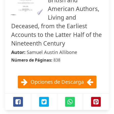
British and
American Authors,
Living and
Deceased, from the Earliest
Accounts to the Latter Half of the
Nineteenth Century
Autor:
Samuel Austin Allibone
Número de Páginas:
838
Opciones de Descarga