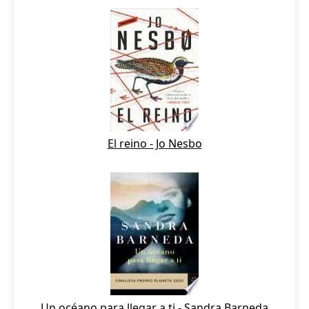
El reino - Jo Nesbo
Un océano para llegar a ti - Sandra Barneda