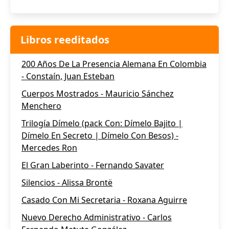
Libros reeditados
200 Años De La Presencia Alemana En Colombia
- Constaín, Juan Esteban
Cuerpos Mostrados - Mauricio Sánchez
Menchero
Trilogía Dímelo (pack Con: Dímelo Bajito |
Dímelo En Secreto | Dímelo Con Besos) -
Mercedes Ron
El Gran Laberinto - Fernando Savater
Silencios - Alissa Brontë
Casado Con Mi Secretaria - Roxana Aguirre
Nuevo Derecho Administrativo - Carlos