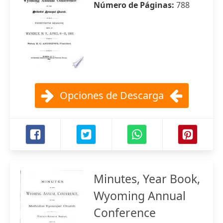
Número de Páginas:
788
Opciones de Descarga
Minutes, Year Book,
Wyoming Annual
Conference