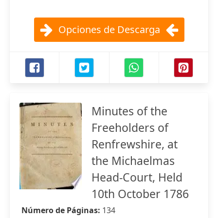
Opciones de Descarga
Minutes of the
Freeholders of
Renfrewshire, at
the Michaelmas
Head-Court, Held
10th October 1786
Número de Páginas:
134