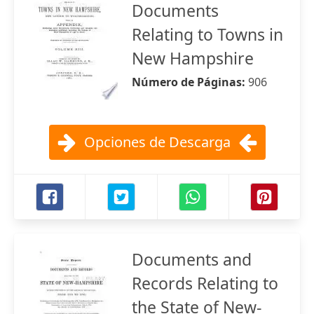
Documents
Relating to Towns in
New Hampshire
Número de Páginas:
906
Opciones de Descarga
Documents and
Records Relating to
the State of New-