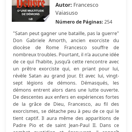
Autor:
Francesco
Vaiasuso
Número de Páginas:
254
"Satan peut gagner une bataille, pas la guerre"
Don Gabriele Amorth, ancien exorciste du
diocèse de Rome Francesco souffre de
nombreux troubles. Pourtant, il n’a aucune idée
de ce qui l’habite, jusqu’à cette rencontre avec
un prêtre exorciste qui, en priant pour lui,
révèle Satan au grand jour. Et avec lui, vingt-
sept légions de démons. Démasqués, les
démons entrent alors dans une lutte ouverte.
De descentes aux enfers en expériences fortes
de la grâce de Dieu, Francesco, au fil des
exorcismes, se détache peu à peu de ce qui le
tient captif. Il aura même des apparitions de
Padre Pio et de saint Jean-Paul II. Dans ce