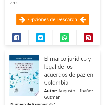
arte.
Opciones de Descarga
El marco juridico y
legal de los
acuerdos de paz en
Colombia
Autor:
Augusto J. Ibañez
Guzman
Número de Páginas:
484