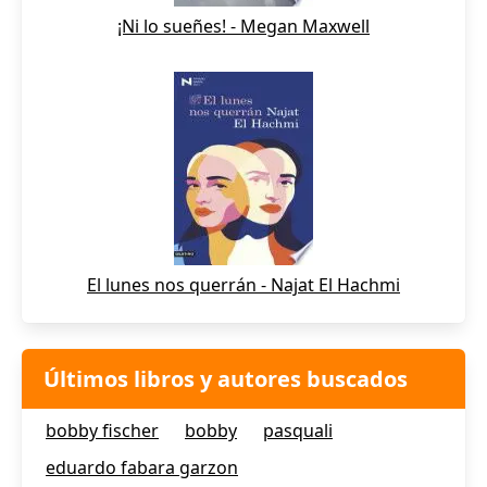
¡Ni lo sueñes! - Megan Maxwell
El lunes nos querrán - Najat El Hachmi
Últimos libros y autores buscados
bobby fischer
bobby
pasquali
eduardo fabara garzon