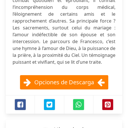
combat quotidien et éprouvant, il connaît
l’incompréhension du corps médical,
l’éloignement de certains amis et le
rapprochement d’autres. Sa principale force ?
Les sacrements, surtout celui du mariage :
l’amour indéfectible de son épouse et son
intercession. Le parcours de Francesco, c’est
une hymne à l’amour de Dieu, à la puissance de
la prière, à la proximité du Ciel. Un témoignage
puissant et vivifiant, qui se lit d’une traite.
Opciones de Descarga