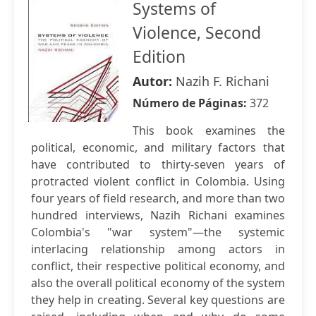
Systems of
Violence, Second
Edition
Autor:
Nazih F. Richani
Número de Páginas:
372
This book examines the
political, economic, and military factors that
have contributed to thirty-seven years of
protracted violent conflict in Colombia. Using
four years of field research, and more than two
hundred interviews, Nazih Richani examines
Colombia's "war system"—the systemic
interlacing relationship among actors in
conflict, their respective political economy, and
also the overall political economy of the system
they help in creating. Several key questions are