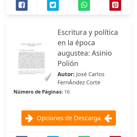
Escritura y política
en la época
augustea: Asinio
Polión
Autor:
José Carlos
FernÁndez Corte
Número de Páginas:
16
Opciones de Descarga