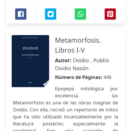
Metamorfosis.
Libros I-V
Autor:
Ovidio , Publio
Ovidio Nasón
Número de Páginas:
448
Epopeya mitológica por
excelencia, las
Metamorfosis es una de las obras magnas de
Ovidio. Con ella, recreó un repertorio de mitos
que ha sido utilizado incansablemente por la
literatura posterior, especialmente la
occidental. Son una sucesión de