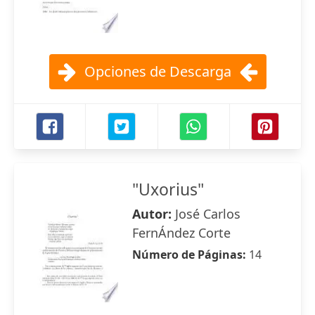
Opciones de Descarga
"Uxorius"
Autor:
José Carlos
FernÁndez Corte
Número de Páginas:
14