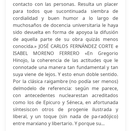
contacto con las personas. Resulta un placer
para todos que sucontinuada siembra de
cordialidad y buen humor a lo largo de
muchosaños de docencia universitaria le haya
sido devuelta en forma de apoyoa la difusión
de aquella parte de su obra quizás menos
conocida.» JOSÉ CARLOS FERNÁNDEZ CORTE e
ISABEL MORENO FERRERO «En Gregorio
Hinojo, la coherencia de las actitudes que le
connotade una manera tan fundamental y tan
suya viene de lejos. Y esto enun doble sentido.
Por la clásica raigambre (no podía ser menos)
delmodelo de referencia: según me parece,
con antecedentes nuclearestan acreditados
como los de Epicuro y Séneca, en afortunada
síntesiscon otros de progenie ilustrada y
liberal, y un toque (sin nada de pa-radójico)
entre marxiano y libertario. Y porque su...