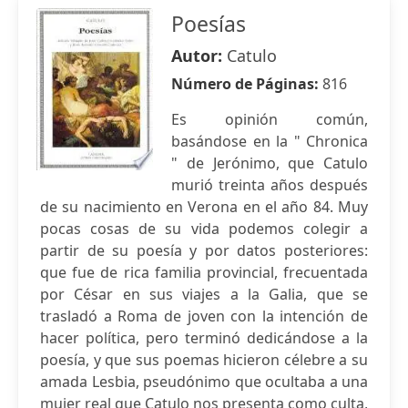
Poesías
Autor:
Catulo
Número de Páginas:
816
Es opinión común,
basándose en la " Chronica
" de Jerónimo, que Catulo
murió treinta años después
de su nacimiento en Verona en el año 84. Muy
pocas cosas de su vida podemos colegir a
partir de su poesía y por datos posteriores:
que fue de rica familia provincial, frecuentada
por César en sus viajes a la Galia, que se
trasladó a Roma de joven con la intención de
hacer política, pero terminó dedicándose a la
poesía, y que sus poemas hicieron célebre a su
amada Lesbia, pseudónimo que ocultaba a una
mujer real que Catulo nos presenta como culta,