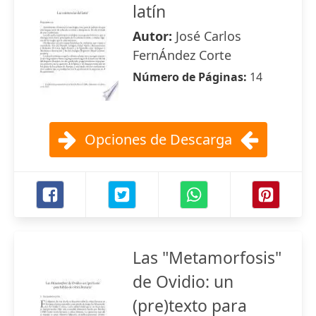
latín
Autor:
José Carlos
FernÁndez Corte
Número de Páginas:
14
Opciones de Descarga
Las "Metamorfosis"
de Ovidio: un
(pre)texto para