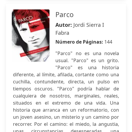
Parco
Autor:
Jordi Sierra I
Fabra
Número de Páginas:
144
"Parco" no es una novela
usual. "Parco" es un grito.
"Parco" es una historia
diferente, al límite, afilada, cortante como una
cuchilla, contundente, directa, un pulso en
tiempos oscuros. "Parco" podría hablar de
cualquiera de nosotros, marginales, reales,
situados en el extremo de una vida. Una
historia que arranca en un reformatorio, con
un joven asesino, un misterio y un camino por
recorrer. Por el camino: el miedo, la angustia,
unas circunstancias desesperadas, una