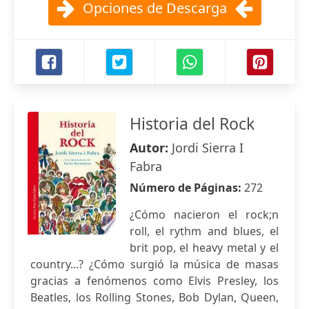
Opciones de Descarga
Historia del Rock
Autor:
Jordi Sierra I
Fabra
Número de Páginas:
272
¿Cómo nacieron el rock;n
roll, el rythm and blues, el
brit pop, el heavy metal y el
country...? ¿Cómo surgió la música de masas
gracias a fenómenos como Elvis Presley, los
Beatles, los Rolling Stones, Bob Dylan, Queen,