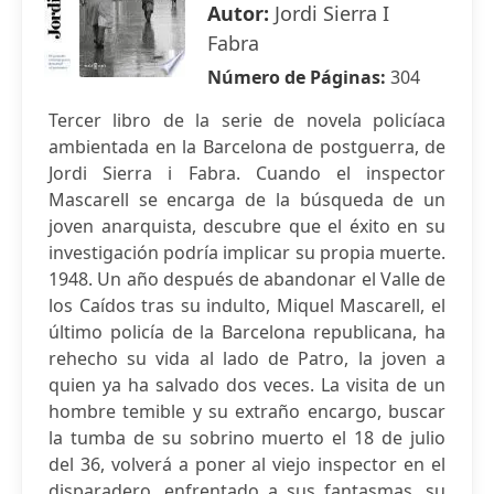
Autor:
Jordi Sierra I
Fabra
Número de Páginas:
304
Tercer libro de la serie de novela policíaca
ambientada en la Barcelona de postguerra, de
Jordi Sierra i Fabra. Cuando el inspector
Mascarell se encarga de la búsqueda de un
joven anarquista, descubre que el éxito en su
investigación podría implicar su propia muerte.
1948. Un año después de abandonar el Valle de
los Caídos tras su indulto, Miquel Mascarell, el
último policía de la Barcelona republicana, ha
rehecho su vida al lado de Patro, la joven a
quien ya ha salvado dos veces. La visita de un
hombre temible y su extraño encargo, buscar
la tumba de su sobrino muerto el 18 de julio
del 36, volverá a poner al viejo inspector en el
disparadero, enfrentado a sus fantasmas, su