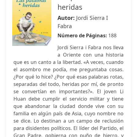
heridas
Autor:
Jordi Sierra I
Fabra
Número de Páginas:
188
Jordi Sierra i Fabra nos lleva
a Oriente con una historia
que es un canto a la libertad. «A veces, cuando
el asombro me podía, me preguntaba cosas.
¿Por qué lo hice? ¿Por qué esas palabras rotas,
separadas del todo, heridas por mí, de pronto
se convertían en importantes?». El joven Li
Huan debe cumplir el servicio militar y tiene
que abandonar la ciudad donde vive con su
familia en algún país de Asia, cuyo nombre no
se dice. Lo destinan a un campo de reclusión
para disidentes políticos. El líder del Partido, el
Gran Padre, gobierna con puño de hierro, y