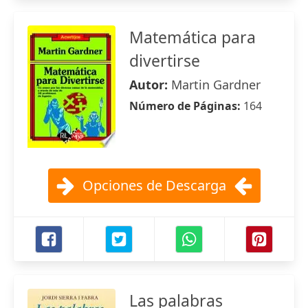
Matemática para
divertirse
Autor:
Martin Gardner
Número de Páginas:
164
Opciones de Descarga
Las palabras