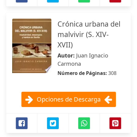
Crónica urbana del
malvivir (S. XIV-
XVII)
Autor:
Juan Ignacio
Carmona
Número de Páginas:
308
Opciones de Descarga