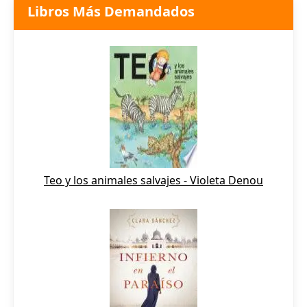
Libros Más Demandados
Teo y los animales salvajes - Violeta Denou