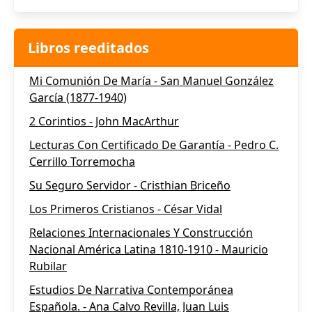
Libros reeditados
Mi Comunión De María - San Manuel González
García (1877-1940)
2 Corintios - John MacArthur
Lecturas Con Certificado De Garantía - Pedro C.
Cerrillo Torremocha
Su Seguro Servidor - Cristhian Briceño
Los Primeros Cristianos - César Vidal
Relaciones Internacionales Y Construcción
Nacional América Latina 1810-1910 - Mauricio
Rubilar
Estudios De Narrativa Contemporánea
Española. - Ana Calvo Revilla, Juan Luis