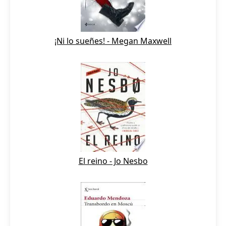
¡Ni lo sueñes! - Megan Maxwell
El reino - Jo Nesbo