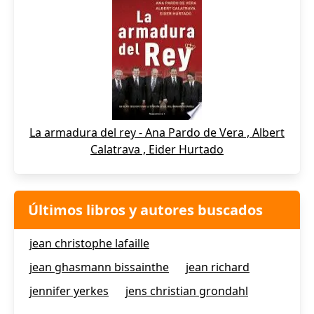
La armadura del rey - Ana Pardo de Vera , Albert
Calatrava , Eider Hurtado
Últimos libros y autores buscados
jean christophe lafaille
jean ghasmann bissainthe
jean richard
jennifer yerkes
jens christian grondahl