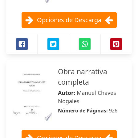
Opciones de Descarga
Obra narrativa
completa
Autor:
Manuel Chaves
Nogales
Número de Páginas:
926
Opciones de Descarga