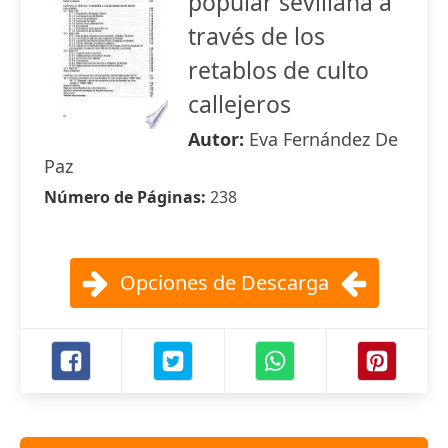
popular sevillana a
través de los
retablos de culto
callejeros
Autor:
Eva Fernández De
Paz
Número de Páginas:
238
Opciones de Descarga