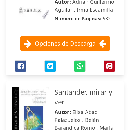
Autor:
Adrián Guillermo
Aguilar , Irma Escamilla
Número de Páginas:
532
Opciones de Descarga
Santander, mirar y
ver...
Autor:
Elisa Abad
Palazuelos , Belén
Barandica Romo , María