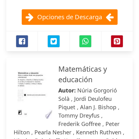
Opciones de Descarga
Matemáticas y
educación
Autor:
Núria Gorgorió
Solà , Jordi Deulofeu
Piquet , Alan J. Bishop ,
Tommy Dreyfus ,
Frederik Goffree , Peter
Hilton , Pearla Nesher , Kenneth Ruthven ,