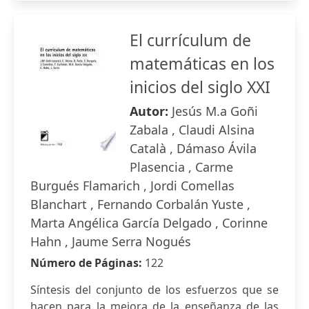
El currículum de
matemáticas en los
inicios del siglo XXI
Autor:
Jesús M.a Goñi
Zabala , Claudi Alsina
Català , Dámaso Ávila
Plasencia , Carme
Burgués Flamarich , Jordi Comellas
Blanchart , Fernando Corbalán Yuste ,
Marta Angélica García Delgado , Corinne
Hahn , Jaume Serra Nogués
Número de Páginas:
122
Síntesis del conjunto de los esfuerzos que se
hacen para la mejora de la enseñanza de las