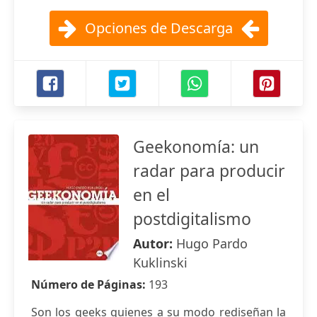
Opciones de Descarga
Geekonomía: un
radar para producir
en el
postdigitalismo
Autor:
Hugo Pardo
Kuklinski
Número de Páginas:
193
Son los geeks quienes a su modo rediseñan la