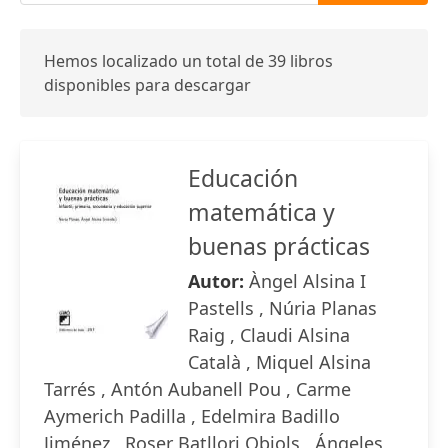
Hemos localizado un total de 39 libros
disponibles para descargar
Educación
matemática y
buenas prácticas
Autor:
Àngel Alsina I
Pastells , Núria Planas
Raig , Claudi Alsina
Català , Miquel Alsina
Tarrés , Antón Aubanell Pou , Carme
Aymerich Padilla , Edelmira Badillo
Jiménez , Roser Batllori Obiols , Ángeles