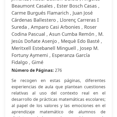
Beaumont Casales , Ester Bosch Casas ,
Carme Burgués Flamarich , Juan José
Cárdenas Ballestero , Llorenç Carreras I
Sureda , Amparo Casi Arbonies , Roser
Codina Pascual , Asun Cumba Remón , M.
Jesús Doñate Asenjo , Mequè Edo Basté ,
Meritxell Estebanell Minguell , Josep M.
Fortuny Aymemi , Esperanza García
Fidalgo , Gimé
Número de Páginas:
276
Se recogen en estas páginas, diferentes
experiencias de aula que plantean cuestiones
relativas al uso del contexto real en el
desarrollo de prácticas matemáticas escolares;
al papel de los valores y las emociones en el
aprendizaje matemático de alumnos de