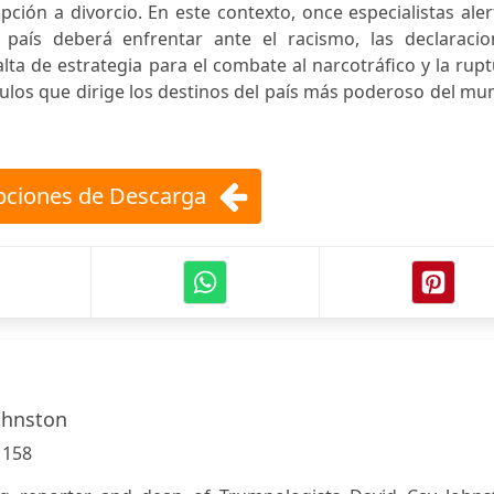
ión a divorcio. En este contexto, once especialistas ale
país deberá enfrentar ante el racismo, las declaracio
alta de estrategia para el combate al narcotráfico y la rup
ulos que dirige los destinos del país más poderoso del m
ciones de Descarga
ohnston
:
158