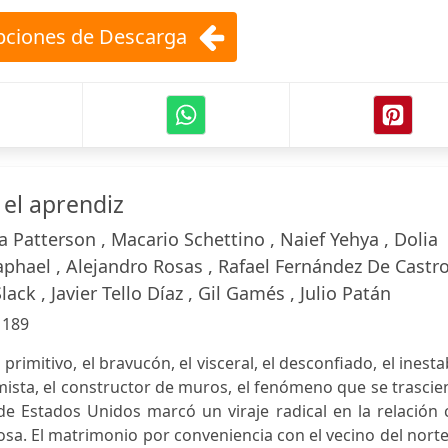
ciones de Descarga
el aprendiz
 Patterson , Macario Schettino , Naief Yehya , Dolia
aphael , Alejandro Rosas , Rafael Fernández De Castro
ack , Javier Tello Díaz , Gil Gamés , Julio Patán
:
189
rimitivo, el bravucón, el visceral, el desconfiado, el inesta
mista, el constructor de muros, el fenómeno que se trasci
de Estados Unidos marcó un viraje radical en la relación
a. El matrimonio por conveniencia con el vecino del nort