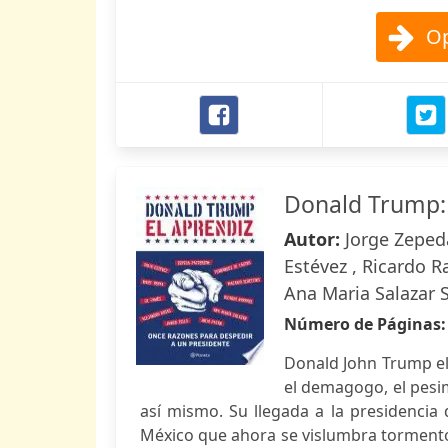
Op
Donald Trump: 
Autor:
Jorge Zepeda
Estévez , Ricardo R
Ana Maria Salazar Sl
Número de Páginas
Donald John Trump el p
el demagogo, el pesi
así mismo. Su llegada a la presidencia 
México que ahora se vislumbra tormentos