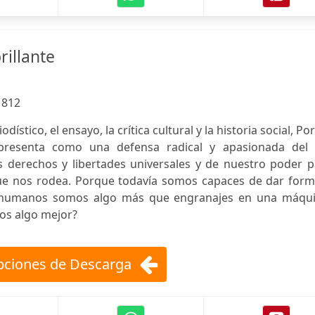
rillante
:
812
odístico, el ensayo, la crítica cultural y la historia social, Po
 presenta como una defensa radical y apasionada del 
 derechos y libertades universales y de nuestro poder p
e nos rodea. Porque todavía somos capaces de dar form
 humanos somos algo más que engranajes en una máqui
os algo mejor?
ciones de Descarga