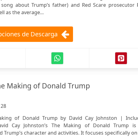
 song about Trump’s father) and Red Scare prosecutor 
l as the average...
ciones de Descarga
e Making of Donald Trump
:
28
ing of Donald Trump by David Cay Johnston | Inclu
David Cay Johnston’s The Making of Donald Trump is
Trump’s character and activities. It focuses specifically on