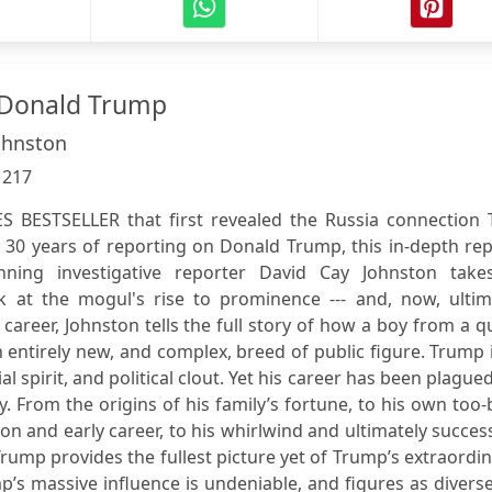
 Donald Trump
ohnston
:
217
BESTSELLER that first revealed the Russia connection 
y 30 years of reporting on Donald Trump, this in-depth re
inning investigative reporter David Cay Johnston take
ok at the mogul's rise to prominence --- and, now, ultim
areer, Johnston tells the full story of how a boy from a q
ntirely new, and complex, breed of public figure. Trump 
 spirit, and political clout. Yet his career has been plague
 From the origins of his family’s fortune, to his own too-
on and early career, to his whirlwind and ultimately succes
rump provides the fullest picture yet of Trump’s extraordi
’s massive influence is undeniable, and figures as divers