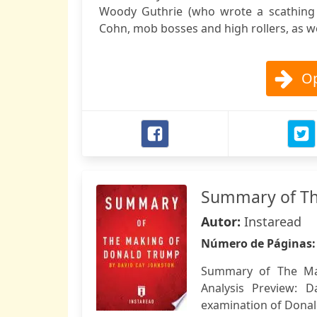
Woody Guthrie (who wrote a scathing
Cohn, mob bosses and high rollers, as wel
Op
Summary of Th
Autor:
Instaread
Número de Páginas
Summary of The Mak
Analysis Preview: 
examination of Donald 