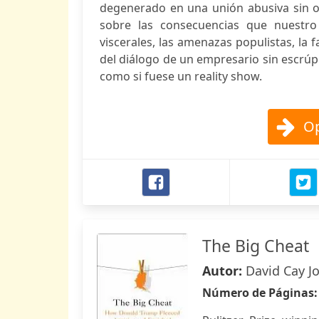
degenerado en una unión abusiva sin opc
sobre las consecuencias que nuestro 
viscerales, las amenazas populistas, la f
del diálogo de un empresario sin escrúp
como si fuese un reality show.
Op
The Big Cheat
Autor:
David Cay J
Número de Páginas