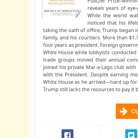
Pulitzer Prize­–win
reveals years of eye
While the world wat
noticed that his life
taking the oath of office, Trump began 
family, and his courtiers. More than $1
four years as president. Foreign governm
White House while lobbyists conducted b
trade groups moved their annual conve
joined his private Mar-a-Lago club with
with the President. Despite earning mor
White House as he arrived—hard up for 
Trump still lacks the resources to pay it 
Op