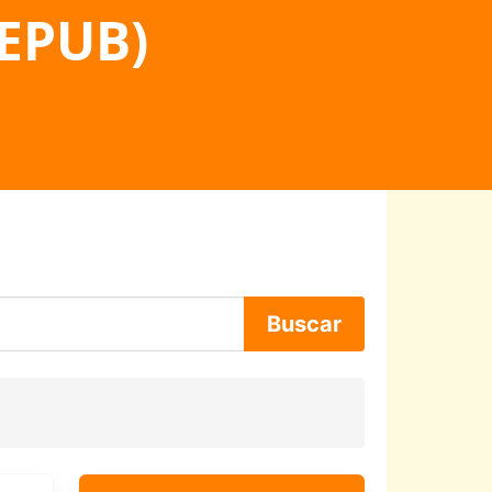
 EPUB)