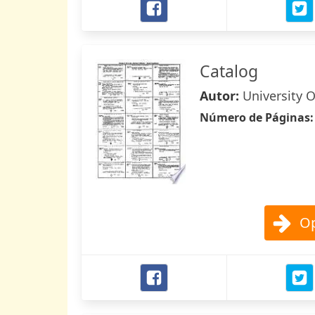
Catalog
Autor:
University O
Número de Páginas
Op