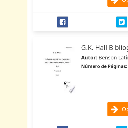
G.K. Hall Bibli
Autor:
Benson Lati
Número de Páginas
Op