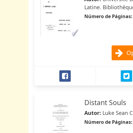
Latine. Bibliothèqu
Número de Páginas
Op
Distant Souls
Autor:
Luke Sean C
Número de Páginas