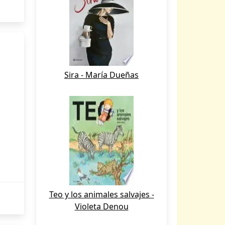
Sira - María Dueñas
Teo y los animales salvajes -
Violeta Denou