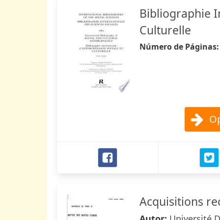
Bibliographie I
Culturelle
Número de Páginas
Op
Acquisitions re
Autor:
Université D