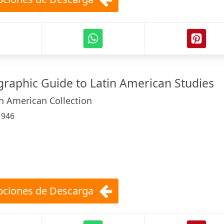
ographic Guide to Latin American Studies
n American Collection
:
946
ciones de Descarga