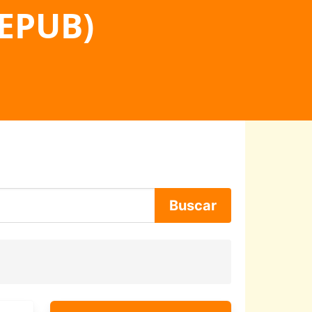
 EPUB)