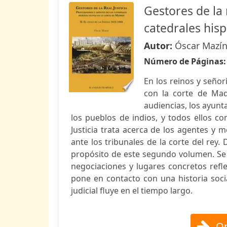
Gestores de la 
catedrales his
Autor:
Óscar Mazí
Número de Páginas
En los reinos y señor
con la corte de Mad
audiencias, los ayunt
los pueblos de indios, y todos ellos co
Justicia trata acerca de los agentes y
ante los tribunales de la corte del rey
propósito de este segundo volumen. Se e
negociaciones y lugares concretos refle
pone en contacto con una historia soci
judicial fluye en el tiempo largo.
Op