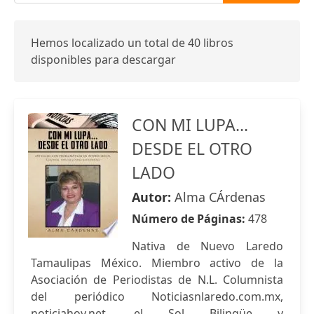
Hemos localizado un total de 40 libros
disponibles para descargar
CON MI LUPA...
DESDE EL OTRO
LADO
Autor:
Alma CÁrdenas
Número de Páginas:
478
Nativa de Nuevo Laredo
Tamaulipas México. Miembro activo de la
Asociación de Periodistas de N.L. Columnista
del periódico Noticiasnlaredo.com.mx,
noticiahoy.net, el Sol Bilingüe y