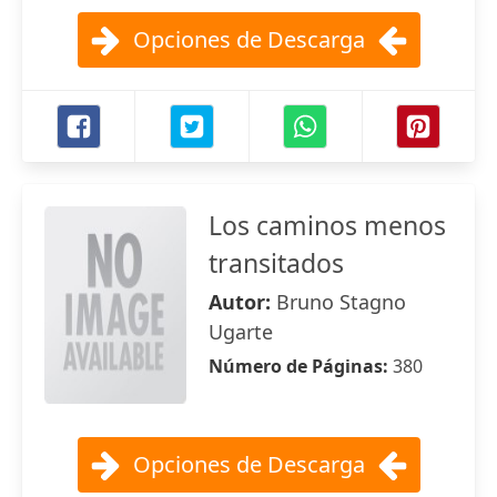
Opciones de Descarga
Los caminos menos
transitados
Autor:
Bruno Stagno
Ugarte
Número de Páginas:
380
Opciones de Descarga