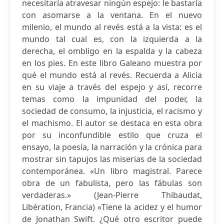
necesitaría atravesar ningún espejo: le bastaría
con asomarse a la ventana. En el nuevo
milenio, el mundo al revés está a la vista: es el
mundo tal cual es, con la izquierda a la
derecha, el ombligo en la espalda y la cabeza
en los pies. En este libro Galeano muestra por
qué el mundo está al revés. Recuerda a Alicia
en su viaje a través del espejo y así, recorre
temas como la impunidad del poder, la
sociedad de consumo, la injusticia, el racismo y
el machismo. El autor se destaca en esta obra
por su inconfundible estilo que cruza el
ensayo, la poesía, la narración y la crónica para
mostrar sin tapujos las miserias de la sociedad
contemporánea. «Un libro magistral. Parece
obra de un fabulista, pero las fábulas son
verdaderas.» (Jean-Pierre Thibaudat,
Libération, Francia) «Tiene la acidez y el humor
de Jonathan Swift. ¿Qué otro escritor puede