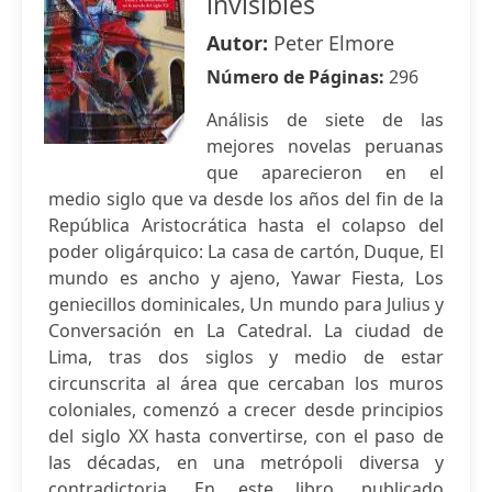
invisibles
Autor:
Peter Elmore
Número de Páginas:
296
Análisis de siete de las
mejores novelas peruanas
que aparecieron en el
medio siglo que va desde los años del fin de la
República Aristocrática hasta el colapso del
poder oligárquico: La casa de cartón, Duque, El
mundo es ancho y ajeno, Yawar Fiesta, Los
geniecillos dominicales, Un mundo para Julius y
Conversación en La Catedral. La ciudad de
Lima, tras dos siglos y medio de estar
circunscrita al área que cercaban los muros
coloniales, comenzó a crecer desde principios
del siglo XX hasta convertirse, con el paso de
las décadas, en una metrópoli diversa y
contradictoria. En este libro, publicado