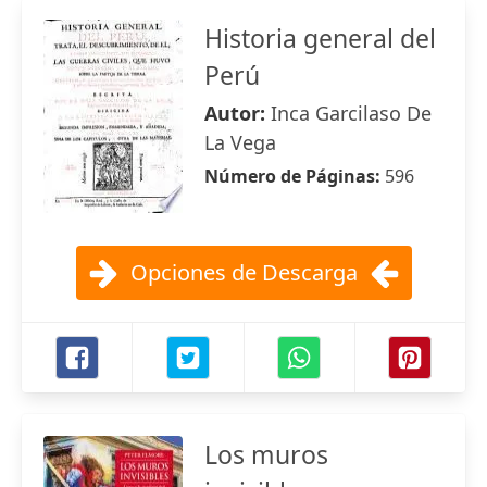
Historia general del
Perú
Autor:
Inca Garcilaso De
La Vega
Número de Páginas:
596
Opciones de Descarga
Los muros