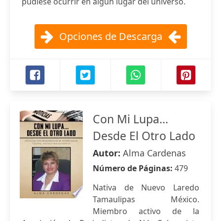
pudiese ocurrir en algún lugar del universo.
Opciones de Descarga
Con Mi Lupa...
Desde El Otro Lado
Autor:
Alma Cardenas
Número de Páginas:
479
Nativa de Nuevo Laredo
Tamaulipas México.
Miembro activo de la