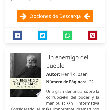
Opciones de Descarga
Un enemigo del
pueblo
Autor:
Henrik Ibsen
Número de Páginas:
122
Una gran denuncia sobre la
corrupci�n del poder y la
manipulaci�n informativa
Considerado el m�s importante dramaturgo