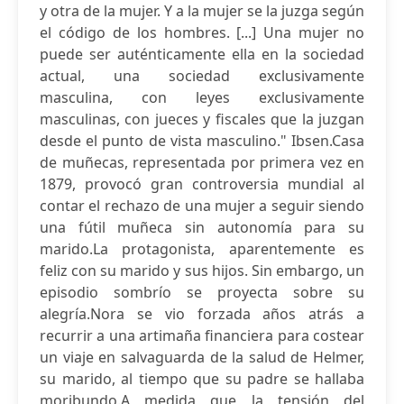
y otra de la mujer. Y a la mujer se la juzga según
el código de los hombres. [...] Una mujer no
puede ser auténticamente ella en la sociedad
actual, una sociedad exclusivamente
masculina, con leyes exclusivamente
masculinas, con jueces y fiscales que la juzgan
desde el punto de vista masculino." Ibsen.Casa
de muñecas, representada por primera vez en
1879, provocó gran controversia mundial al
contar el rechazo de una mujer a seguir siendo
una fútil muñeca sin autonomía para su
marido.La protagonista, aparentemente es
feliz con su marido y sus hijos. Sin embargo, un
episodio sombrío se proyecta sobre su
alegría.Nora se vio forzada años atrás a
recurrir a una artimaña financiera para costear
un viaje en salvaguarda de la salud de Helmer,
su marido, al tiempo que su padre se hallaba
moribundo.A medida que la tensión del