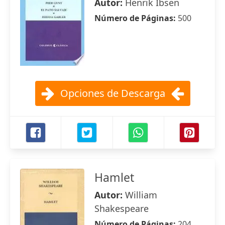
Autor:
Henrik Ibsen
Número de Páginas:
500
Opciones de Descarga
Hamlet
Autor:
William
Shakespeare
Número de Páginas:
204