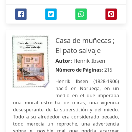
Casa de muñecas ;
El pato salvaje
Autor:
Henrik Ibsen
Número de Páginas:
215
Henrik Ibsen (1828-1906)
nació en Noruega, en un
medio en el que imperaba
una moral estrecha de miras, una vigencia
desesperante de la superstición y del miedo.
Todo a su alrededor era considerado pecado,
todo merecía un reproche, una advertencia
sobre el posible mal que podría acarrear