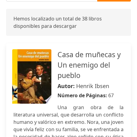
Hemos localizado un total de 38 libros
disponibles para descargar
Casa de muñecas y
Un enemigo del
pueblo
Autor:
Henrik Ibsen
Número de Páginas:
67
Una gran obra de la
literatura universal, que desarrolla un conflicto
humano y valórico en extremo. Nora, una joven
que vivía feliz con su familia, se ve enfrentada a
la necesidad de hacer algo reñido con su ética