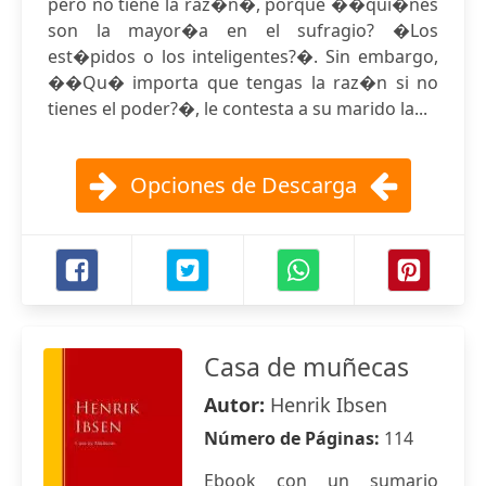
pero no tiene la raz�n�, porque ��qui�nes
son la mayor�a en el sufragio? �Los
est�pidos o los inteligentes?�. Sin embargo,
��Qu� importa que tengas la raz�n si no
tienes el poder?�, le contesta a su marido la...
Opciones de Descarga
Casa de muñecas
Autor:
Henrik Ibsen
Número de Páginas:
114
Ebook con un sumario