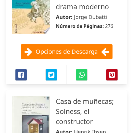
drama moderno
Autor:
Jorge Dubatti
Número de Páginas:
276
Opciones de Descarga
Casa de muñecas;
Solness, el
constructor
Autor:
Henrik Ibsen ,