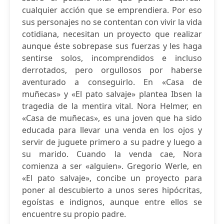
cualquier acción que se emprendiera. Por eso
sus personajes no se contentan con vivir la vida
cotidiana, necesitan un proyecto que realizar
aunque éste sobrepase sus fuerzas y les haga
sentirse solos, incomprendidos e incluso
derrotados, pero orgullosos por haberse
aventurado a conseguirlo. En «Casa de
muñecas» y «El pato salvaje» plantea Ibsen la
tragedia de la mentira vital. Nora Helmer, en
«Casa de muñecas», es una joven que ha sido
educada para llevar una venda en los ojos y
servir de juguete primero a su padre y luego a
su marido. Cuando la venda cae, Nora
comienza a ser «alguien». Gregorio Werle, en
«El pato salvaje», concibe un proyecto para
poner al descubierto a unos seres hipócritas,
egoístas e indignos, aunque entre ellos se
encuentre su propio padre.