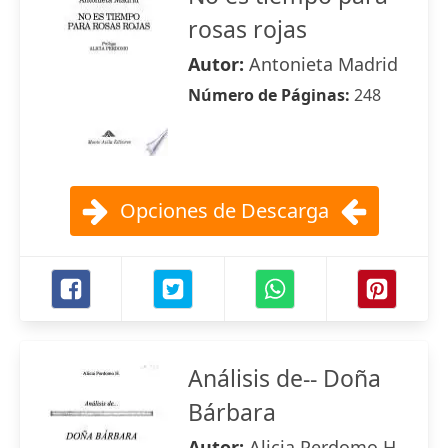
rosas rojas
Autor:
Antonieta Madrid
Número de Páginas:
248
Opciones de Descarga
Análisis de-- Doña
Bárbara
Autor:
Alicia Perdomo H.