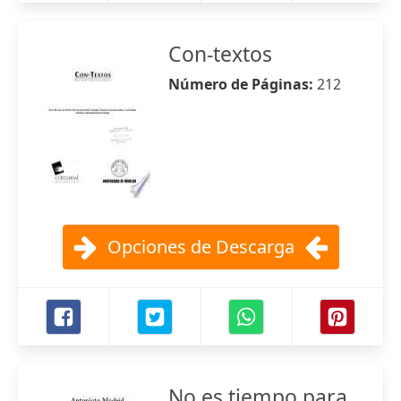
Con-textos
Número de Páginas:
212
Opciones de Descarga
No es tiempo para