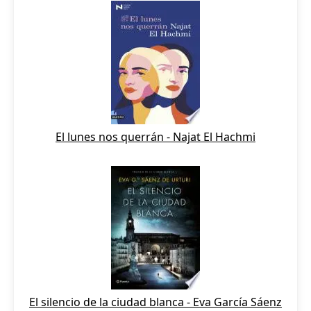
El lunes nos querrán - Najat El Hachmi
El silencio de la ciudad blanca - Eva García Sáenz