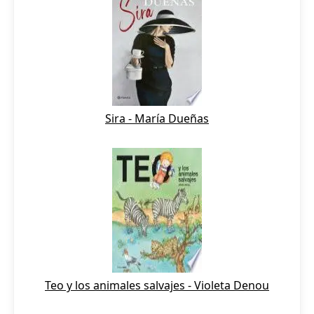
Sira - María Dueñas
Teo y los animales salvajes - Violeta Denou