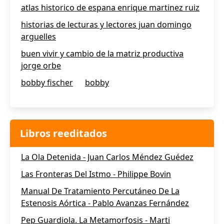
atlas historico de espana enrique martinez ruiz
historias de lecturas y lectores juan domingo
arguelles
buen vivir y cambio de la matriz productiva
jorge orbe
bobby fischer
bobby
Libros reeditados
La Ola Detenida - Juan Carlos Méndez Guédez
Las Fronteras Del Istmo - Philippe Bovin
Manual De Tratamiento Percutáneo De La
Estenosis Aórtica - Pablo Avanzas Fernández
Pep Guardiola. La Metamorfosis - Marti