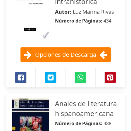
intrahistórica
Autor:
Luz Marina Rivas
Número de Páginas:
434
Opciones de Descarga
Anales de literatura
hispanoamericana
Número de Páginas:
388