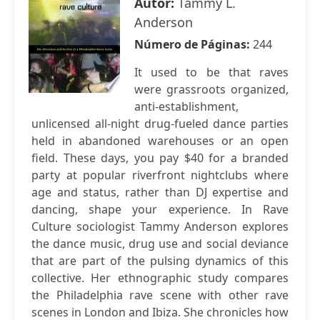
Autor:
Tammy L.
Anderson
Número de Páginas:
244
It used to be that raves
were grassroots organized,
anti-establishment,
unlicensed all-night drug-fueled dance parties
held in abandoned warehouses or an open
field. These days, you pay $40 for a branded
party at popular riverfront nightclubs where
age and status, rather than DJ expertise and
dancing, shape your experience. In Rave
Culture sociologist Tammy Anderson explores
the dance music, drug use and social deviance
that are part of the pulsing dynamics of this
collective. Her ethnographic study compares
the Philadelphia rave scene with other rave
scenes in London and Ibiza. She chronicles how