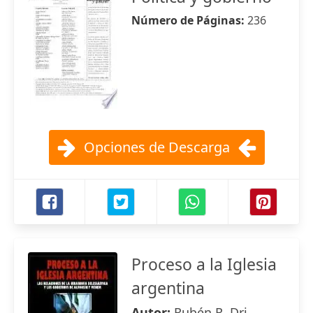
Número de Páginas:
236
Opciones de Descarga
Proceso a la Iglesia
argentina
Autor:
Rubén R. Dri