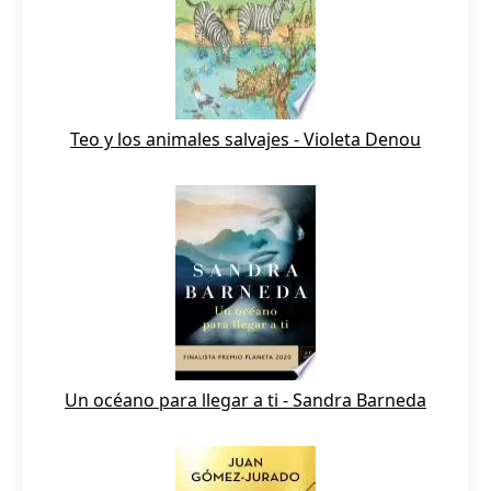
Teo y los animales salvajes - Violeta Denou
Un océano para llegar a ti - Sandra Barneda