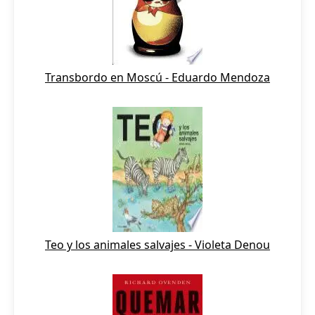
Transbordo en Moscú - Eduardo Mendoza
Teo y los animales salvajes - Violeta Denou