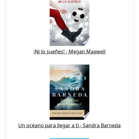
¡Ni lo sueñes! - Megan Maxwell
Un océano para llegar a ti - Sandra Barneda