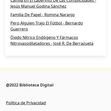
Camila En El Laberinto De Las Complicidades -
Jesús Manuel Godina Sánchez
Familia De Papel - Romina Naranjo
Pero Alguien Trajo El Fútbol - Bernardo
Guerrero
Óxido Nítrico Endógeno Y Fármacos
Nitrovasodilatadores - José R. De Berrazueta
@2022 Biblioteca Digital
Política de Privacidad