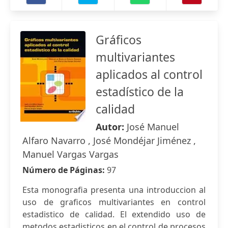
Gráficos
multivariantes
aplicados al control
estadístico de la
calidad
Autor:
José Manuel
Alfaro Navarro , José Mondéjar Jiménez ,
Manuel Vargas Vargas
Número de Páginas:
97
Esta monografia presenta una introduccion al
uso de graficos multivariantes en control
estadistico de calidad. El extendido uso de
metodos estadisticos en el control de procesos