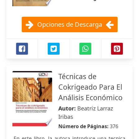
Opciones de Descarga
Técnicas de
Cokrigeado Para El
Análisis Económico
Autor:
Beatriz Larraz
Iribas
Número de Páginas:
376
En este libro, la autora introduce una tecnica