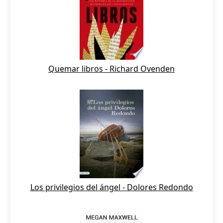
Quemar libros - Richard Ovenden
Los privilegios del ángel - Dolores Redondo