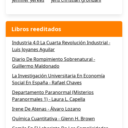
jennifer yerkes
jens christian grondahl
Libros reeditados
Industria 4.0 La Cuarta Revolución Industrial -
Luis Joyanes Aguilar
Diario De Rompimiento Sobrenatural -
Guillermo Maldonado
La Investigación Universitaria En Economía
Social En España - Rafael Chaves
Departamento Paranormal (Misterios
Paranormales 1) - Laura L. Capella
Irene De Atenas - Álvaro Lozano
Química Cuantitativa - Glenn H. Brown