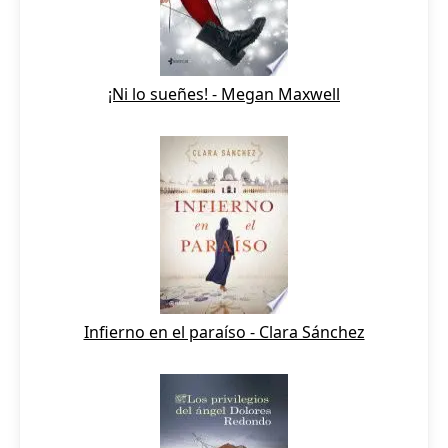
¡Ni lo sueñes! - Megan Maxwell
Infierno en el paraíso - Clara Sánchez