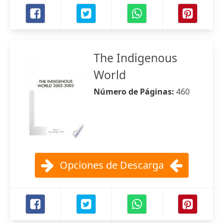
The Indigenous
World
Número de Páginas:
460
Opciones de Descarga