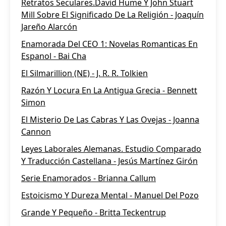
Retratos Seculares.David Hume Y John Stuart
Mill Sobre El Significado De La Religión - Joaquín
Jareño Alarcón
Enamorada Del CEO 1: Novelas Romanticas En
Espanol - Bai Cha
El Silmarillion (NE) - J. R. R. Tolkien
Razón Y Locura En La Antigua Grecia - Bennett
Simon
El Misterio De Las Cabras Y Las Ovejas - Joanna
Cannon
Leyes Laborales Alemanas. Estudio Comparado
Y Traducción Castellana - Jesús Martínez Girón
Serie Enamorados - Brianna Callum
Estoicismo Y Dureza Mental - Manuel Del Pozo
Grande Y Pequeño - Britta Teckentrup