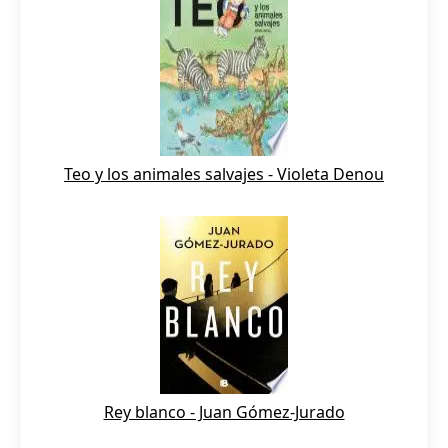
Teo y los animales salvajes - Violeta Denou
Rey blanco - Juan Gómez-Jurado