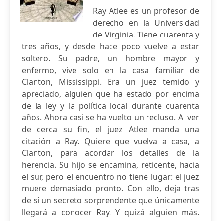
Ray Atlee es un profesor de
derecho en la Universidad
de Virginia. Tiene cuarenta y
tres años, y desde hace poco vuelve a estar
soltero. Su padre, un hombre mayor y
enfermo, vive solo en la casa familiar de
Clanton, Mississippi. Era un juez temido y
apreciado, alguien que ha estado por encima
de la ley y la política local durante cuarenta
años. Ahora casi se ha vuelto un recluso. Al ver
de cerca su fin, el juez Atlee manda una
citación a Ray. Quiere que vuelva a casa, a
Clanton, para acordar los detalles de la
herencia. Su hijo se encamina, reticente, hacia
el sur, pero el encuentro no tiene lugar: el juez
muere demasiado pronto. Con ello, deja tras
de sí un secreto sorprendente que únicamente
llegará a conocer Ray. Y quizá alguien más.