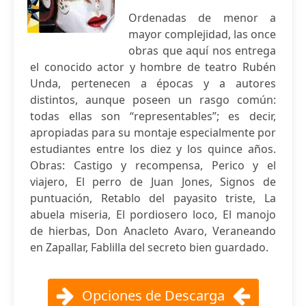
Ordenadas de menor a
mayor complejidad, las once
obras que aquí nos entrega
el conocido actor y hombre de teatro Rubén
Unda, pertenecen a épocas y a autores
distintos, aunque poseen un rasgo común:
todas ellas son “representables”; es decir,
apropiadas para su montaje especialmente por
estudiantes entre los diez y los quince años.
Obras: Castigo y recompensa, Perico y el
viajero, El perro de Juan Jones, Signos de
puntuación, Retablo del payasito triste, La
abuela miseria, El pordiosero loco, El manojo
de hierbas, Don Anacleto Avaro, Veraneando
en Zapallar, Fablilla del secreto bien guardado.
Opciones de Descarga