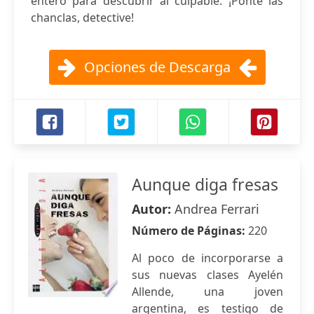
entero para descubrir al culpable. ¡Ponte las
chanclas, detective!
Opciones de Descarga
Aunque diga fresas
Autor:
Andrea Ferrari
Número de Páginas:
220
Al poco de incorporarse a
sus nuevas clases Ayelén
Allende, una joven
argentina, es testigo de