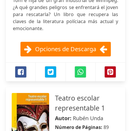
Tom e hija de un gran industrial de Winnipeg.
¿A qué grandes peligros se enfrentará el joven
para rescatarla? Un libro que recupera las
claves de la literatura políciaca más actual y
emocionante.
Opciones de Descarga
Teatro escolar
representable 1
Autor:
Rubén Unda
Número de Páginas:
89