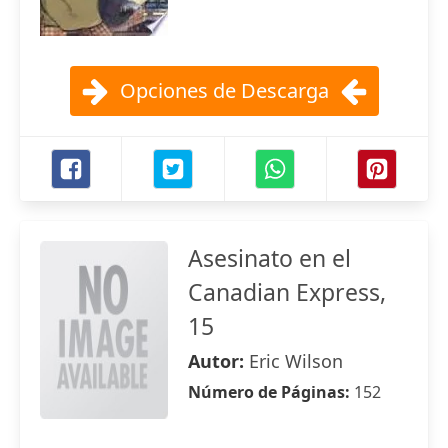
Opciones de Descarga
Asesinato en el
Canadian Express,
15
Autor:
Eric Wilson
Número de Páginas:
152