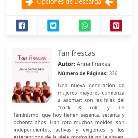
Opciones de Descarga
Tan frescas
Autor:
Anna Freixas
Número de Páginas:
336
Una nueva generación de
mujeres mayores comienza
a asomar: son las hijas del
"rock & roll" y del
feminismo, que hoy tienen sesenta, setenta y
ochenta años. Han roto muchos moldes, son
independientes, activas y exigentes, y los
estereotipos de la vieja modosita no le sirven.