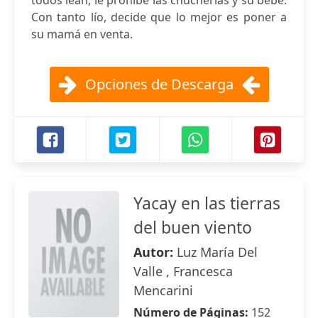
todos lean, le prohíbe las chucherías y su bebé.
Con tanto lío, decide que lo mejor es poner a
su mamá en venta.
Opciones de Descarga
Yacay en las tierras
del buen viento
Autor:
Luz María Del
Valle , Francesca
Mencarini
Número de Páginas:
152