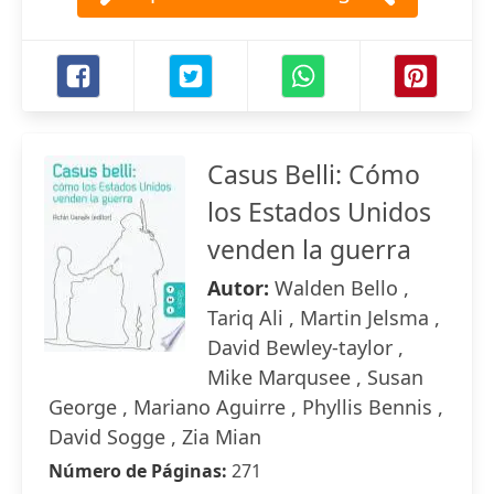
Casus Belli: Cómo
los Estados Unidos
venden la guerra
Autor:
Walden Bello ,
Tariq Ali , Martin Jelsma ,
David Bewley-taylor ,
Mike Marqusee , Susan
George , Mariano Aguirre , Phyllis Bennis ,
David Sogge , Zia Mian
Número de Páginas:
271