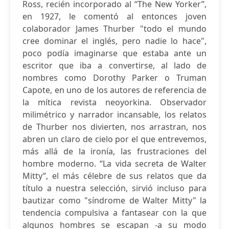
Ross, recién incorporado al “The New Yorker”,
en 1927, le comentó al entonces joven
colaborador James Thurber "todo el mundo
cree dominar el inglés, pero nadie lo hace",
poco podía imaginarse que estaba ante un
escritor que iba a convertirse, al lado de
nombres como Dorothy Parker o Truman
Capote, en uno de los autores de referencia de
la mítica revista neoyorkina. Observador
milimétrico y narrador incansable, los relatos
de Thurber nos divierten, nos arrastran, nos
abren un claro de cielo por el que entrevemos,
más allá de la ironía, las frustraciones del
hombre moderno. “La vida secreta de Walter
Mitty”, el más célebre de sus relatos que da
título a nuestra selección, sirvió incluso para
bautizar como "síndrome de Walter Mitty" la
tendencia compulsiva a fantasear con la que
algunos hombres se escapan -a su modo