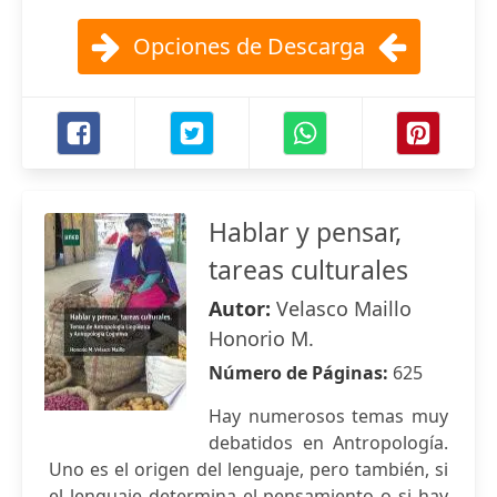
Opciones de Descarga
Hablar y pensar,
tareas culturales
Autor:
Velasco Maillo
Honorio M.
Número de Páginas:
625
Hay numerosos temas muy
debatidos en Antropología.
Uno es el origen del lenguaje, pero también, si
el lenguaje determina el pensamiento o si hay