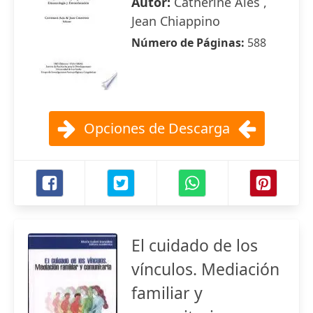
Autor:
Catherine Alès ,
Jean Chiappino
Número de Páginas:
588
Opciones de Descarga
El cuidado de los
vínculos. Mediación
familiar y