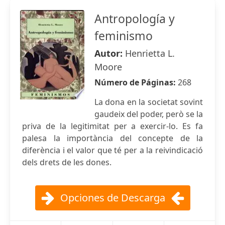
Antropología y
feminismo
Autor:
Henrietta L.
Moore
Número de Páginas:
268
La dona en la societat sovint
gaudeix del poder, però se la
priva de la legitimitat per a exercir-lo. Es fa
palesa la importància del concepte de la
diferència i el valor que té per a la reivindicació
dels drets de les dones.
Opciones de Descarga