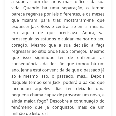
a superar um dos anos mais difíceis da sua
vida. Quando há uma separação, o tempo
parece reger-se por leis diferentes, e os meses
que ficaram para trás mostraram-lhe que
esquecer Jack Ross e centrar-se em si mesma
era aquilo de que precisava. Agora, vai
prosseguir os estudos e cuidar melhor do seu
coração. Mesmo que a sua decisão a faça
regressar ao sítio onde tudo começou. Mesmo
que isso signifique ter de enfrentar as
consequências da decisão que tomou há um
ano. Jenna está convencida de que o passado já
só é mesmo isso, o passado, mas… Depois
daquele tempo sem Jack, poderá a paixão que
incendiou aqueles dias ter deixado uma
pequena chama capaz de provocar um novo, e
ainda maior, fogo? Descobre a continuação do
fenómeno que já conquistou mais de um
milhão de leitores!