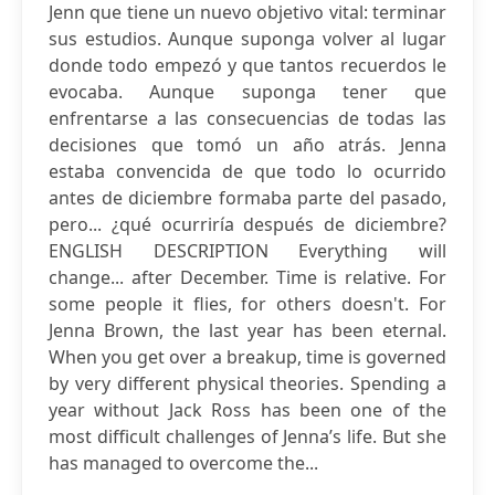
Jenn que tiene un nuevo objetivo vital: terminar
sus estudios. Aunque suponga volver al lugar
donde todo empezó y que tantos recuerdos le
evocaba. Aunque suponga tener que
enfrentarse a las consecuencias de todas las
decisiones que tomó un año atrás. Jenna
estaba convencida de que todo lo ocurrido
antes de diciembre formaba parte del pasado,
pero... ¿qué ocurriría después de diciembre?
ENGLISH DESCRIPTION Everything will
change... after December. Time is relative. For
some people it flies, for others doesn't. For
Jenna Brown, the last year has been eternal.
When you get over a breakup, time is governed
by very different physical theories. Spending a
year without Jack Ross has been one of the
most difficult challenges of Jenna’s life. But she
has managed to overcome the...