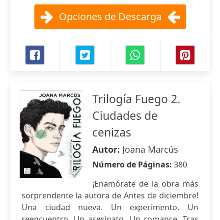
Opciones de Descarga
Trilogía Fuego 2.
Ciudades de
cenizas
Autor:
Joana Marcús
Número de Páginas:
380
¡Enamórate de la obra más
sorprendente la autora de Antes de diciembre!
Una ciudad nueva. Un experimento. Un
reencuentro. Un asesinato. Un romance. Tras