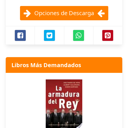
Opciones de Descarga
Libros Más Demandados