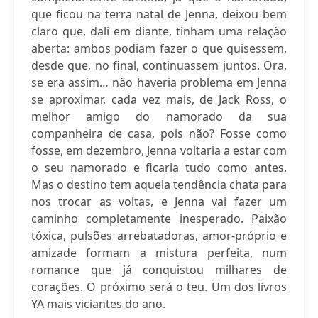
que ficou na terra natal de Jenna, deixou bem
claro que, dali em diante, tinham uma relação
aberta: ambos podiam fazer o que quisessem,
desde que, no final, continuassem juntos. Ora,
se era assim… não haveria problema em Jenna
se aproximar, cada vez mais, de Jack Ross, o
melhor amigo do namorado da sua
companheira de casa, pois não? Fosse como
fosse, em dezembro, Jenna voltaria a estar com
o seu namorado e ficaria tudo como antes.
Mas o destino tem aquela tendência chata para
nos trocar as voltas, e Jenna vai fazer um
caminho completamente inesperado. Paixão
tóxica, pulsões arrebatadoras, amor-próprio e
amizade formam a mistura perfeita, num
romance que já conquistou milhares de
corações. O próximo será o teu. Um dos livros
YA mais viciantes do ano.