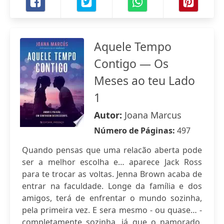
Aquele Tempo
Contigo — Os
Meses ao teu Lado
1
Autor:
Joana Marcus
Número de Páginas:
497
Quando pensas que uma relacão aberta pode
ser a melhor escolha e… aparece Jack Ross
para te trocar as voltas. Jenna Brown acaba de
entrar na faculdade. Longe da família e dos
amigos, terá de enfrentar o mundo sozinha,
pela primeira vez. E sera mesmo - ou quase… -
completamente sozinha, já que o namorado,