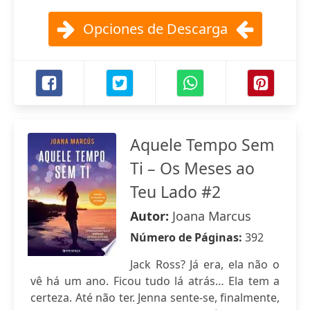
Opciones de Descarga
Aquele Tempo Sem
Ti – Os Meses ao
Teu Lado #2
Autor:
Joana Marcus
Número de Páginas:
392
Jack Ross? Já era, ela não o
vê há um ano. Ficou tudo lá atrás… Ela tem a
certeza. Até não ter. Jenna sente-se, finalmente,