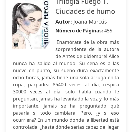
Trilogía Fuego 1.
Ciudades de humo
Autor:
Joana Marcús
Número de Páginas:
455
¡Enamórate de la obra más
sorprendente de la autora
de Antes de diciembre! Alice
nunca ha salido al mundo. Su cena es a las
nueve en punto, su sueño dura exactamente
ocho horas, jamás tiene una sola arruga en la
ropa, parpadea 86400 veces al día, respira
30000 veces al día, solo habla cuando le
preguntan, jamás ha levantado la voz y, lo más
importante, jamás se ha preguntado qué
pasaría si todo cambiara. Pero, ¿y si eso
ocurriera? En un mundo donde la libertad está
controlada, ¿hasta dónde serías capaz de llegar