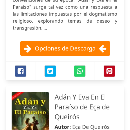
convenciones de su época. "Adán y Eva en el
Paraíso" surge tal vez como una respuesta a
las limitaciones impuestas por el dogmatismo
religioso, explorando temas de deseo y
transgresión. ...
Opciones de Descarga
Adán Y Eva En El
Paraíso de Eça de
Queirós
Autor:
Eça De Queirós