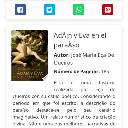
AdÃ¡n y Eva en el
paraÃ­so
Autor:
José María Eça De
Queirós
Número de Páginas:
185
Esta é uma história
realizada por Eça de
Queiros con su estilo poético. Considerando o
período em que foi escrito, a descrição do
paraíso destaca-se pelo seu cenário
imaginativo. Um relato humorístico da criação
divina. Não é uma das melhores narrativas de