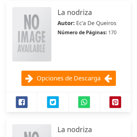
La nodriza
Autor:
Ecʹa De Queiros
Número de Páginas:
170
Opciones de Descarga
La nodriza