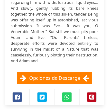
regarding him with wide, lustrous, liquid eyes…
And slowly, gently rubbing its bare knees
together, the whole of this silken, tender Being
was offering itself up in astonished, lascivious
submission. It was Eve… It was you, O
Venerable Mother!” But still we must pity poor
Adam and Eve: “Our Parents’ tireless,
desperate efforts were devoted entirely to
surviving in the midst of a Nature that was
ceaselessly, furiously plotting their destruction.
And Adam and ...
Opciones de Descarga