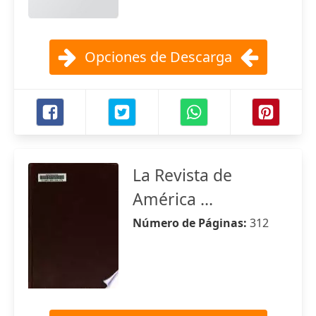
Opciones de Descarga
La Revista de
América ...
Número de Páginas:
312