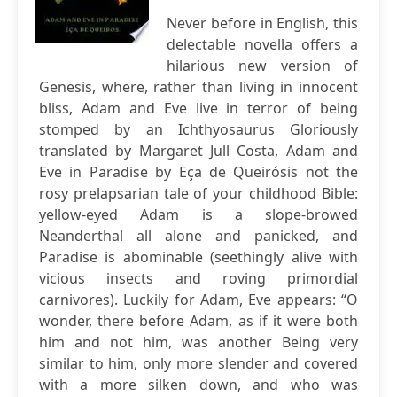
Never before in English, this
delectable novella offers a
hilarious new version of
Genesis, where, rather than living in innocent
bliss, Adam and Eve live in terror of being
stomped by an Ichthyosaurus Gloriously
translated by Margaret Jull Costa, Adam and
Eve in Paradise by Eça de Queirósis not the
rosy prelapsarian tale of your childhood Bible:
yellow-eyed Adam is a slope-browed
Neanderthal all alone and panicked, and
Paradise is abominable (seethingly alive with
vicious insects and roving primordial
carnivores). Luckily for Adam, Eve appears: “O
wonder, there before Adam, as if it were both
him and not him, was another Being very
similar to him, only more slender and covered
with a more silken down, and who was