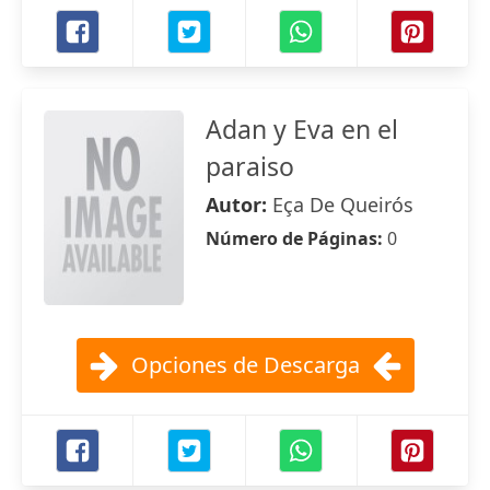
Adan y Eva en el
paraiso
Autor:
Eça De Queirós
Número de Páginas:
0
Opciones de Descarga