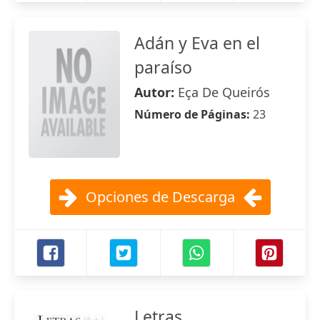
Adán y Eva en el
paraíso
Autor:
Eça De Queirós
Número de Páginas:
23
Opciones de Descarga
Letras