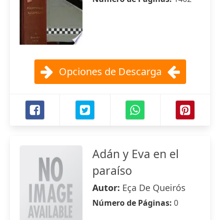
Opciones de Descarga
Adán y Eva en el
paraíso
Autor:
Eça De Queirós
Número de Páginas:
0