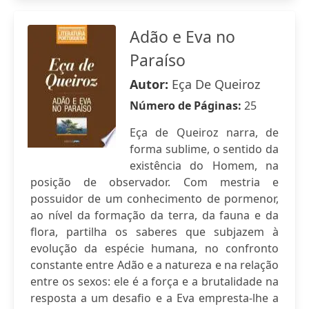
Adão e Eva no
Paraíso
Autor:
Eça De Queiroz
Número de Páginas:
25
Eça de Queiroz narra, de
forma sublime, o sentido da
existência do Homem, na
posição de observador. Com mestria e
possuidor de um conhecimento de pormenor,
ao nível da formação da terra, da fauna e da
flora, partilha os saberes que subjazem à
evolução da espécie humana, no confronto
constante entre Adão e a natureza e na relação
entre os sexos: ele é a força e a brutalidade na
resposta a um desafio e a Eva empresta-lhe a