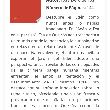
Autor:
José De Queirós
Número de Páginas:
144
Descubre el Edén como
nunca antes lo habías
imaginado. En "Adán y Eva
en el paraíso", Eça de Queirós nos transporta a
un mundo donde la inocencia y la curiosidad se
entrelazan en un relato fascinante. A través de
una narrativa envolvente, el autor nos invita a
explorar el Jardín del Edén desde una
perspectiva única, revelando las complejidades
de la primera pareja humana mientras
enfrentan el amor, la tentación y el
descubrimiento de sí mismos. Este libro
destaca por su enfoque innovador sobre un
tema clásico, ofreciendo una visión fresca y
provocadora que desafía las interpretaciones
tradicionales. La prosa de Queirós, reconocida