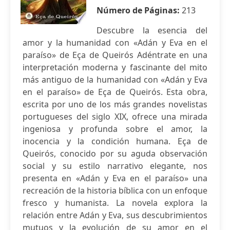
Número de Páginas:
213
Descubre la esencia del
amor y la humanidad con «Adán y Eva en el
paraíso» de Eça de Queirós Adéntrate en una
interpretación moderna y fascinante del mito
más antiguo de la humanidad con «Adán y Eva
en el paraíso» de Eça de Queirós. Esta obra,
escrita por uno de los más grandes novelistas
portugueses del siglo XIX, ofrece una mirada
ingeniosa y profunda sobre el amor, la
inocencia y la condición humana. Eça de
Queirós, conocido por su aguda observación
social y su estilo narrativo elegante, nos
presenta en «Adán y Eva en el paraíso» una
recreación de la historia bíblica con un enfoque
fresco y humanista. La novela explora la
relación entre Adán y Eva, sus descubrimientos
mutuos y la evolución de su amor en el