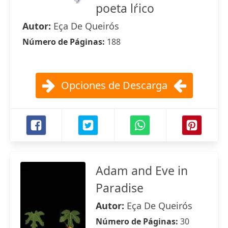
poeta lŕico
Autor:
Eça De Queirós
Número de Páginas:
188
Opciones de Descarga
Adam and Eve in
Paradise
Autor:
Eça De Queirós
Número de Páginas:
30