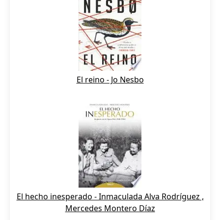
El reino - Jo Nesbo
El hecho inesperado - Inmaculada Alva Rodríguez ,
Mercedes Montero Díaz