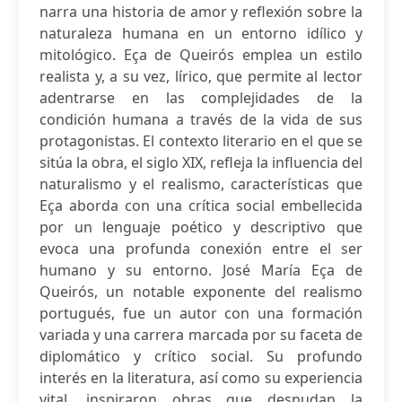
narra una historia de amor y reflexión sobre la
naturaleza humana en un entorno idílico y
mitológico. Eça de Queirós emplea un estilo
realista y, a su vez, lírico, que permite al lector
adentrarse en las complejidades de la
condición humana a través de la vida de sus
protagonistas. El contexto literario en el que se
sitúa la obra, el siglo XIX, refleja la influencia del
naturalismo y el realismo, características que
Eça aborda con una crítica social embellecida
por un lenguaje poético y descriptivo que
evoca una profunda conexión entre el ser
humano y su entorno. José María Eça de
Queirós, un notable exponente del realismo
portugués, fue un autor con una formación
variada y una carrera marcada por su faceta de
diplomático y crítico social. Su profundo
interés en la literatura, así como su experiencia
vital, inspiraron obras que desnudan la