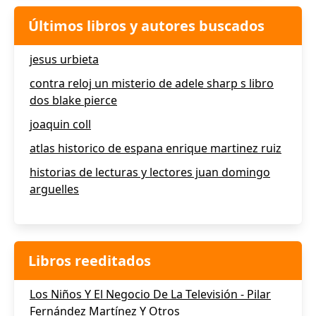
Últimos libros y autores buscados
jesus urbieta
contra reloj un misterio de adele sharp s libro
dos blake pierce
joaquin coll
atlas historico de espana enrique martinez ruiz
historias de lecturas y lectores juan domingo
arguelles
Libros reeditados
Los Niños Y El Negocio De La Televisión - Pilar
Fernández Martínez Y Otros