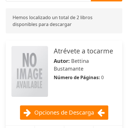
Hemos localizado un total de 2 libros
disponibles para descargar
Atrévete a tocarme
Autor:
Bettina
Bustamante
Número de Páginas:
0
Opciones de Descarga