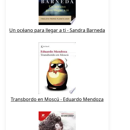
Un océano para llegar a ti - Sandra Barneda
Transbordo en Moscú - Eduardo Mendoza