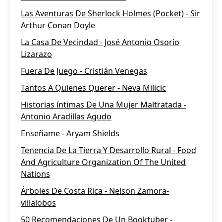
Las Aventuras De Sherlock Holmes (Pocket) - Sir
Arthur Conan Doyle
La Casa De Vecindad - José Antonio Osorio
Lizarazo
Fuera De Juego - Cristián Venegas
Tantos A Quienes Querer - Neva Milicic
Historias íntimas De Una Mujer Maltratada -
Antonio Aradillas Agudo
Enseñame - Aryam Shields
Tenencia De La Tierra Y Desarrollo Rural - Food
And Agriculture Organization Of The United
Nations
Árboles De Costa Rica - Nelson Zamora-
villalobos
50 Recomendaciones De Un Booktuber -