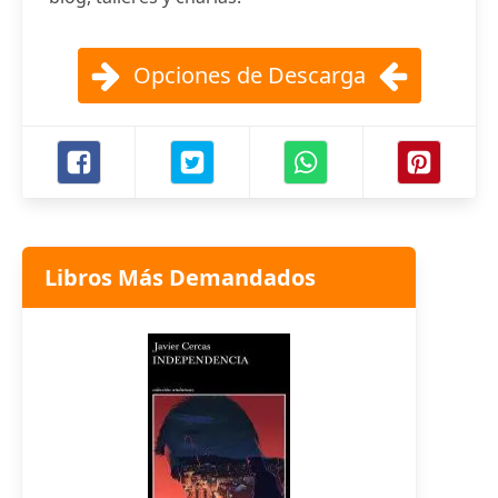
Opciones de Descarga
Libros Más Demandados