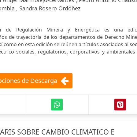
l Ángel Marmolejo-cervantes , Pedro Antonio Chaust
lombia , Sandra Rosero Ordóñez
n de Regulación Minera y Energética es una edic
años de trayectoria de los departamentos de Derecho Mine
sí como en esta edición se reúnen artículos asociados al se
ctrico sociales, regulatorios, corporativos y ambientales
ciones de Descarga
ARIS SOBRE CAMBIO CLIMATICO E