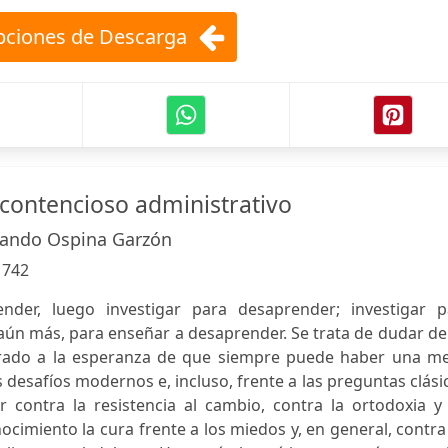
ciones de Descarga
 contencioso administrativo
nando Ospina Garzón
:
742
ender, luego investigar para desaprender; investigar p
 aún más, para enseñar a desaprender. Se trata de dudar de
errado a la esperanza de que siempre puede haber una me
s desafíos modernos e, incluso, frente a las preguntas clási
 contra la resistencia al cambio, contra la ortodoxia y 
cimiento la cura frente a los miedos y, en general, contra