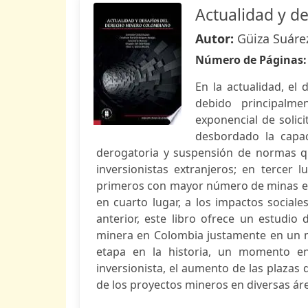
Actualidad y d
Autor:
Güiza Suárez
Número de Páginas
En la actualidad, el
debido principalme
exponencial de solic
desbordado la capac
derogatoria y suspensión de normas qu
inversionistas extranjeros; en tercer l
primeros con mayor número de minas en 
en cuarto lugar, a los impactos sociale
anterior, este libro ofrece un estudio 
minera en Colombia justamente en un m
etapa en la historia, un momento en 
inversionista, el aumento de las plazas 
de los proyectos mineros en diversas área