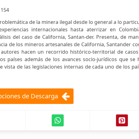
:
154
problemática de la minera ilegal desde lo general a lo particu
experiencias internacionales hasta aterrizar en Colombi
álisis del caso de California, Santan-der. Presenta, de ma
ncia de los mineros artesanales de California, Santander co
autores hacen un recorrido histórico-territorial de caso
ros países además de los avances socio-jurídicos que se 
 vista de las legislaciones internas de cada uno de los pa
ciones de Descarga