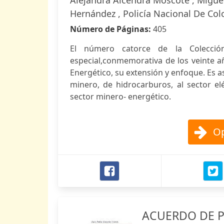
Alejandra Alcendra Moscote , Migue
Hernández , Policía Nacional De Co
Número de Páginas:
405
El número catorce de la Colecció
especial,conmemorativa de los veinte 
Energético, su extensión y enfoque. Es a
minero, de hidrocarburos, al sector elé
sector minero- energético.
Op
ACUERDO DE P