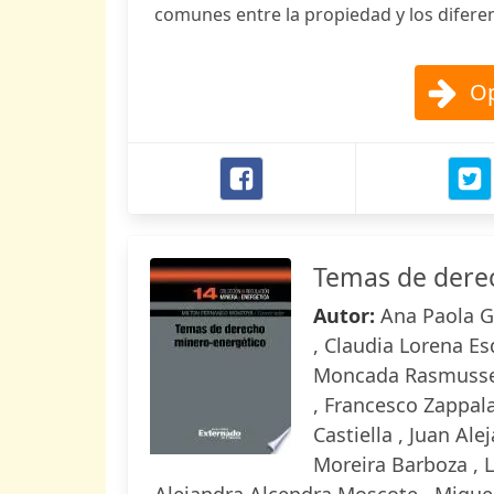
comunes entre la propiedad y los diferen
Op
Temas de dere
Autor:
Ana Paola Gu
, Claudia Lorena Es
Moncada Rasmussen 
, Francesco Zappal
Castiella , Juan Ale
Moreira Barboza , 