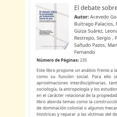
El debate sobre
Autor:
Acevedo Gon
Buitrago Palacios, 
Güiza Suárez, Leonar
Restrepo, Sergio , 
Sañudo Pazos, Marí
Fernando
Número de Páginas:
235
Este libro propone un análisis frente a l
como su función social. Para ello s
aproximaciones interdisciplinarias, t
sociología, la antropología y los estudio
en el carácter relacional de la propieda
libro aborda temas como la construcció
de dominación colonial o algunos meca
históricas y reparar a las víctimas del d