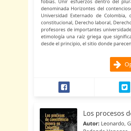
fobias. Unir esfuerzos dentro del plu
denominada Horizontes del contencioso 
Universidad Externado de Colombia, 
constitucional, Derecho laboral, Derec
profesores de importantes universidades
etimología una raíz griega que significa
desde el principio, el sitio donde parecen 
Op
Los procesos d
Autor:
Leonardo, G