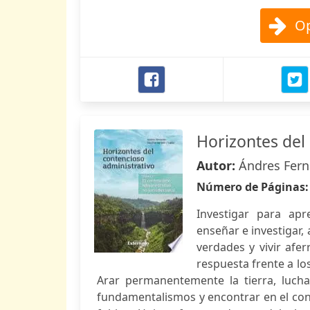
Op
Horizontes del
Autor:
Ándres Fer
Número de Páginas
Investigar para apr
enseñar e investigar,
verdades y vivir af
respuesta frente a lo
Arar permanentemente la tierra, luchar
fundamentalismos y encontrar en el cono