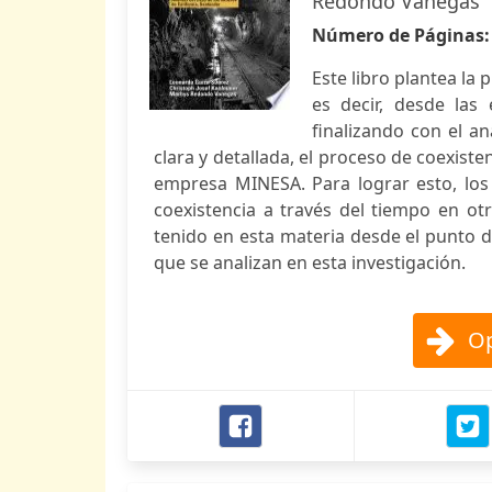
Redondo Vanegas
Número de Páginas
Este libro plantea la 
es decir, desde las 
finalizando con el an
clara y detallada, el proceso de coexiste
empresa MINESA. Para lograr esto, los 
coexistencia a través del tiempo en ot
tenido en esta materia desde el punto de
que se analizan en esta investigación.
Op