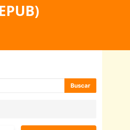
 EPUB)