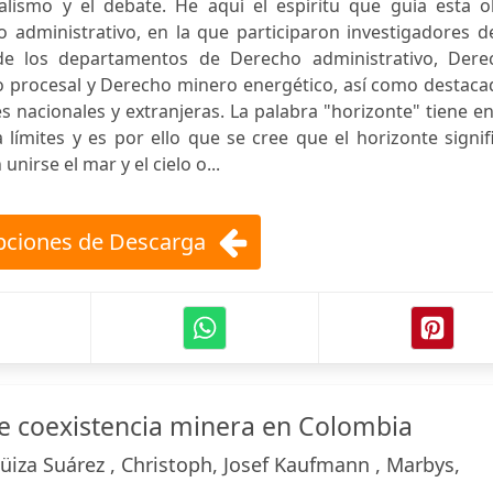
ralismo y el debate. He aquí el espíritu que guía esta o
administrativo, en la que participaron investigadores de
de los departamentos de Derecho administrativo, Dere
ho procesal y Derecho minero energético, así como destac
 nacionales y extranjeras. La palabra "horizonte" tiene e
 límites y es por ello que se cree que el horizonte signif
unirse el mar y el cielo o...
ciones de Descarga
e coexistencia minera en Colombia
üiza Suárez , Christoph, Josef Kaufmann , Marbys,