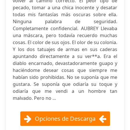
volver al camino correcto. El peor tipo de
pecado, tomar a una chica inocente y desatar
todas mis fantasías más oscuras sobre ella.
Ninguna palabra de seguridad.
Completamente confidencial. AUBREY Llevaba
una máscara, pero todavía recuerdo muchas
cosas. El color de sus ojos. El olor de su colonia.
Y los dos tatuajes de armas en sus caderas
apuntando directamente a su ver**a. Era el
diablo encarnado, devastadoramente guapo y
haciéndome desear cosas que siempre me
habían sido prohibidas. No se suponía que me
gustara. Se suponía que odiaría su toque y
odiaría que me vendi a un hombre tan
malvado. Pero no ...
Opciones de Descarga