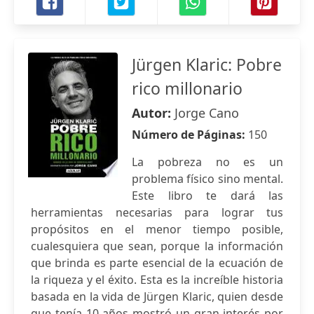
Jürgen Klaric: Pobre
rico millonario
Autor:
Jorge Cano
Número de Páginas:
150
La pobreza no es un
problema físico sino mental.
Este libro te dará las
herramientas necesarias para lograr tus
propósitos en el menor tiempo posible,
cualesquiera que sean, porque la información
que brinda es parte esencial de la ecuación de
la riqueza y el éxito. Esta es la increíble historia
basada en la vida de Jürgen Klaric, quien desde
que tenía 10 años mostró un gran interés por