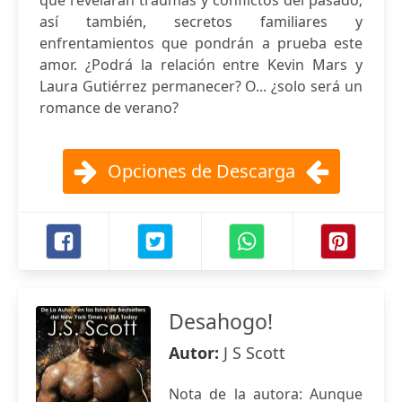
que revelarán traumas y conflictos del pasado;
así también, secretos familiares y
enfrentamientos que pondrán a prueba este
amor. ¿Podrá la relación entre Kevin Mars y
Laura Gutiérrez permanecer? O... ¿solo será un
romance de verano?
Opciones de Descarga
Desahogo!
Autor:
J S Scott
Nota de la autora: Aunque