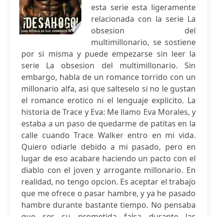
esta serie esta ligeramente
relacionada con la serie La
obsesion del
multimillonario, se sostiene
por si misma y puede empezarse sin leer la
serie La obsesion del multimillonario. Sin
embargo, habla de un romance torrido con un
millonario alfa, asi que salteselo si no le gustan
el romance erotico ni el lenguaje explicito. La
historia de Trace y Eva: Me llamo Eva Morales, y
estaba a un paso de quedarme de patitas en la
calle cuando Trace Walker entro en mi vida.
Quiero odiarle debido a mi pasado, pero en
lugar de eso acabare haciendo un pacto con el
diablo con el joven y arrogante millonario. En
realidad, no tengo opcion. Es aceptar el trabajo
que me ofrece o pasar hambre, y ya he pasado
hambre durante bastante tiempo. No pensaba
que ser su prometida falsa durante las