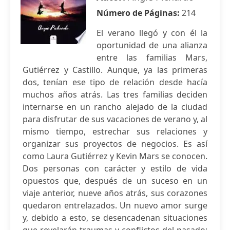
Número de Páginas:
214
El verano llegó y con él la
oportunidad de una alianza
entre las familias Mars,
Gutiérrez y Castillo. Aunque, ya las primeras
dos, tenían ese tipo de relación desde hacía
muchos años atrás. Las tres familias deciden
internarse en un rancho alejado de la ciudad
para disfrutar de sus vacaciones de verano y, al
mismo tiempo, estrechar sus relaciones y
organizar sus proyectos de negocios. Es así
como Laura Gutiérrez y Kevin Mars se conocen.
Dos personas con carácter y estilo de vida
opuestos que, después de un suceso en un
viaje anterior, nueve años atrás, sus corazones
quedaron entrelazados. Un nuevo amor surge
y, debido a esto, se desencadenan situaciones