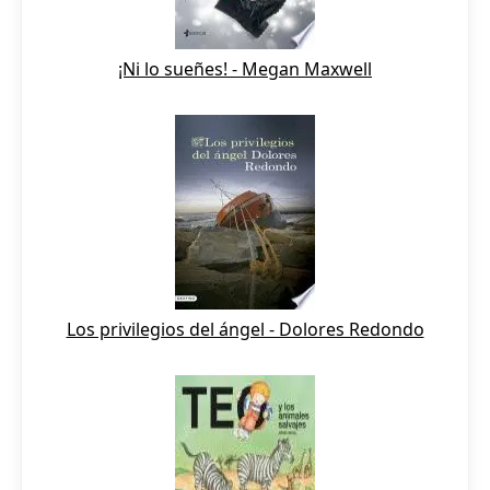
¡Ni lo sueñes! - Megan Maxwell
Los privilegios del ángel - Dolores Redondo