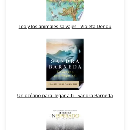
Teo y los animales salvajes - Violeta Denou
Un océano para llegar a ti - Sandra Barneda