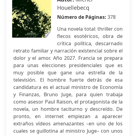
Houellebecq
Número de Páginas:
378
Una novela total: thriller con
flecos esotéricos, obra de
crítica política, descarnado
retrato familiar y narración existencial sobre el
dolor y el amor. Año 2027. Francia se prepara
para unas elecciones presidenciales que es
muy posible que gane una estrella de la
televisión. El hombre fuerte detrás de esa
candidatura es el actual ministro de Economía
y Finanzas, Bruno Juge, para quien trabaja
como asesor Paul Raison, el protagonista de la
novela, un hombre taciturno y descreído. De
pronto, en internet empiezan a aparecer
extraños vídeos amenazantes –en uno de los
cuales se guillotina al ministro Juge– con unos