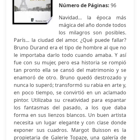
Número de Páginas:
96
Navidad... la época más
mágica del año donde todos
los milagros son posibles.
París... la ciudad del amor. ¿Qué puede fallar?
Bruno Durand era el tipo de hombre al que no
le importaba darlo todo cuando amaba. Y así
fue con su mujer, pero esa historia se rompió
tan pronto ella se cansó del matrimonio y se
enamoró de otro. Bruno quedó destrozado y
nunca lo superó; transformó su rabia en arte y,
en poco tiempo, se convirtió en un aclamado
pintor. Utilizaba su creatividad para espantar
los fantasmas del pasado, a los que daba
forma en sus lienzos blancos. Un buen artista
necesita un lugar elegante y con clase donde
exponer sus cuadros. Margot Buisson es la
propietaria de Galerie Topaze, una galería de