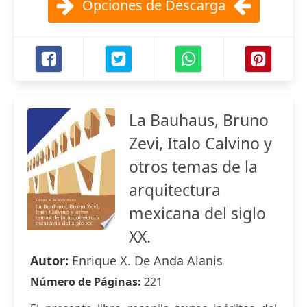
Opciones de Descarga
La Bauhaus, Bruno
Zevi, Italo Calvino y
otros temas de la
arquitectura
mexicana del siglo
XX.
Autor:
Enrique X. De Anda Alanis
Número de Páginas:
221