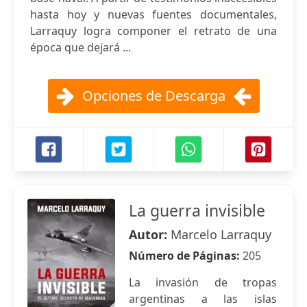
hasta hoy y nuevas fuentes documentales,
Larraquy logra componer el retrato de una
época que dejará ...
Opciones de Descarga
La guerra invisible
Autor:
Marcelo Larraquy
Número de Páginas:
205
La invasión de tropas
argentinas a las islas