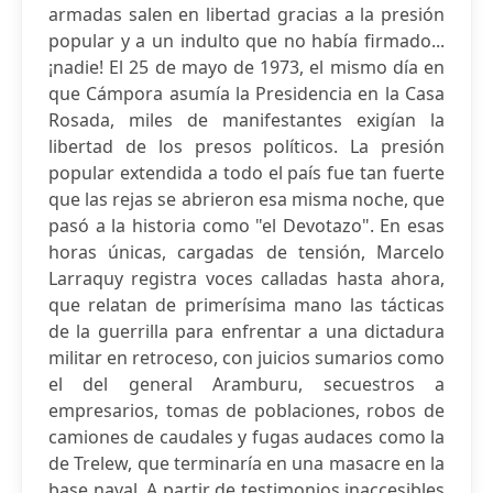
armadas salen en libertad gracias a la presión
popular y a un indulto que no había firmado...
¡nadie! El 25 de mayo de 1973, el mismo día en
que Cámpora asumía la Presidencia en la Casa
Rosada, miles de manifestantes exigían la
libertad de los presos políticos. La presión
popular extendida a todo el país fue tan fuerte
que las rejas se abrieron esa misma noche, que
pasó a la historia como "el Devotazo". En esas
horas únicas, cargadas de tensión, Marcelo
Larraquy registra voces calladas hasta ahora,
que relatan de primerísima mano las tácticas
de la guerrilla para enfrentar a una dictadura
militar en retroceso, con juicios sumarios como
el del general Aramburu, secuestros a
empresarios, tomas de poblaciones, robos de
camiones de caudales y fugas audaces como la
de Trelew, que terminaría en una masacre en la
base naval. A partir de testimonios inaccesibles