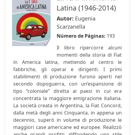
Latina (1946-2014)
Autor:
Eugenia
Scarzanella
Número de Páginas:
193
Il libro ripercorre alcuni
momenti della storia di Fiat
in America latina, mettendo al centro le
fabbriche, gli operai e dirigenti. I primi
stabilimenti di produzione furono aperti nel
secondo dopoguerra, con un’espansione di
tipo “coloniale” diretta ai paesi in cui era
concentrata la maggiore emigrazione italiana.
La società creata in Argentina, la Fiat Concord,
dalla metà degli anni Cinquanta, in appena un
decennio, superò in volume di produzione le
maggiori case americane ed europee. Realizzò
anche grandi profitti, diffondendo uno stile