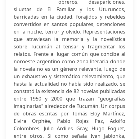
obreros, desapariciones,
siluetas de El Familiar y los Uturuncos,
barricadas en la ciudad, forajidos y rebeldes
convertidos en santos populares, detenciones
en la noche, terror y olvido. Representaciones
que atraviesan la memoria y la novelística
sobre Tucumán al tensar y fragmentar los
relatos. Frente al lugar común que concibe al
noroeste argentino como zona literaria donde
la novela no es un género relevante, luego de
un exhaustivo y sistemático relevamiento, que
hasta la actualidad no había sido realizado, se
constató la existencia de 82 novelas publicadas
entre 1950 y 2000 que trazan "geografías
imaginarias" alrededor de Tucumán. Un corpus
de obras escritas por Tomás Eloy Martínez,
Elvira Orphée, Pablo Rojas Paz, Adolfo
Colombres, Julio Ardiles Gray, Hugo Foguet,
entre otros. Si como señala Ivan Jablonka,