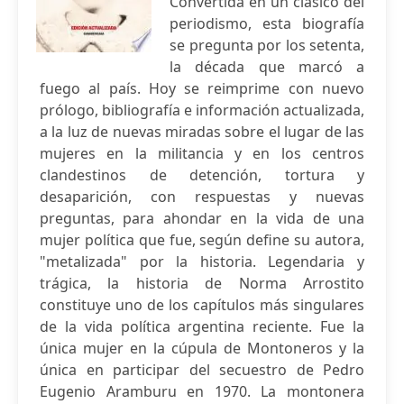
Convertida en un clásico del
periodismo, esta biografía
se pregunta por los setenta,
la década que marcó a
fuego al país. Hoy se reimprime con nuevo
prólogo, bibliografía e información actualizada,
a la luz de nuevas miradas sobre el lugar de las
mujeres en la militancia y en los centros
clandestinos de detención, tortura y
desaparición, con respuestas y nuevas
preguntas, para ahondar en la vida de una
mujer política que fue, según define su autora,
"metalizada" por la historia. Legendaria y
trágica, la historia de Norma Arrostito
constituye uno de los capítulos más singulares
de la vida política argentina reciente. Fue la
única mujer en la cúpula de Montoneros y la
única en participar del secuestro de Pedro
Eugenio Aramburu en 1970. La montonera