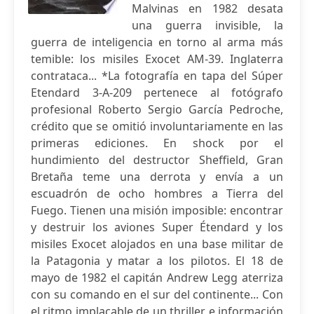
Malvinas en 1982 desata
una guerra invisible, la
guerra de inteligencia en torno al arma más
temible: los misiles Exocet AM-39. Inglaterra
contrataca... *La fotografía en tapa del Súper
Etendard 3-A-209 pertenece al fotógrafo
profesional Roberto Sergio García Pedroche,
crédito que se omitió involuntariamente en las
primeras ediciones. En shock por el
hundimiento del destructor Sheffield, Gran
Bretaña teme una derrota y envía a un
escuadrón de ocho hombres a Tierra del
Fuego. Tienen una misión imposible: encontrar
y destruir los aviones Super Étendard y los
misiles Exocet alojados en una base militar de
la Patagonia y matar a los pilotos. El 18 de
mayo de 1982 el capitán Andrew Legg aterriza
con su comando en el sur del continente... Con
el ritmo implacable de un thriller e información