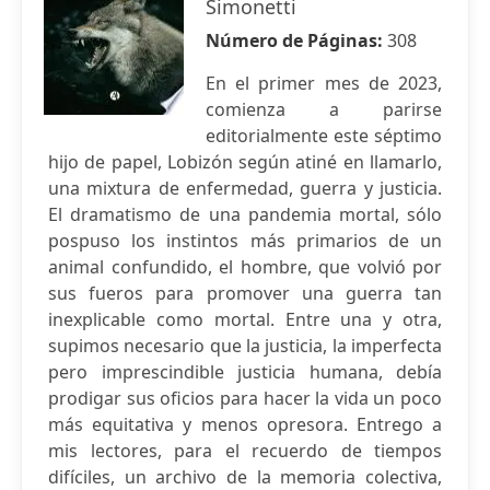
Simonetti
Número de Páginas:
308
En el primer mes de 2023,
comienza a parirse
editorialmente este séptimo
hijo de papel, Lobizón según atiné en llamarlo,
una mixtura de enfermedad, guerra y justicia.
El dramatismo de una pandemia mortal, sólo
pospuso los instintos más primarios de un
animal confundido, el hombre, que volvió por
sus fueros para promover una guerra tan
inexplicable como mortal. Entre una y otra,
supimos necesario que la justicia, la imperfecta
pero imprescindible justicia humana, debía
prodigar sus oficios para hacer la vida un poco
más equitativa y menos opresora. Entrego a
mis lectores, para el recuerdo de tiempos
difíciles, un archivo de la memoria colectiva,