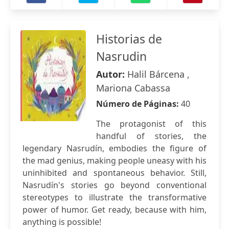
Historias de
Nasrudin
Autor:
Halil Bárcena ,
Mariona Cabassa
Número de Páginas:
40
The protagonist of this
handful of stories, the
legendary Nasrudín, embodies the figure of
the mad genius, making people uneasy with his
uninhibited and spontaneous behavior. Still,
Nasrudín's stories go beyond conventional
stereotypes to illustrate the transformative
power of humor. Get ready, because with him,
anything is possible!