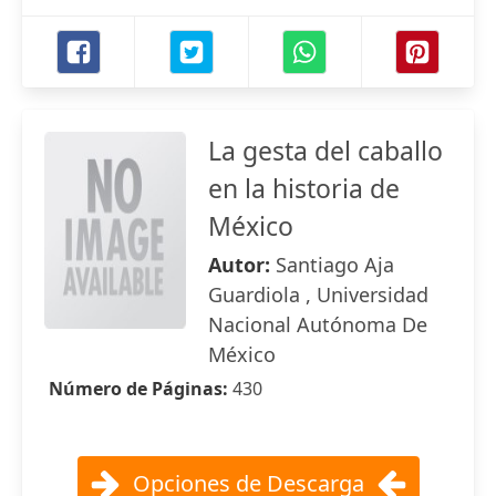
La gesta del caballo
en la historia de
México
Autor:
Santiago Aja
Guardiola , Universidad
Nacional Autónoma De
México
Número de Páginas:
430
Opciones de Descarga