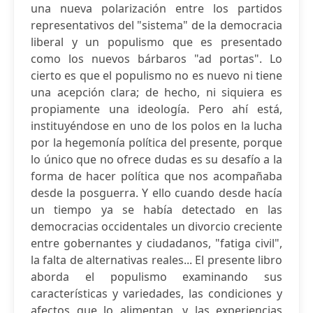
una nueva polarización entre los partidos
representativos del "sistema" de la democracia
liberal y un populismo que es presentado
como los nuevos bárbaros "ad portas". Lo
cierto es que el populismo no es nuevo ni tiene
una acepción clara; de hecho, ni siquiera es
propiamente una ideología. Pero ahí está,
instituyéndose en uno de los polos en la lucha
por la hegemonía política del presente, porque
lo único que no ofrece dudas es su desafío a la
forma de hacer política que nos acompañaba
desde la posguerra. Y ello cuando desde hacía
un tiempo ya se había detectado en las
democracias occidentales un divorcio creciente
entre gobernantes y ciudadanos, "fatiga civil",
la falta de alternativas reales... El presente libro
aborda el populismo examinando sus
características y variedades, las condiciones y
afectos que lo alimentan, y las experiencias