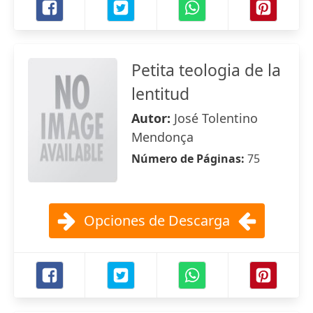
Petita teologia de la
lentitud
Autor:
José Tolentino
Mendonça
Número de Páginas:
75
Opciones de Descarga