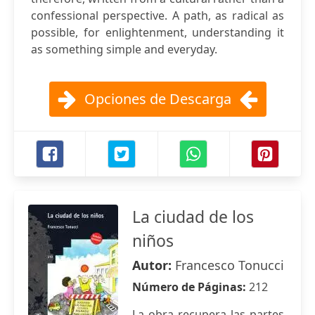
confessional perspective. A path, as radical as
possible, for enlightenment, understanding it
as something simple and everyday.
Opciones de Descarga
La ciudad de los
niños
Autor:
Francesco Tonucci
Número de Páginas:
212
La obra recupera las partes