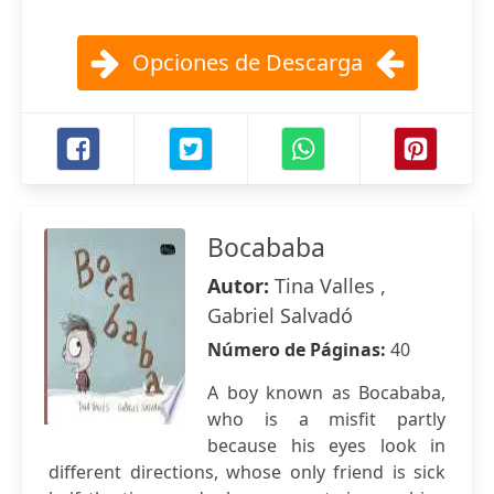
Opciones de Descarga
Bocababa
Autor:
Tina Valles ,
Gabriel Salvadó
Número de Páginas:
40
A boy known as Bocababa,
who is a misfit partly
because his eyes look in
different directions, whose only friend is sick