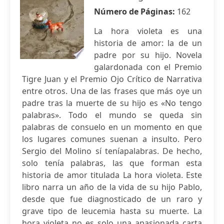
Número de Páginas:
162
La hora violeta es una
historia de amor: la de un
padre por su hijo. Novela
galardonada con el Premio
Tigre Juan y el Premio Ojo Crítico de Narrativa
entre otros. Una de las frases que más oye un
padre tras la muerte de su hijo es «No tengo
palabras». Todo el mundo se queda sin
palabras de consuelo en un momento en que
los lugares comunes suenan a insulto. Pero
Sergio del Molino sí teníapalabras. De hecho,
solo tenía palabras, las que forman esta
historia de amor titulada La hora violeta. Este
libro narra un año de la vida de su hijo Pablo,
desde que fue diagnosticado de un raro y
grave tipo de leucemia hasta su muerte. La
hora violeta no es solo una apasionada carta