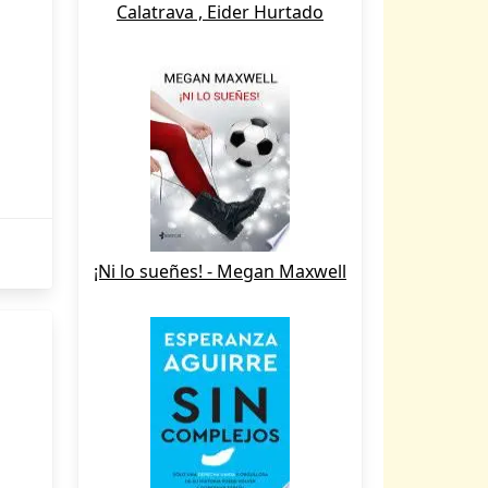
Calatrava , Eider Hurtado
¡Ni lo sueñes! - Megan Maxwell