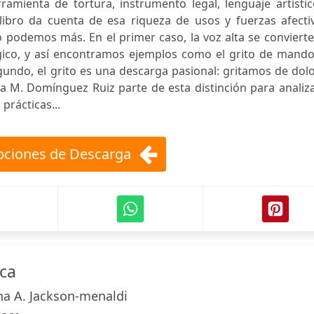
ramienta de tortura, instrumento legal, lenguaje artísti
ibro da cuenta de esa riqueza de usos y fuerzas afectiv
odemos más. En el primer caso, la voz alta se convierte
gico, y así encontramos ejemplos como el grito de mando,
egundo, el grito es una descarga pasional: gritamos de dol
dia M. Domínguez Ruiz parte de esta distinción para analiz
prácticas...
ciones de Descarga
ica
ina A. Jackson-menaldi