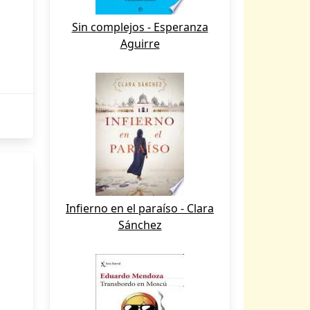
Sin complejos - Esperanza
Aguirre
Infierno en el paraíso - Clara
Sánchez