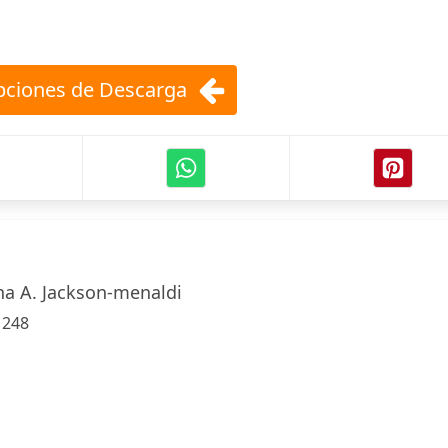
ciones de Descarga
ina A. Jackson-menaldi
:
248