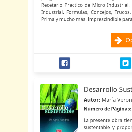
Recetario Practico de Micro Industrial
Industrial. Formulas, Concejos, Trucos
Prima y mucho más. Imprescindible para 
Op
Desarrollo Sus
Autor:
María Veroni
Número de Páginas
La presente obra tie
sustentable y propo