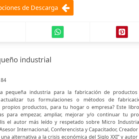
ciones de Descarga
ueño industrial
:
84
a pequeña industria para la fabricación de productos
 actualizar tus formulaciones o métodos de fabricaci
s propios productos, para tu hogar o empresa? Este libro
as para empezar, ampliar, mejorar y/o continuar tu pro
olis el autor más leído y respetado sobre Micro Industri
Asesor Internacional, Conferencista y Capacitador, Creador
a alternativa a la crisis económica del Siglo XXI” y autor