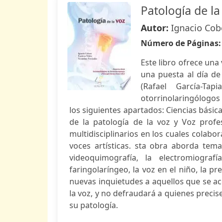
Patología de la
Autor:
Ignacio Cob
Número de Páginas
Este libro ofrece una 
una puesta al día de
(Rafael García-Ta
otorrinolaringólogos 
los siguientes apartados: Ciencias básica
de la patología de la voz y Voz profe
multidisciplinarios en los cuales colabo
voces artísticas. sta obra aborda tem
videoquimografía, la electromiografí
faringolaríngeo, la voz en el niño, la pr
nuevas inquietudes a aquellos que se 
la voz, y no defraudará a quienes preci
su patología.