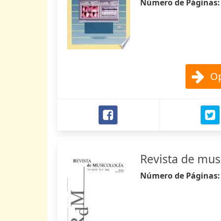
Número de Páginas
Op
Revista de mus
Número de Páginas