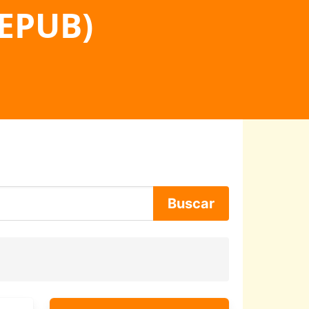
 EPUB)