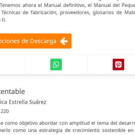
. Tenemos ahora el Manual definitivo, el Manual del Pequ
, Técnicas de fabricación, proveedores, glosarios de Mat
ti.
ciones de Descarga
tentable
ca Estrella Suárez
:
220
ne como objetivo abordar con amplitud el tema del desarr
nerlo como una estrategia de crecimiento sostenible en 