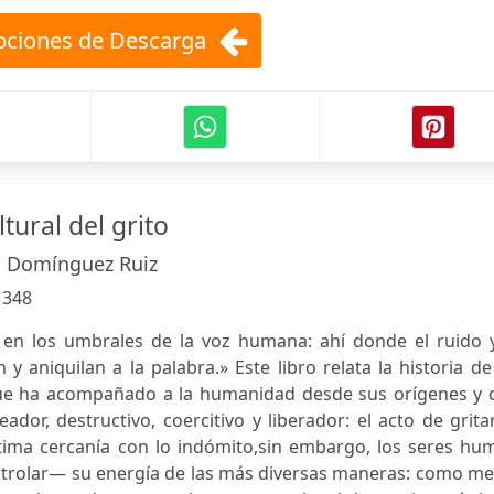
ciones de Descarga
tural del grito
. Domínguez Ruiz
:
348
 en los umbrales de la voz humana: ahí donde el ruido y
 y aniquilan a la palabra.» Este libro relata la historia d
ue ha acompañado a la humanidad desde sus orígenes y 
ador, destructivo, coercitivo y liberador: el acto de gritar
ntima cercanía con lo indómito,sin embargo, los seres hu
ontrolar— su energía de las más diversas maneras: como m