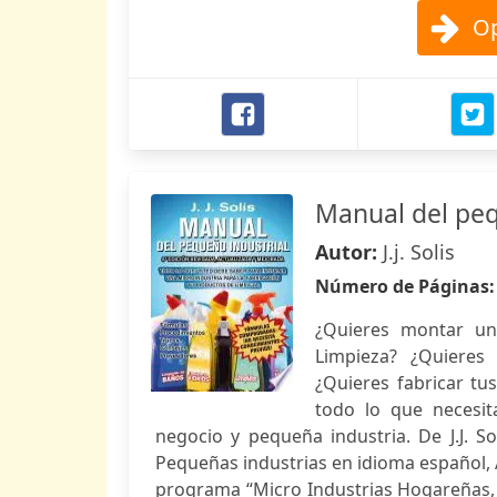
Op
Manual del peq
Autor:
J.j. Solis
Número de Páginas
¿Quieres montar un
Limpieza? ¿Quieres
¿Quieres fabricar tu
todo lo que necesit
negocio y pequeña industria. De J.J. S
Pequeñas industrias en idioma español, 
programa “Micro Industrias Hogareñas, un