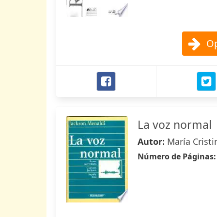
Op
La voz normal
Autor:
María Crist
Número de Páginas