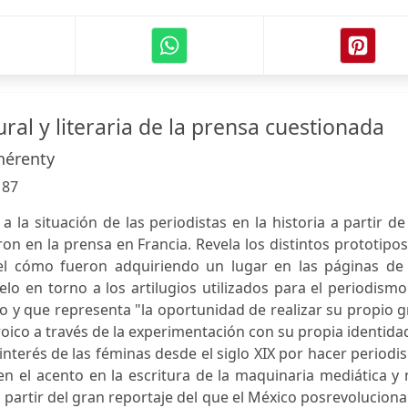
tural y literaria de la prensa cuestionada
hérenty
:
87
a la situación de las periodistas en la historia a partir de
on en la prensa en Francia. Revela los distintos prototipo
 el cómo fueron adquiriendo un lugar en las páginas de 
velo en torno a los artilugios utilizados para el periodism
po y que representa "la oportunidad de realizar su propio 
oico a través de la experimentación con su propia identidad
 interés de las féminas desde el siglo XIX por hacer period
en el acento en la escritura de la maquinaria mediática y
a partir del gran reportaje del que el México posrevoluciona