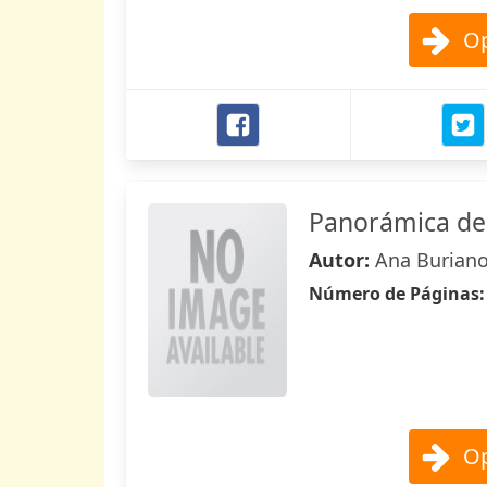
Op
Panorámica de 
Autor:
Ana Buriano
Número de Páginas
Op