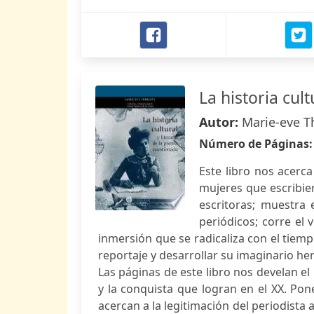
La historia cul
Autor:
Marie-eve T
Número de Páginas
Este libro nos acerca 
mujeres que escribier
escritoras; muestra
periódicos; corre el 
inmersión que se radicaliza con el tiem
reportaje y desarrollar su imaginario her
Las páginas de este libro nos develan el
y la conquista que logran en el XX. Pon
acercan a la legitimación del periodista 