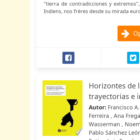
"tierra de contradicciones y extremos",
Indiens, nos frères desde su mirada euro
Op
Horizontes de 
trayectorias e 
Autor:
Francisco A
Ferreira , Ana Freg
Wasserman , Noemí 
Pablo Sánchez León 