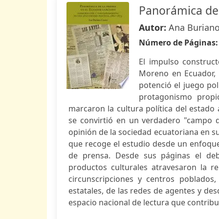
Panorámica de 
Autor:
Ana Burian
Número de Páginas
El impulso construc
Moreno en Ecuador, e
potenció el juego pol
protagonismo propi
marcaron la cultura política del estado
se convirtió en un verdadero "campo d
opinión de la sociedad ecuatoriana en su
que recoge el estudio desde un enfoque
de prensa. Desde sus páginas el debat
productos culturales atravesaron la 
circunscripciones y centros poblados,
estatales, de las redes de agentes y des
espacio nacional de lectura que contribuy