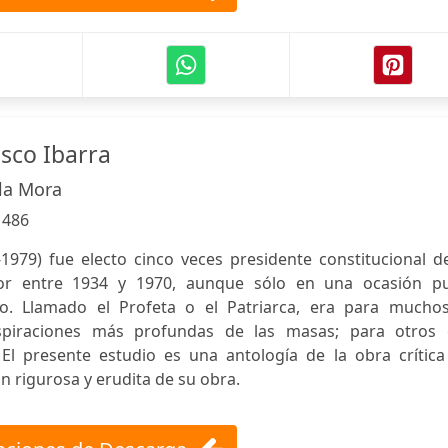
asco Ibarra
la Mora
:
486
-1979) fue electo cinco veces presidente constitucional d
or entre 1934 y 1970, aunque sólo en una ocasión p
. Llamado el Profeta o el Patriarca, era para muchos
aspiraciones más profundas de las masas; para otros 
l presente estudio es una antología de la obra crítica
ón rigurosa y erudita de su obra.