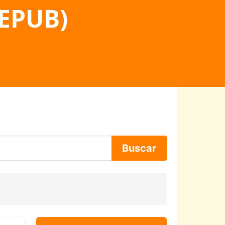
 EPUB)