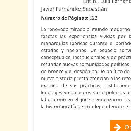
Entin , Luis Fernánde
Javier Fernández Sebastián
Número de Páginas:
522
La renovada mirada al mundo moderno 
facetas las experiencias vividas por
monarquías ibéricas durante el períod
estados y naciones. Un espacio convu
conceptuales, institucionales y de prác
refundar nuevas comunidades políticas. E
de bronce y el desdén por lo político de
nueva historia prestó atención a los reto
examen de sus prácticas, institucione
lenguajes y conceptos socio-políticos 
laboratorio en el que se emplazaron los
la historiografía de la independencia se 
Op