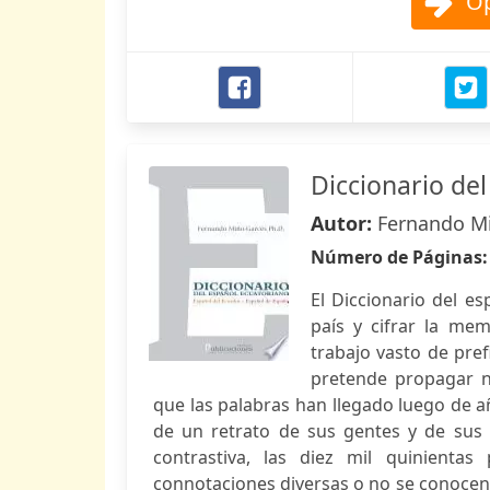
Op
Diccionario de
Autor:
Fernando M
Número de Páginas
El Diccionario del es
país y cifrar la mem
trabajo vasto de pre
pretende propagar nu
que las palabras han llegado luego de añ
de un retrato de sus gentes y de sus l
contrastiva, las diez mil quinienta
connotaciones diversas o no se conocen