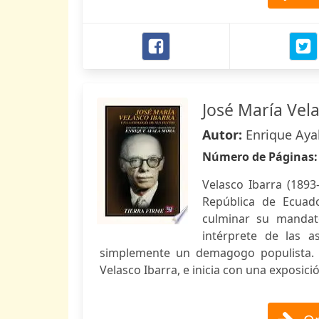
José María Vel
Autor:
Enrique Aya
Número de Páginas
Velasco Ibarra (1893
República de Ecuad
culminar su mandato
intérprete de las 
simplemente un demagogo populista. E
Velasco Ibarra, e inicia con una exposici