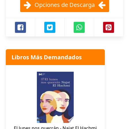
Opciones de Descarga
Libros Más Demandados
El lunes nos querrán - Najat El Hachmi