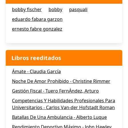
bobby fischer
bobby
pasquali
eduardo fabara garzon
ernesto fabre gonzalez
Libros reeditados
Ámate - Claudia García
Noche De Amor Prohibido - Christine Rimmer
Gestión Fiscal - Tuero FernÁndez, Arturo
Competencias Y Habilidades Profesionales Para
Universitarios - Carlos Van-der Hofstadt Roman
Batallas De Una Ambulancia - Alberto Luque
Rendimiento Deportivo Máximo - John Hawley