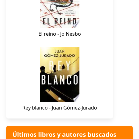
El reino - Jo Nesbo
Rey blanco - Juan Gómez-Jurado
Últimos libros y autores buscados