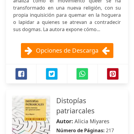
analiza cómo el movimiento queer se ha
transformado en una nueva religión, con su
propia inquisición para quemar en la hoguera
o lapidar a quienes se atrevan a contradecir
sus dogmas. La autora expone cómo...
Opciones de Descarga
Distopías
patriarcales
Autor:
Alicia Miyares
Número de Páginas:
217