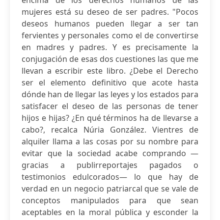
encima de los derechos humanos de las
mujeres está su deseo de ser padres. "Pocos
deseos humanos pueden llegar a ser tan
fervientes y personales como el de convertirse
en madres y padres. Y es precisamente la
conjugación de esas dos cuestiones las que me
llevan a escribir este libro. ¿Debe el Derecho
ser el elemento definitivo que acote hasta
dónde han de llegar las leyes y los estados para
satisfacer el deseo de las personas de tener
hijos e hijas? ¿En qué términos ha de llevarse a
cabo?, recalca Núria González. Vientres de
alquiler llama a las cosas por su nombre para
evitar que la sociedad acabe comprando —
gracias a publirreportajes pagados o
testimonios edulcorados— lo que hay de
verdad en un negocio patriarcal que se vale de
conceptos manipulados para que sean
aceptables en la moral pública y esconder la