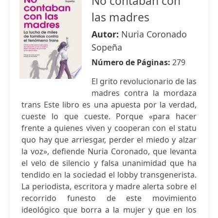
No contaban con
las madres
Autor:
Nuria Coronado
Sopeña
Número de Páginas:
279
El grito revolucionario de las
madres contra la mordaza
trans Este libro es una apuesta por la verdad,
cueste lo que cueste. Porque «para hacer
frente a quienes viven y cooperan con el statu
quo hay que arriesgar, perder el miedo y alzar
la voz», defiende Nuria Coronado, que levanta
el velo de silencio y falsa unanimidad que ha
tendido en la sociedad el lobby transgenerista.
La periodista, escritora y madre alerta sobre el
recorrido funesto de este movimiento
ideológico que borra a la mujer y que en los