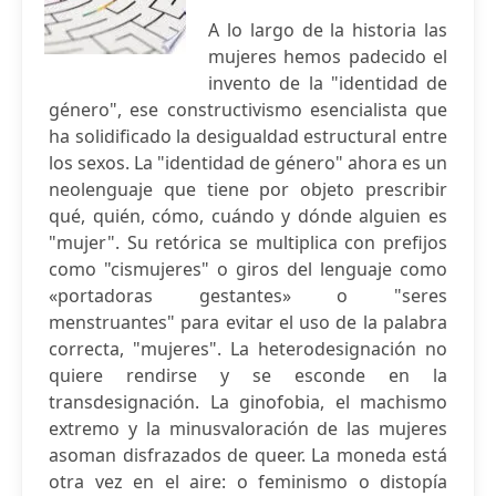
A lo largo de la historia las
mujeres hemos padecido el
invento de la "identidad de
género", ese constructivismo esencialista que
ha solidificado la desigualdad estructural entre
los sexos. La "identidad de género" ahora es un
neolenguaje que tiene por objeto prescribir
qué, quién, cómo, cuándo y dónde alguien es
"mujer". Su retórica se multiplica con prefijos
como "cismujeres" o giros del lenguaje como
«portadoras gestantes» o "seres
menstruantes" para evitar el uso de la palabra
correcta, "mujeres". La heterodesignación no
quiere rendirse y se esconde en la
transdesignación. La ginofobia, el machismo
extremo y la minusvaloración de las mujeres
asoman disfrazados de queer. La moneda está
otra vez en el aire: o feminismo o distopía