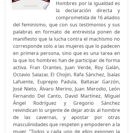
Hombres por la igualdad es
la declaración directa y
comprometida de 16 aliados
del feminismo, que con sus testimonios y sus
palabras en formato de entrevista ponen de
manifiesto que la lucha contra el machismo no
corresponde solo a las mujeres que lo padecen
en primera persona, sino que es una tarea en
la que los hombres han de participar de forma
activa. Fran Orantes, Juan Verde, Roy Galán,
Octavio Salazar, El Chojin, Rafa Sánchez, Isaías
Lafuente, Euprepio Padula, Baltasar Garzón,
José Nieto, Álvaro Merino, Juan Merodio, León
Fernando Del Canto, David Martínez, Miguel
Ángel Rodríguez y Gregorio Sánchez
reivindican lo urgente de dejar atrás al hombre
de las cavernas, y apostar por otras
masculinidades que respeten y empoderen a la
mujer. "Todos y cada uno de ellos exponen la