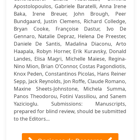
Apostolopoulos, Gabriele Baratelli, Anna Irene
Baka, Irene Breuer, John Brough, Peer
Bundgaard, Justin Clemens, Richard Colledge,
Bryan Cooke, Françoise Dastur, Ivo De
Gennaro, Natalie Depraz, Helena De Preester,
Daniele De Santis, Madalina Diaconu, Arto
Haapala, Robyn Horner, Erik Kuravsky, Donald
Landes, Elisa Magri, Michelle Maiese, Regina-
Nino Mion, Brian O’Connor, Costas Pagondiotis,
Knox Peden, Constantinos Picolas, Hans Reiner
Sepp, Jack Reynolds, Jon Roffe, Claude Romano,
Maxine Sheets-Johnstone, Michela Summa,
Panos Theodorou, Fotini Vassiliou, and Sanem
Yazicioglu. Submissions: Manuscripts,
prepared for blind review, should be submitted
to the Editors...