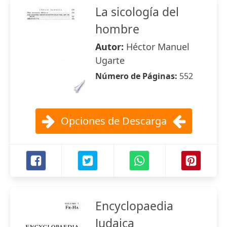
La sicología del
hombre
Autor:
Héctor Manuel
Ugarte
Número de Páginas:
552
Opciones de Descarga
Encyclopaedia
Judaica