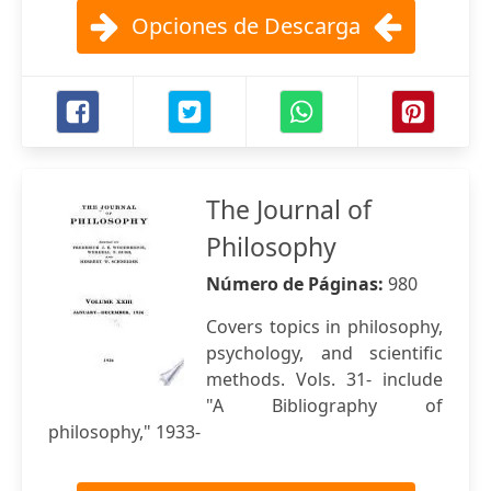
Opciones de Descarga
The Journal of
Philosophy
Número de Páginas:
980
Covers topics in philosophy,
psychology, and scientific
methods. Vols. 31- include
"A Bibliography of
philosophy," 1933-