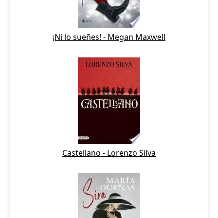
¡Ni lo sueñes! - Megan Maxwell
Castellano - Lorenzo Silva