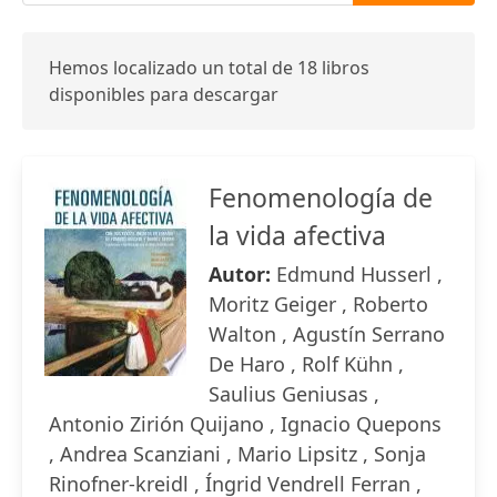
Hemos localizado un total de 18 libros
disponibles para descargar
Fenomenología de
la vida afectiva
Autor:
Edmund Husserl ,
Moritz Geiger , Roberto
Walton , Agustín Serrano
De Haro , Rolf Kühn ,
Saulius Geniusas ,
Antonio Zirión Quijano , Ignacio Quepons
, Andrea Scanziani , Mario Lipsitz , Sonja
Rinofner-kreidl , Íngrid Vendrell Ferran ,