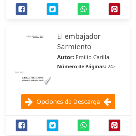
El embajador
Sarmiento
Autor:
Emilio Carilla
Número de Páginas:
242
Opciones de Descarga