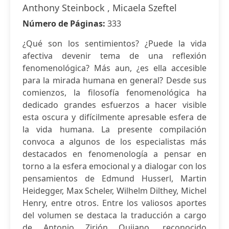
Anthony Steinbock , Micaela Szeftel
Número de Páginas:
333
¿Qué son los sentimientos? ¿Puede la vida
afectiva devenir tema de una reflexión
fenomenológica? Más aun, ¿es ella accesible
para la mirada humana en general? Desde sus
comienzos, la filosofía fenomenológica ha
dedicado grandes esfuerzos a hacer visible
esta oscura y difícilmente apresable esfera de
la vida humana. La presente compilación
convoca a algunos de los especialistas más
destacados en fenomenología a pensar en
torno a la esfera emocional y a dialogar con los
pensamientos de Edmund Husserl, Martin
Heidegger, Max Scheler, Wilhelm Dilthey, Michel
Henry, entre otros. Entre los valiosos aportes
del volumen se destaca la traducción a cargo
de Antonio Zirión Quijano, reconocido