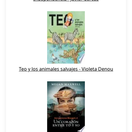
Teo y los animales salvajes - Violeta Denou