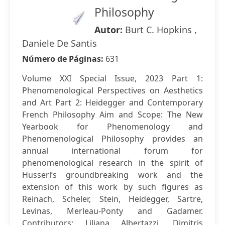
Philosophy
Autor:
Burt C. Hopkins ,
Daniele De Santis
Número de Páginas:
631
Volume XXI Special Issue, 2023 Part 1:
Phenomenological Perspectives on Aesthetics
and Art Part 2: Heidegger and Contemporary
French Philosophy Aim and Scope: The New
Yearbook for Phenomenology and
Phenomenological Philosophy provides an
annual international forum for
phenomenological research in the spirit of
Husserl’s groundbreaking work and the
extension of this work by such figures as
Reinach, Scheler, Stein, Heidegger, Sartre,
Levinas, Merleau-Ponty and Gadamer.
Contributors: Liliana Albertazzi, Dimitris