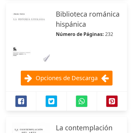
Biblioteca románica
hispánica
Número de Páginas:
232
Opciones de Descarga
La contemplación