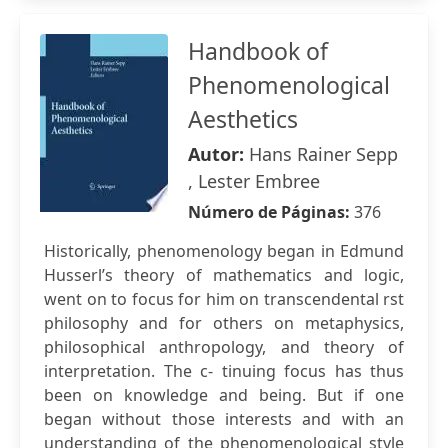
Handbook of
Phenomenological
Aesthetics
Autor:
Hans Rainer Sepp
, Lester Embree
Número de Páginas:
376
Historically, phenomenology began in Edmund
Husserl’s theory of mathematics and logic,
went on to focus for him on transcendental rst
philosophy and for others on metaphysics,
philosophical anthropology, and theory of
interpretation. The c- tinuing focus has thus
been on knowledge and being. But if one
began without those interests and with an
understanding of the phenomenological style