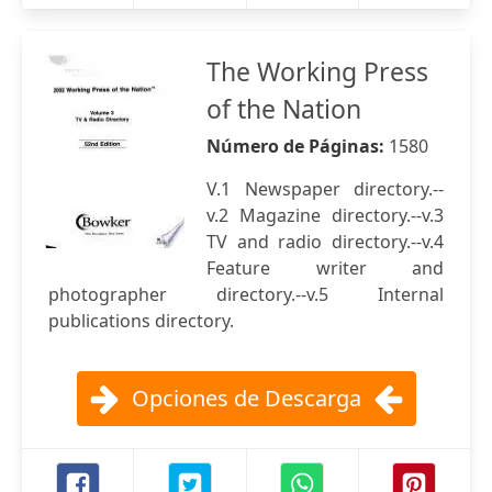
The Working Press
of the Nation
Número de Páginas:
1580
V.1 Newspaper directory.--
v.2 Magazine directory.--v.3
TV and radio directory.--v.4
Feature writer and
photographer directory.--v.5 Internal
publications directory.
Opciones de Descarga