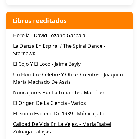
Libros reeditados
Herejía - David Lozano Garbala
La Danza En Espiral / The Spiral Dance -
Starhawk
El Cojo Y El Loco - Jaime Bayly
Un Hombre Célebre Y Otros Cuentos - Joaquim
Maria Machado De Assis
Nunca Jures Por La Luna - Teo Martínez
El Origen De La Ciencia - Varios
El éxodo Español De 1939 - Mónica Jato
Calidad De Vida En La Vejez. - María Isabel
Zuluaga Callejas