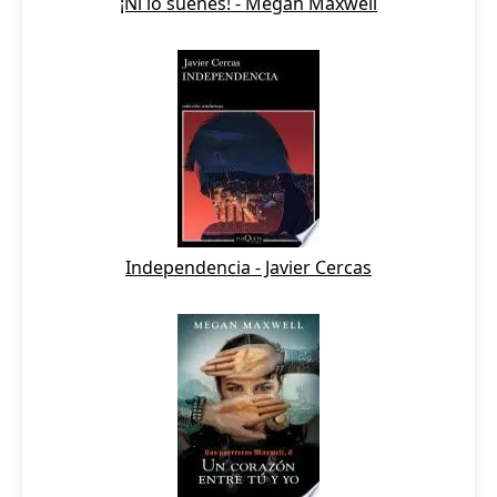
¡Ni lo sueñes! - Megan Maxwell
Independencia - Javier Cercas