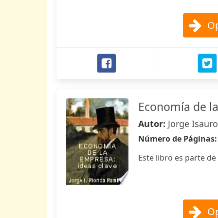
Op
Economía de la
Autor:
Jorge Isaur
Número de Páginas
Este libro es parte de
Op