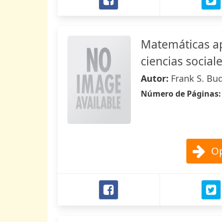
Matemáticas ap
ciencias social
Autor:
Frank S. Bu
Número de Páginas
Op