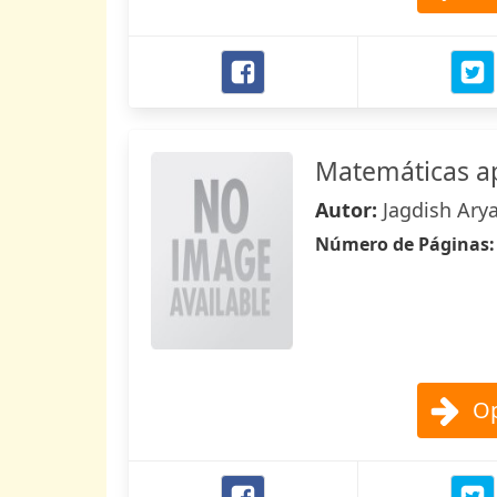
Matemáticas ap
Autor:
Jagdish Ary
Número de Páginas
Op