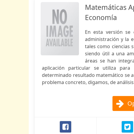
Matemáticas Ap
Economía
En esta versión se 
administración y la 
tales como ciencias s
siendo útil a una am
áreas se han integr
aplicación particular se utiliza par
determinado resultado matemático se ap
problema concreto, digamos, de análisis
Op