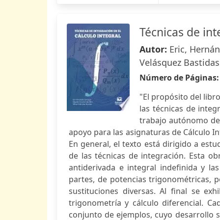
Técnicas de int
Autor:
Eric, Hernán
Velásquez Bastidas
Número de Páginas
"El propósito del lib
las técnicas de integ
trabajo autónomo de l
apoyo para las asignaturas de Cálculo Int
En general, el texto está dirigido a est
de las técnicas de integración. Esta o
antiderivada e integral indefinida y la
partes, de potencias trigonométricas, p
sustituciones diversas. Al final se e
trigonometría y cálculo diferencial. C
conjunto de ejemplos, cuyo desarrollo 