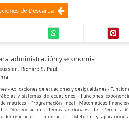
ciones de Descarga
ara administración y economía
eussler , Richard S. Paul
:
914
s - Aplicaciones de ecuaciones y desigualdades - Funcion
arábolas y sistemas de ecuaciones - Funciones exponencia
 de matrices - Programación lineal - Matemáticas financier
d - Diferenciación - Temas adicionales de diferenciació
a diferenciación - Integración - Métodos y aplicaciones