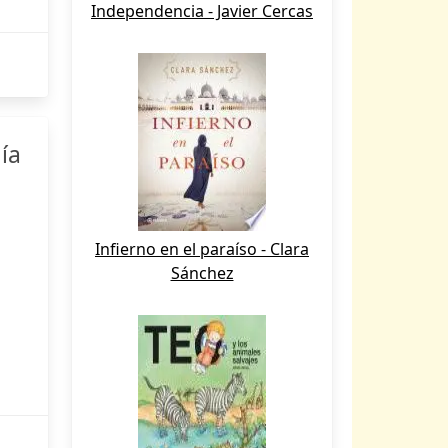
Independencia - Javier Cercas
ía
Infierno en el paraíso - Clara
Sánchez