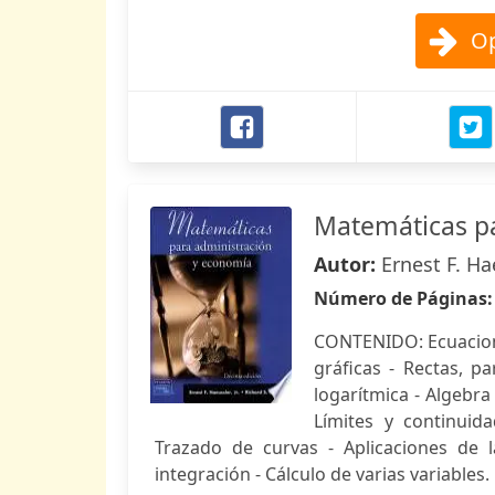
Op
Matemáticas p
Autor:
Ernest F. Ha
Número de Páginas
CONTENIDO: Ecuacione
gráficas - Rectas, p
logarítmica - Algebra
Límites y continuida
Trazado de curvas - Aplicaciones de l
integración - Cálculo de varias variables.