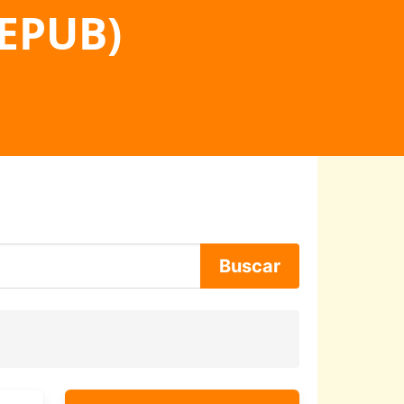
 EPUB)