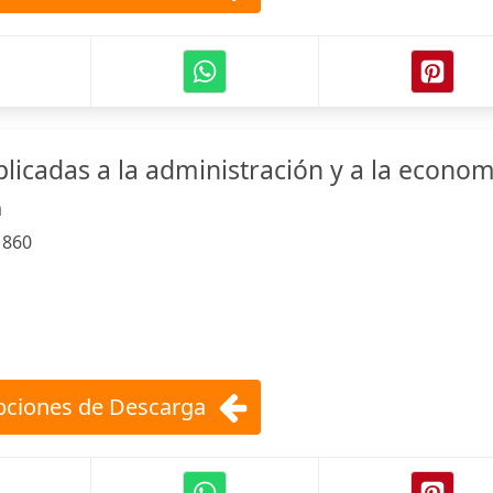
licadas a la administración y a la econom
a
:
860
ciones de Descarga