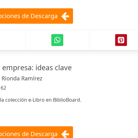
ciones de Descarga
 empresa: ideas clave
o Rionda Ramírez
:
62
 la colección e-Libro en BiblioBoard.
ciones de Descarga