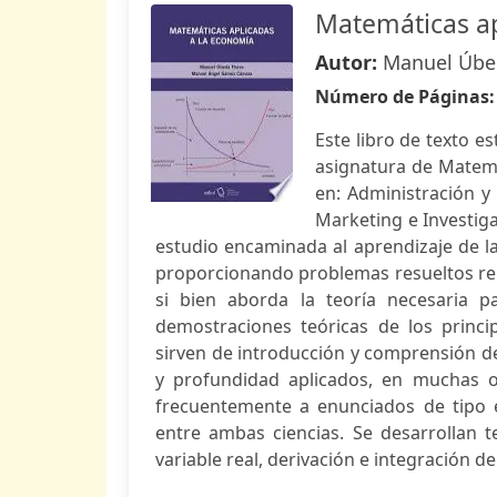
Matemáticas ap
Autor:
Manuel Úbe
Número de Páginas
Este libro de texto 
asignatura de Matemá
en: Administración y
Marketing e Investig
estudio encaminada al aprendizaje de l
proporcionando problemas resueltos rela
si bien aborda la teoría necesaria p
demostraciones teóricas de los princ
sirven de introducción y comprensión de
y profundidad aplicados, en muchas oc
frecuentemente a enunciados de tipo e
entre ambas ciencias. Se desarrollan 
variable real, derivación e integración de