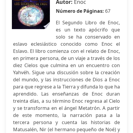
Autor:
Enoc
Número de Páginas:
67
El Segundo Libro de Enoc,
es un texto apócrifo que
solo se ha conservado en
eslavo eclesiástico conocido como Enoc el
Eslavo. El libro comienza con el relato de Enoc,
en primera persona, de un viaje a través de los
diez Cielos que culmina en un encuentro con
Yahvéh. Sigue una discusión sobre la creación
del mundo, y las instrucciones de Dios a Enoc
para que regrese a la Tierra y difunda lo que ha
aprendido. Las enseñanzas de Enoc duran
treinta días, a su término Enoc regresa al Cielo
y se transforma en el ángel Metatrón. A partir
de este momento, la narración pasa a la
tercera persona y cuenta las historias de
Matusalén, Nir (el hermano pequeño de Noé) y