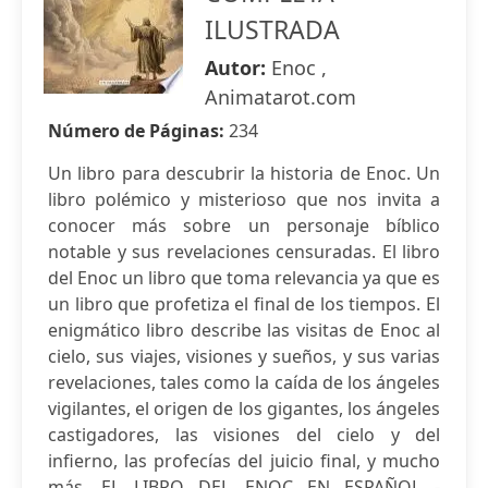
ILUSTRADA
Autor:
Enoc ,
Animatarot.com
Número de Páginas:
234
Un libro para descubrir la historia de Enoc. Un
libro polémico y misterioso que nos invita a
conocer más sobre un personaje bíblico
notable y sus revelaciones censuradas. El libro
del Enoc un libro que toma relevancia ya que es
un libro que profetiza el final de los tiempos. El
enigmático libro describe las visitas de Enoc al
cielo, sus viajes, visiones y sueños, y sus varias
revelaciones, tales como la caída de los ángeles
vigilantes, el origen de los gigantes, los ángeles
castigadores, las visiones del cielo y del
infierno, las profecías del juicio final, y mucho
más. EL LIBRO DEL ENOC EN ESPAÑOL -