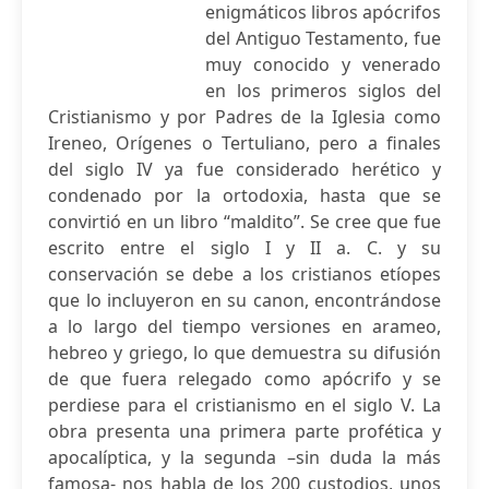
enigmáticos libros apócrifos
del Antiguo Testamento, fue
muy conocido y venerado
en los primeros siglos del
Cristianismo y por Padres de la Iglesia como
Ireneo, Orígenes o Tertuliano, pero a finales
del siglo IV ya fue considerado herético y
condenado por la ortodoxia, hasta que se
convirtió en un libro “maldito”. Se cree que fue
escrito entre el siglo I y II a. C. y su
conservación se debe a los cristianos etíopes
que lo incluyeron en su canon, encontrándose
a lo largo del tiempo versiones en arameo,
hebreo y griego, lo que demuestra su difusión
de que fuera relegado como apócrifo y se
perdiese para el cristianismo en el siglo V. La
obra presenta una primera parte profética y
apocalíptica, y la segunda –sin duda la más
famosa- nos habla de los 200 custodios, unos