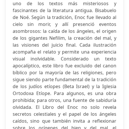
uno de los textos más misteriosos y
fascinantes de la literatura antigua. Bisabuelo
de Noé. Según la tradición, Enoc fue llevado al
cielo sin morir, y allí presenció eventos
asombrosos: la caída de los ángeles, el origen
de los gigantes Nefilim, la creación del mal, y
las visiones del juicio final. Cada ilustración
acompaña el relato y permite una experiencia
visual inolvidable. Considerado un texto
apocalíptico, este libro fue excluido del canon
bíblico por la mayoría de las religiones, pero
sigue siendo parte fundamental de la tradición
de los judíos etíopes (Beta Israel) y la Iglesia
Ortodoxa Etíope. Para algunos, es una obra
prohibida; para otros, una fuente de sabiduría
olvidada. El Libro del Enoc no solo revela
secretos celestiales y el papel de los ángeles
caídos, sino que también invita a reflexionar
sobre los orígenes del bien y del mal, el