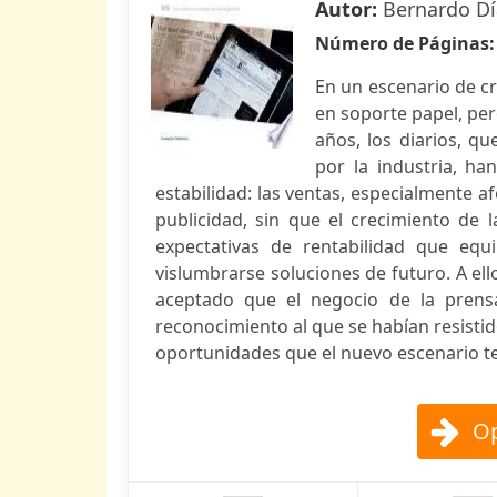
Autor:
Bernardo Dí
Número de Páginas
En un escenario de cri
en soporte papel, pero
años, los diarios, q
por la industria, h
estabilidad: las ventas, especialmente af
publicidad, sin que el crecimiento de 
expectativas de rentabilidad que eq
vislumbrarse soluciones de futuro. A el
aceptado que el negocio de la prens
reconocimiento al que se habían resisti
oportunidades que el nuevo escenario te
Op