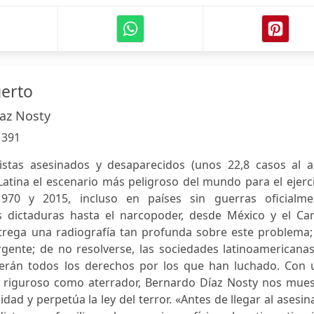
erto
az Nosty
:
391
stas asesinados y desaparecidos (unos 22,8 casos al a
Latina el escenario más peligroso del mundo para el ejerc
1970 y 2015, incluso en países sin guerras oficialme
s dictaduras hasta el narcopoder, desde México y el Car
ntrega una radiografía tan profunda sobre este problema;
gente; de no resolverse, las sociedades latinoamericana
derán todos los derechos por los que han luchado. Con 
tan riguroso como aterrador, Bernardo Díaz Nosty nos mue
dad y perpetúa la ley del terror. «Antes de llegar al asesin