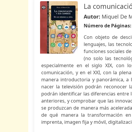
La comunicació
Autor:
Miquel De 
Número de Páginas
Con objeto de desci
lenguajes, las tecno
funciones sociales de
(no solo las tecnoló
especialmente en el siglo XIX, con l
comunicación, y en el XXI, con la plen
manera introductoria y panorámica, a 
nacer la televisión podrán reconocer l
podrán identificar las diferencias entre
anteriores, y comprobar que las innova
se produzcan de manera más acelerada.
de qué manera la transformación en l
imprenta, imagen fija y móvil, digitalizació