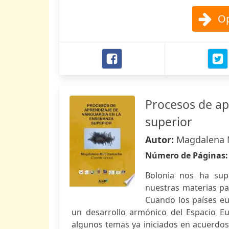
Op
Procesos de ap
superior
Autor:
Magdalena
Número de Páginas
Bolonia nos ha supu
nuestras materias pa
Cuando los países eu
un desarrollo armónico del Espacio E
algunos temas ya iniciados en acuerdos 