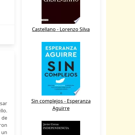
Castellano - Lorenzo Silva
Sin complejos - Esperanza
sar
Aguirre
llo.
a de
ron
e un