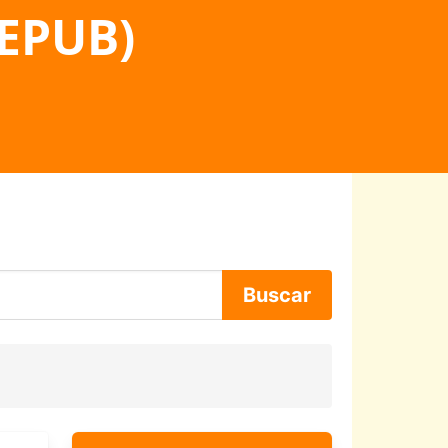
 EPUB)