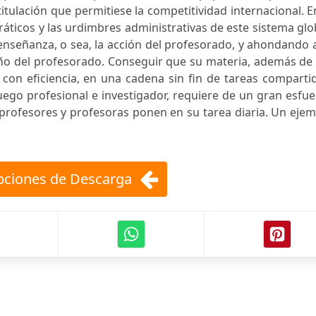
tulación que permitiese la competitividad internacional. E
ráticos y las urdimbres administrativas de este sistema glo
a enseñanza, o sea, la acción del profesorado, y ahondando
eño del profesorado. Conseguir que su materia, además de
con eficiencia, en una cadena sin fin de tareas comparti
ego profesional e investigador, requiere de un gran esfu
s profesores y profesoras ponen en su tarea diaria. Un eje
ciones de Descarga