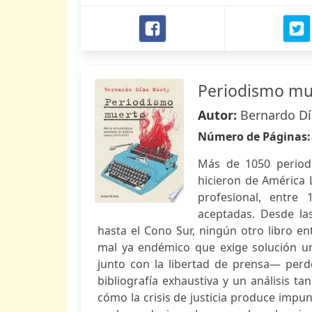
Periodismo mu
Autor:
Bernardo Dí
Número de Páginas
Más de 1050 periodi
hicieron de América 
profesional, entre 
aceptadas. Desde la
hasta el Cono Sur, ningún otro libro e
mal ya endémico que exige solución ur
junto con la libertad de prensa— per
bibliografía exhaustiva y un análisis 
cómo la crisis de justicia produce impuni