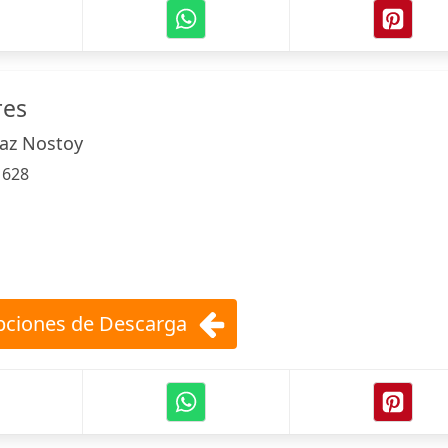
res
az Nostoy
:
628
ciones de Descarga