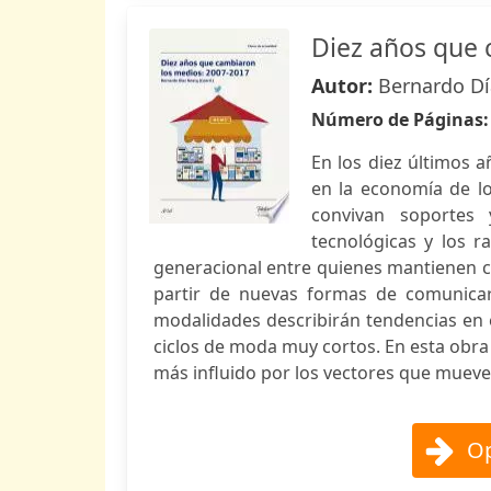
Diez años que 
Autor:
Bernardo Dí
Número de Páginas
En los diez últimos 
en la economía de l
convivan soportes 
tecnológicas y los 
generacional entre quienes mantienen co
partir de nuevas formas de comunicar 
modalidades describirán tendencias en 
ciclos de moda muy cortos. En esta obra
más influido por los vectores que mueven 
Op