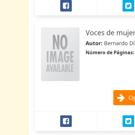
Voces de muje
Autor:
Bernardo Dí
Número de Páginas
Op