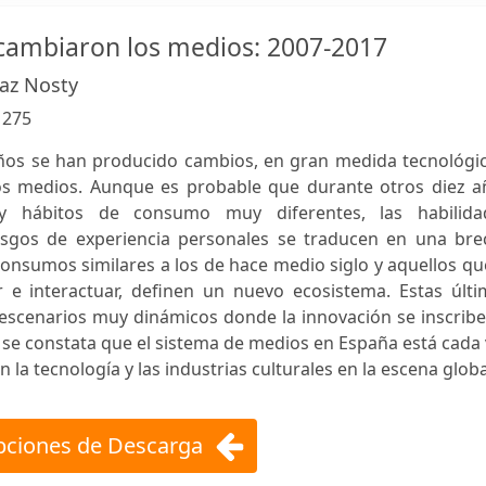
cambiaron los medios: 2007-2017
az Nosty
:
275
años se han producido cambios, en gran medida tecnológic
os medios. Aunque es probable que durante otros diez a
y hábitos de consumo muy diferentes, las habilida
rasgos de experiencia personales se traducen en una bre
nsumos similares a los de hace medio siglo y aquellos qu
e interactuar, definen un nuevo ecosistema. Estas últi
escenarios muy dinámicos donde la innovación se inscribe
 se constata que el sistema de medios en España está cada
la tecnología y las industrias culturales en la escena globa
ciones de Descarga