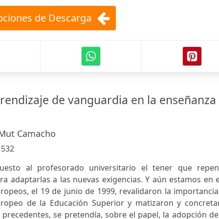
ciones de Descarga
rendizaje de vanguardia en la enseñanza
 Mut Camacho
:
532
esto al profesorado universitario el tener que repen
ra adaptarlas a las nuevas exigencias. Y aún estamos en e
ropeos, el 19 de junio de 1999, revalidaron la importanci
uropeo de la Educación Superior y matizaron y concreta
precedentes, se pretendía, sobre el papel, la adopción d