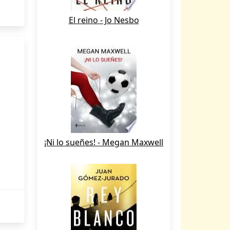
El reino - Jo Nesbo
¡Ni lo sueñes! - Megan Maxwell