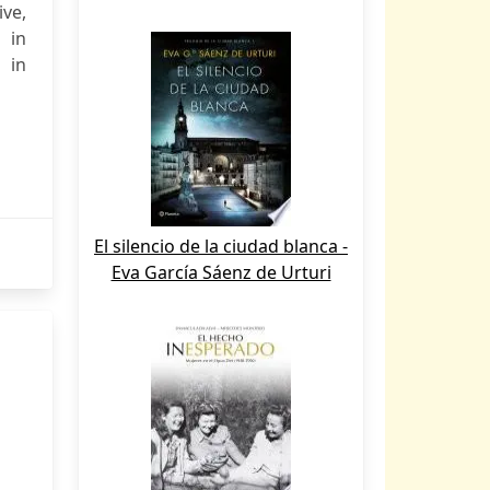
ive,
 in
 in
El silencio de la ciudad blanca -
Eva García Sáenz de Urturi