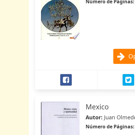
Número de Páginas
Op
Mexico
Autor:
Juan Olmed
Número de Páginas