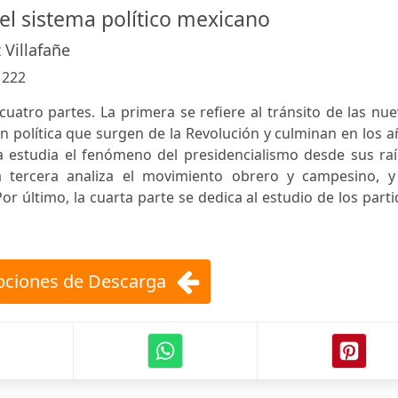
el sistema político mexicano
 Villafañe
:
222
cuatro partes. La primera se refiere al tránsito de las nu
 política que surgen de la Revolución y culminan en los 
 estudia el fenómeno del presidencialismo desde sus raí
 tercera analiza el movimiento obrero y campesino, y
Por último, la cuarta parte se dedica al estudio de los part
ciones de Descarga