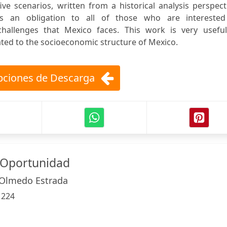
ve scenarios, written from a historical analysis perspect
 an obligation to all of those who are interested
hallenges that Mexico faces. This work is very useful
ted to the socioeconomic structure of Mexico.
ciones de Descarga
Y Oportunidad
 Olmedo Estrada
:
224