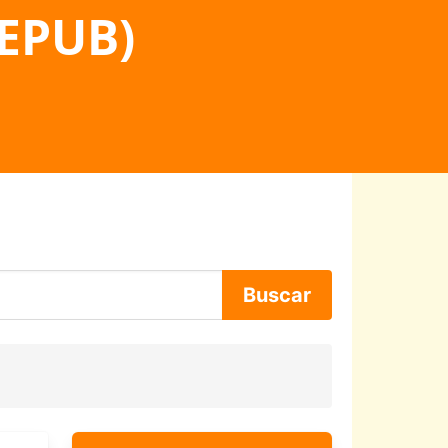
 EPUB)