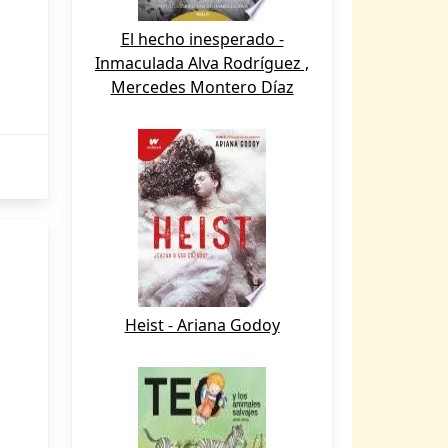
El hecho inesperado -
Inmaculada Alva Rodríguez ,
Mercedes Montero Díaz
Heist - Ariana Godoy