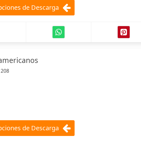
ciones de Descarga
oamericanos
:
208
ciones de Descarga