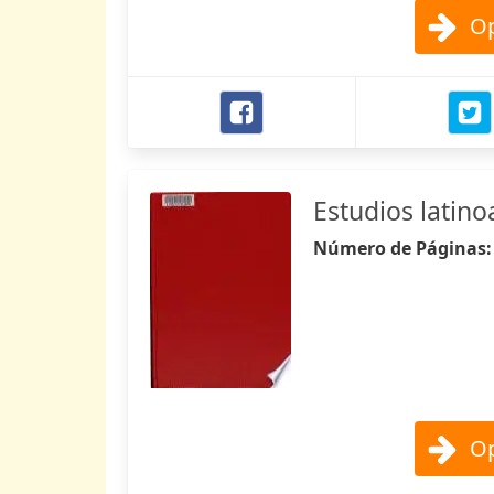
Op
Estudios latin
Número de Páginas
Op