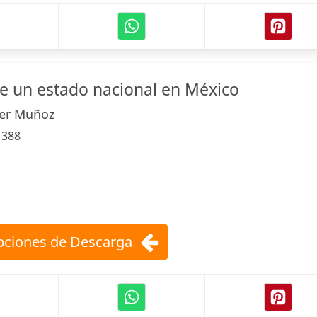
e un estado nacional en México
rer Muñoz
:
388
ciones de Descarga