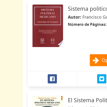
Sistema politi
Autor:
Francisco G
Número de Páginas
Op
El Sistema Poli