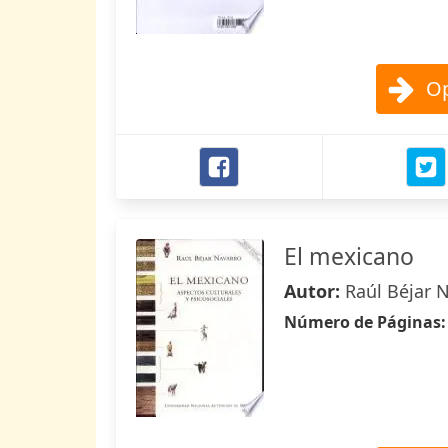
Op
El mexicano
Autor:
Raúl Béjar 
Número de Páginas