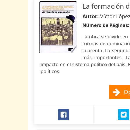
La formación d
Autor:
Víctor López
Número de Páginas
La obra se divide en 
formas de dominación
cuarenta. La segunda
más importantes. La
impacto en el sistema político del país. 
políticos.
Op