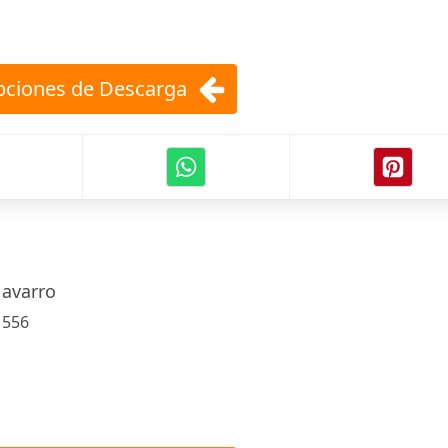
ciones de Descarga
Navarro
:
556