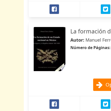
La formación d
Autor:
Manuel Fer
Número de Páginas
Op