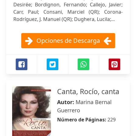
Desirée; Bordignon, Fernando; Callejo, Javier;
Carr, Paul; Consani, Marciel (QR); Corona-
Rodríguez, J. Manuel (QR); Dughera, Lucila;...
Opciones de Descarga
Canta, Rocío, canta
Autor:
Marina Bernal
Guerrero
Número de Páginas:
229