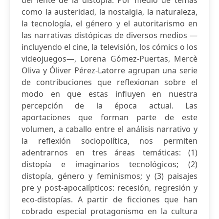
del lente de la distopía. Por medio de temas
como la austeridad, la nostalgia, la naturaleza,
la tecnología, el género y el autoritarismo en
las narrativas distópicas de diversos medios —
incluyendo el cine, la televisión, los cómics o los
videojuegos—, Lorena Gómez-Puertas, Mercè
Oliva y Óliver Pérez-Latorre agrupan una serie
de contribuciones que reflexionan sobre el
modo en que estas influyen en nuestra
percepción de la época actual. Las
aportaciones que forman parte de este
volumen, a caballo entre el análisis narrativo y
la reflexión sociopolítica, nos permiten
adentrarnos en tres áreas temáticas: (1)
distopía e imaginarios tecnológicos; (2)
distopía, género y feminismos; y (3) paisajes
pre y post-apocalípticos: recesión, regresión y
eco-distopías. A partir de ficciones que han
cobrado especial protagonismo en la cultura