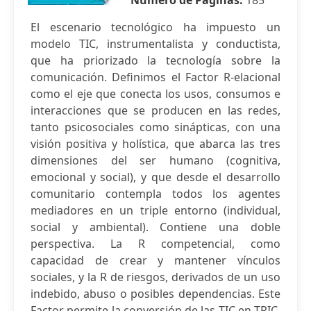
Número de Páginas:
185
El escenario tecnológico ha impuesto un
modelo TIC, instrumentalista y conductista,
que ha priorizado la tecnología sobre la
comunicación. Definimos el Factor R-elacional
como el eje que conecta los usos, consumos e
interacciones que se producen en las redes,
tanto psicosociales como sinápticas, con una
visión positiva y holística, que abarca las tres
dimensiones del ser humano (cognitiva,
emocional y social), y que desde el desarrollo
comunitario contempla todos los agentes
mediadores en un triple entorno (individual,
social y ambiental). Contiene una doble
perspectiva. La R competencial, como
capacidad de crear y mantener vínculos
sociales, y la R de riesgos, derivados de un uso
indebido, abuso o posibles dependencias. Este
Factor permite la conversión de las TIC en TRIC.