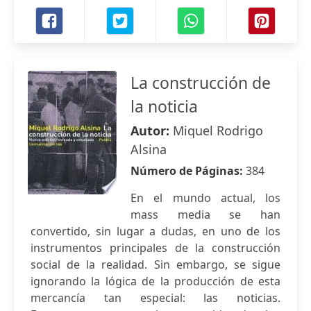
La construcción de
la noticia
Autor:
Miquel Rodrigo
Alsina
Número de Páginas:
384
En el mundo actual, los
mass media se han
convertido, sin lugar a dudas, en uno de los
instrumentos principales de la construcción
social de la realidad. Sin embargo, se sigue
ignorando la lógica de la producción de esta
mercancía tan especial: las noticias.