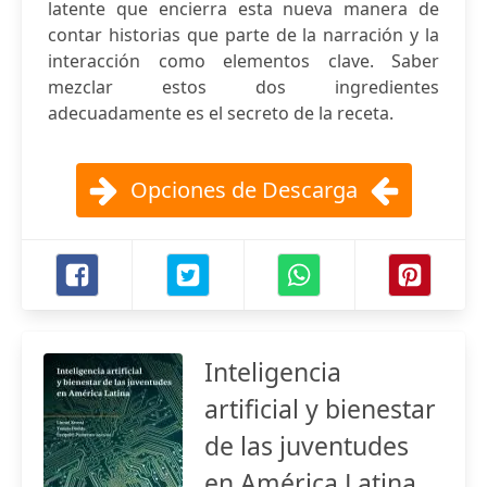
latente que encierra esta nueva manera de
contar historias que parte de la narración y la
interacción como elementos clave. Saber
mezclar estos dos ingredientes
adecuadamente es el secreto de la receta.
Opciones de Descarga
Inteligencia
artificial y bienestar
de las juventudes
en América Latina