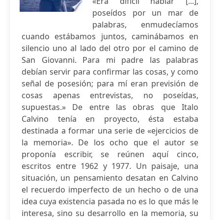
«Era difícil hablar [...],
poseídos por un mar de
palabras, enmudecíamos
cuando estábamos juntos, caminábamos en
silencio uno al lado del otro por el camino de
San Giovanni. Para mi padre las palabras
debían servir para confirmar las cosas, y como
señal de posesión; para mí eran previsión de
cosas apenas entrevistas, no poseídas,
supuestas.» De entre las obras que Italo
Calvino tenía en proyecto, ésta estaba
destinada a formar una serie de «ejercicios de
la memoria». De los ocho que el autor se
proponía escribir, se reúnen aquí cinco,
escritos entre 1962 y 1977. Un paisaje, una
situación, un pensamiento desatan en Calvino
el recuerdo imperfecto de un hecho o de una
idea cuya existencia pasada no es lo que más le
interesa, sino su desarrollo en la memoria, su