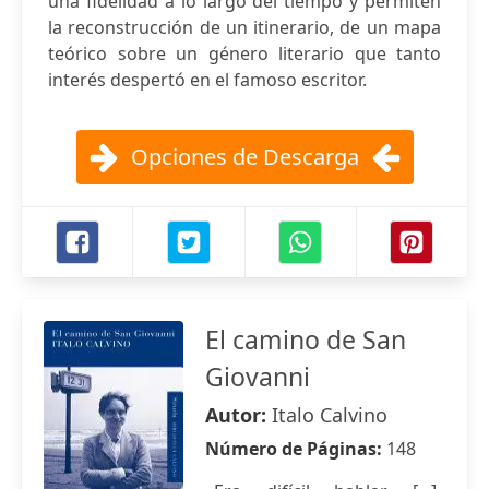
una fidelidad a lo largo del tiempo y permiten
la reconstrucción de un itinerario, de un mapa
teórico sobre un género literario que tanto
interés despertó en el famoso escritor.
Opciones de Descarga
El camino de San
Giovanni
Autor:
Italo Calvino
Número de Páginas:
148