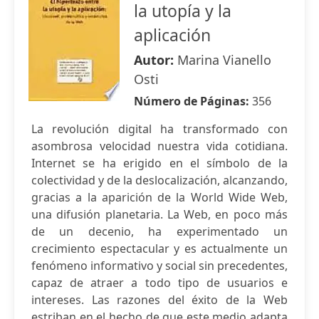
la utopía y la
aplicación
Autor:
Marina Vianello
Osti
Número de Páginas:
356
La revolución digital ha transformado con
asombrosa velocidad nuestra vida cotidiana.
Internet se ha erigido en el símbolo de la
colectividad y de la deslocalización, alcanzando,
gracias a la aparición de la World Wide Web,
una difusión planetaria. La Web, en poco más
de un decenio, ha experimentado un
crecimiento espectacular y es actualmente un
fenómeno informativo y social sin precedentes,
capaz de atraer a todo tipo de usuarios e
intereses. Las razones del éxito de la Web
estriban en el hecho de que este medio adapta