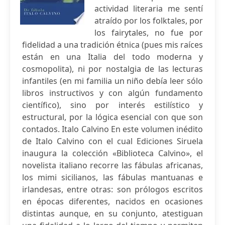
actividad literaria me sentí
atraído por los folktales, por
los fairytales, no fue por
fidelidad a una tradición étnica (pues mis raíces
están en una Italia del todo moderna y
cosmopolita), ni por nostalgia de las lecturas
infantiles (en mi familia un niño debía leer sólo
libros instructivos y con algún fundamento
científico), sino por interés estilístico y
estructural, por la lógica esencial con que son
contados. Italo Calvino En este volumen inédito
de Italo Calvino con el cual Ediciones Siruela
inaugura la colección «Biblioteca Calvino», el
novelista italiano recorre las fábulas africanas,
los mimi sicilianos, las fábulas mantuanas e
irlandesas, entre otras: son prólogos escritos
en épocas diferentes, nacidos en ocasiones
distintas aunque, en su conjunto, atestiguan