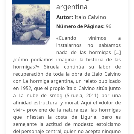
argentina
Autor:
Italo Calvino
Número de Páginas:
96
«Cuando vinimos a
instalarnos no sabíamos
nada de las hormigas [...]
¿cómo podíamos imaginar la historia de las
hormigas?» Siruela continúa su labor de
recuperación de toda la obra de Italo Calvino
con La hormiga argentina, un relato publicado
en 1952, que el propio Italo Calvino sitúa junto
a La nube de smog (Siruela, 2011) por una
afinidad estructural y moral. Aquí el «dolor de
vivir» proviene de la naturaleza: las hormigas
que infestan la costa de Liguria, pero es
semejante la actitud de modesto estoicismo
del personaje central, quien no acepta ninguno