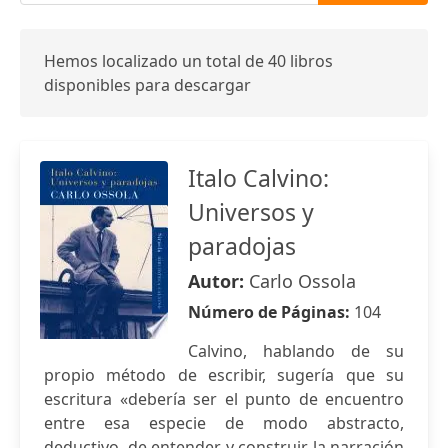
Hemos localizado un total de 40 libros
disponibles para descargar
Italo Calvino:
Universos y
paradojas
Autor:
Carlo Ossola
Número de Páginas:
104
Calvino, hablando de su
propio método de escribir, sugería que su
escritura «debería ser el punto de encuentro
entre esa especie de modo abstracto,
deductivo, de entender y construir la narración