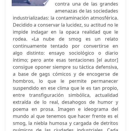
contra una de las grandes
amenazas de las sociedades
industrializadas: la contaminación atmosférica.
Decidido a conservar la lucidez, su actitud no le
impide indagar en la opaca realidad que le
rodea. «La nube de smog es un relato
continuamente tentado por convertirse en
algo distinto: ensayo sociológico o diario
íntimo; pero ante esas tentaciones [el autor]
consigue oponer siempre su táctica defensiva,
a base de gags cómicos y de encogerse de
hombros, lo que le permite permanecer
suspendido en ese clima que le es tan propio,
entre transfiguración simbólica, actualidad
extraída de lo real, desahogos de humor y
poema en prosa. Imagen e ideograma del
mundo al que tenemos que hacer frente es el
smog, la niebla humosa y cargada de detritos
químicos de las ciudades industriales. Cada