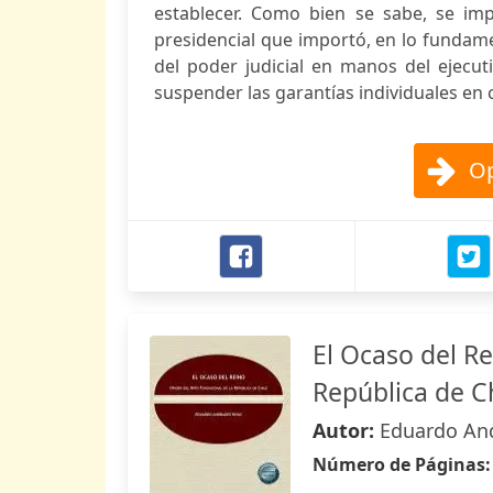
establecer. Como bien se sabe, se im
presidencial que importó, en lo fundame
del poder judicial en manos del ejecu
suspender las garantías individuales en 
Op
El Ocaso del Re
República de C
Autor:
Eduardo And
Número de Páginas