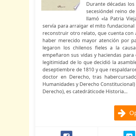
Durante décadas los 
secesióndel reino de 
llamó «la Patria Viej
servía para arraigar el mito fundacional
reconstruir otro relato, que cuenta con
haber merecido mayor atención por par
legaron los chilenos fieles a la cau
empeñaron sus vidas y haciendas para d
legitimidad de lo que decidió la asambl
deseptiembre de 1810 y que respaldaron
doctor en Derecho, tras habercursado 
Humanidades y Derecho Constitucional) 
Derecho), es catedráticode Historia...
Op