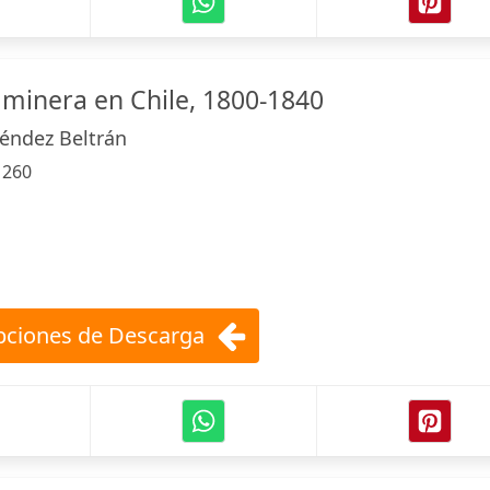
 minera en Chile, 1800-1840
éndez Beltrán
:
260
ciones de Descarga