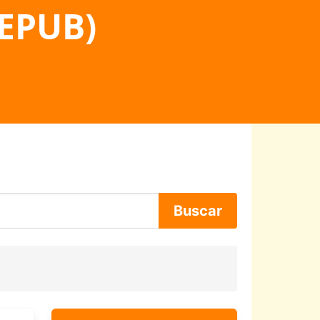
 EPUB)