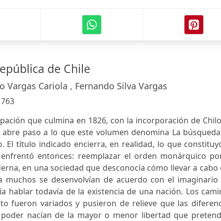
República de Chile
o Vargas Cariola , Fernando Silva Vargas
:
763
pación que culmina en 1826, con la incorporación de Chil
e, abre paso a lo que este volumen denomina La búsqueda
 El título indicado encierra, en realidad, lo que constituy
 enfrentó entonces: reemplazar el orden monárquico por
oderna, en una sociedad que desconocía cómo llevar a cabo
ía muchos se desenvolvían de acuerdo con el imaginario 
a hablar todavía de la existencia de una nación. Los cam
o fueron variados y pusieron de relieve que las diferenc
 poder nacían de la mayor o menor libertad que pretend