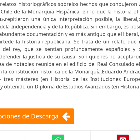
relatos historiográficos sobrelos hechos que condujeron 
Chile de la Monarquía Hispánica, en lo que la historia ofi
a»,repitieron una única interpretación posible, la liberal
 dela Independencia y de la República. Sin embargo, es pos
 abundante documentación y es más antiguo que el liberal,
tede la historia republicana. Se trata de un relato que 
sa del rey, que se sentían profundamente españoles y 
efender la justicia de su causa. Son quienes no aceptaro
ea de notables reunida en el edificio del Real Consulado e
 la constitución histórica de la Monarquía.Eduardo Andra
tres másteres (en Historia de las Instituciones Europe
y obtenido un Diploma de Estudios Avanzados (en Historia
ciones de Descarga