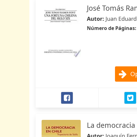
José Tomás Ra
Autor:
Juan Eduard
Número de Páginas
Op
La democracia 
Autor:
Joaquín Fe