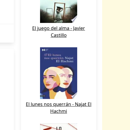
El juego del alma - Javier
Castillo
El lunes nos querrán - Najat El
Hachmi