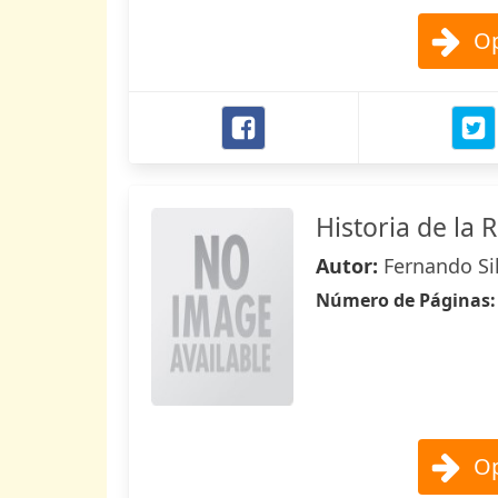
Op
Historia de la 
Autor:
Fernando Si
Número de Páginas
Op