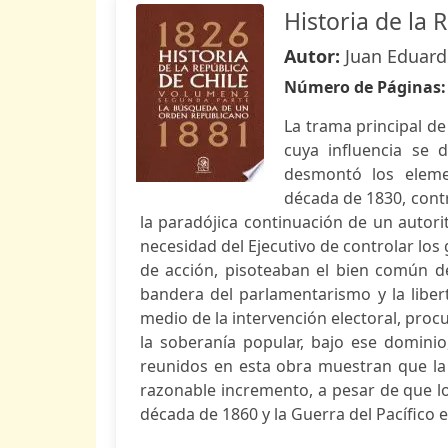
Historia de la 
Autor:
Juan Eduard
Número de Páginas
La trama principal de
cuya influencia se 
desmontó los elemen
década de 1830, contra
la paradójica continuación de un autori
necesidad del Ejecutivo de controlar los
de acción, pisoteaban el bien común de 
bandera del parlamentarismo y la liber
medio de la intervención electoral, procu
la soberanía popular, bajo ese domini
reunidos en esta obra muestran que la
razonable incremento, a pesar de que l
década de 1860 y la Guerra del Pacífico en