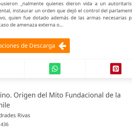
pusieron _nalmente quienes dieron vida a un autoritari
ntal, instaurar un orden que dejó el control del parlamen
tivo, quien fue dotado además de las armas necesarias p
caso de amenaza externa o...
ciones de Descarga
ino. Origen del Mito Fundacional de la
hile
rades Rivas
:
436