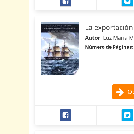
La exportación
Autor:
Luz María M
Número de Páginas
Op