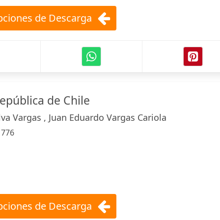
ciones de Descarga
República de Chile
lva Vargas , Juan Eduardo Vargas Cariola
:
776
ciones de Descarga