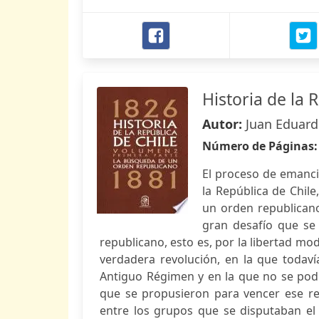
Historia de la 
Autor:
Juan Eduard
Número de Páginas
El proceso de emanci
la República de Chil
un orden republicano.
gran desafío que se
republicano, esto es, por la libertad m
verdadera revolución, en la que todav
Antiguo Régimen y en la que no se podí
que se propusieron para vencer ese ret
entre los grupos que se disputaban el