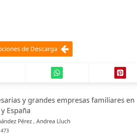
ciones de Descarga
sarias y grandes empresas familiares en
 y España
ández Pérez , Andrea Lluch
:
473