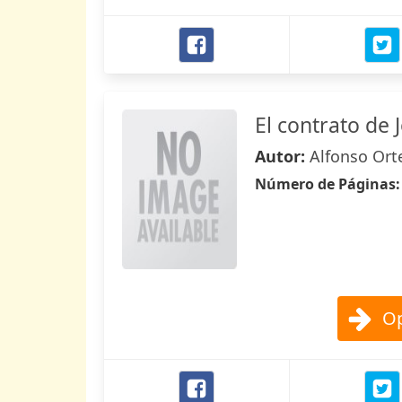
El contrato de 
Autor:
Alfonso Or
Número de Páginas
Op