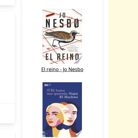
El reino - Jo Nesbo