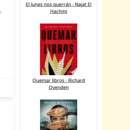
El lunes nos querrán - Najat El
Hachmi
r
Quemar libros - Richard
Ovenden