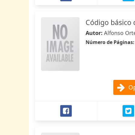
Código básico 
Autor:
Alfonso Ort
Número de Páginas
Op