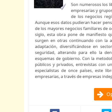
Son numerosos los libr
empresarias y grupos 
de los negocios reg
Aunque esos datos pudieran hacer pensar
de los mayores negocios familiares de o
siglo, esta obra pone de manifiesto 
surgen en otras continuando con la a
adaptación, diversificándose en sect
seguridad, alterando para ello la de
esquemas de gobierno. Con la metodolo
públicos y privados, entrevistas con un
especialistas de once países, este li
empresarias, a través de empresas indep
Op