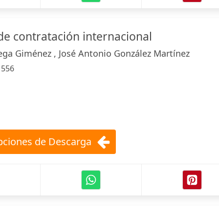
de contratación internacional
ega Giménez , José Antonio González Martínez
:
556
ciones de Descarga