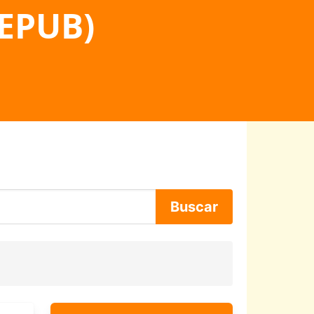
 EPUB)