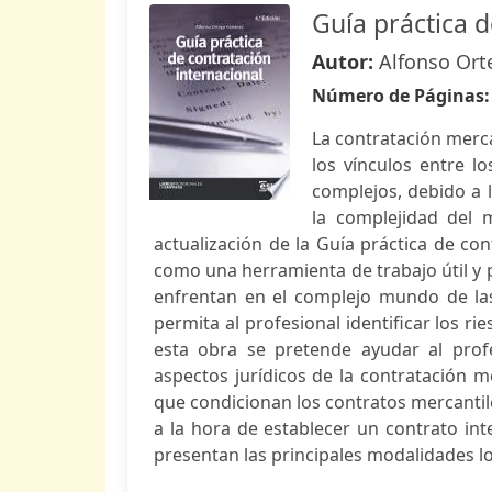
Guía práctica d
Autor:
Alfonso Or
Número de Páginas
La contratación merca
los vínculos entre l
complejos, debido a 
la complejidad del 
actualización de la Guía práctica de co
como una herramienta de trabajo útil y p
enfrentan en el complejo mundo de las
permita al profesional identificar los ri
esta obra se pretende ayudar al profe
aspectos jurídicos de la contratación me
que condicionan los contratos mercantile
a la hora de establecer un contrato int
presentan las principales modalidades los