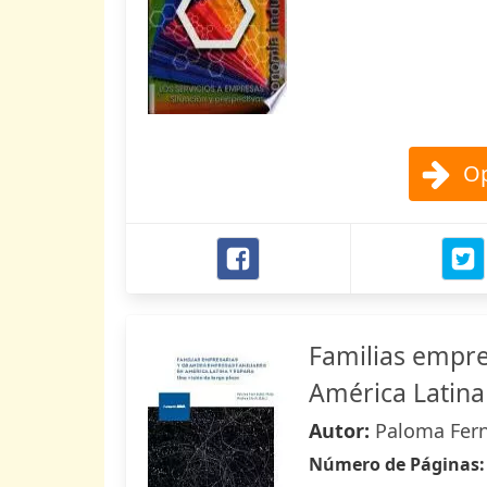
Op
Familias empre
América Latina
Autor:
Paloma Fern
Número de Páginas