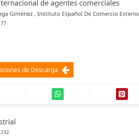
nternacional de agentes comerciales
ega Giménez , Instituto Español De Comercio Exterio
:
77
ciones de Descarga
trial
:
232