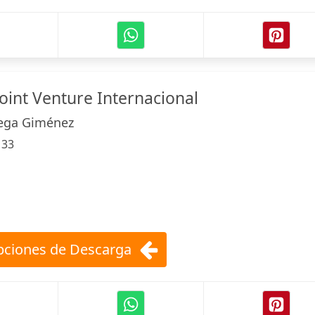
Joint Venture Internacional
tega Giménez
:
33
ciones de Descarga