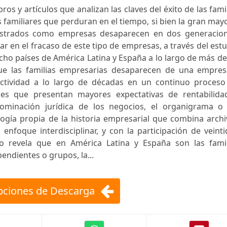
os y artículos que analizan las claves del éxito de las fami
familiares que perduran en el tiempo, si bien la gran may
istrados como empresas desaparecen en dos generacion
 en el fracaso de este tipo de empresas, a través del est
cho países de América Latina y España a lo largo de más d
que las familias empresarias desaparecen de una empres
ctividad a lo largo de décadas en un continuo proceso
ores que presentan mayores expectativas de rentabilida
nominación jurídica de los negocios, el organigrama o 
gía propia de la historia empresarial que combina archi
 enfoque interdisciplinar, y con la participación de veint
bro revela que en América Latina y España son las famil
endientes o grupos, la...
ciones de Descarga