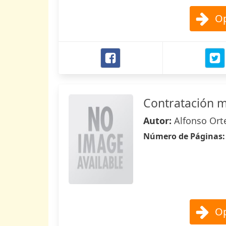
Op
Contratación me
Autor:
Alfonso Or
Número de Páginas
Op