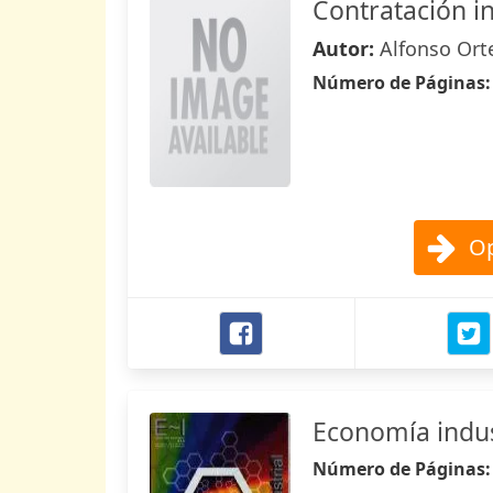
Contratación i
Autor:
Alfonso Ort
Número de Páginas
Op
Economía indus
Número de Páginas