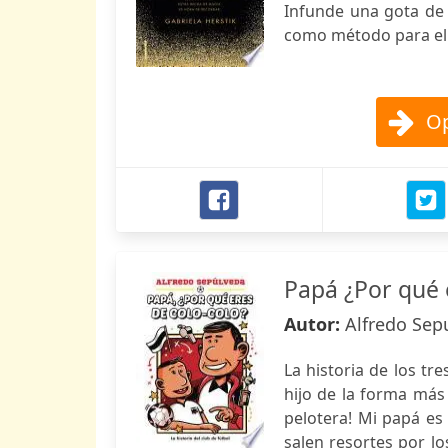
Infunde una gota de 
como método para el
Op
Papá ¿Por qué 
Autor:
Alfredo Sep
La historia de los t
hijo de la forma más 
pelotera! Mi papá es 
salen resortes por l