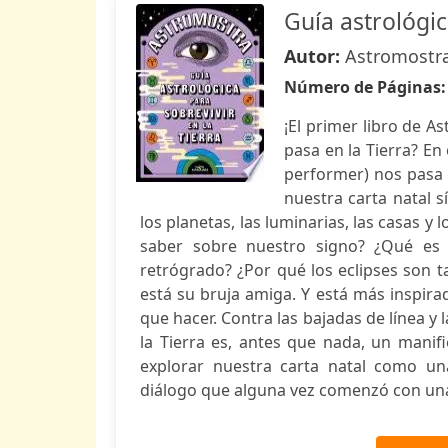
Guía astrológic
Autor:
Astromostr
Número de Páginas
¡El primer libro de 
pasa en la Tierra? En
performer) nos pasa 
nuestra carta natal s
los planetas, las luminarias, las casas y
saber sobre nuestro signo? ¿Qué es 
retrógrado? ¿Por qué los eclipses son t
está su bruja amiga. Y está más inspir
que hacer. Contra las bajadas de línea y 
la Tierra es, antes que nada, un manifi
explorar nuestra carta natal como un
diálogo que alguna vez comenzó con una p