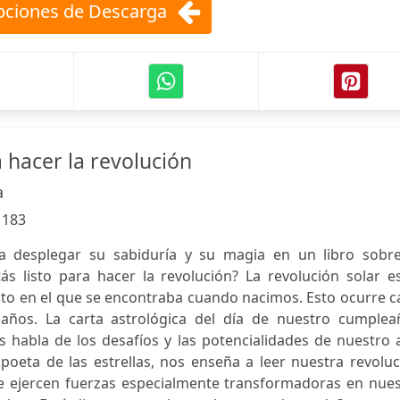
ciones de Descarga
 hacer la revolución
a
:
183
a desplegar su sabiduría y su magia en un libro sobre
tás listo para hacer la revolución? La revolución solar e
unto en el que se encontraba cuando nacimos. Esto ocurre 
ños. La carta astrológica del día de nuestro cumplea
s habla de los desafíos y las potencialidades de nuestro
 poeta de las estrellas, nos enseña a leer nuestra revolu
ue ejercen fuerzas especialmente transformadoras en nues