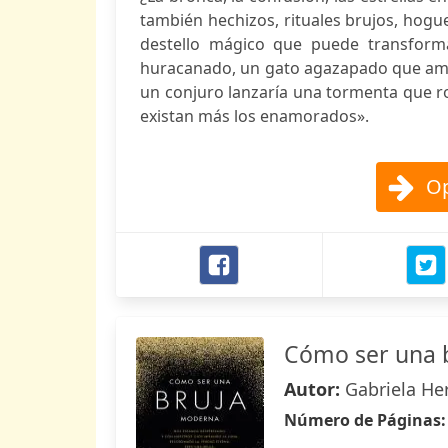
también hechizos, rituales brujos, hog
destello mágico que puede transforma
huracanado, un gato agazapado que ame
un conjuro lanzaría una tormenta que r
existan más los enamorados».
Op
Cómo ser una 
Autor:
Gabriela Her
Número de Páginas