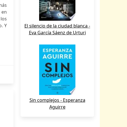
más
 en
los
. Y
El silencio de la ciudad blanca -
Eva García Sáenz de Urturi
Sin complejos - Esperanza
Aguirre