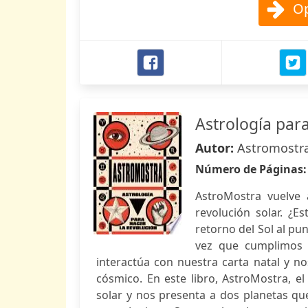
Op
Astrología para
Autor:
Astromostr
Número de Páginas
AstroMostra vuelve 
revolución solar. ¿Es
retorno del Sol al p
vez que cumplimos a
interactúa con nuestra carta natal y no
cósmico. En este libro, AstroMostra, el
solar y nos presenta a dos planetas q