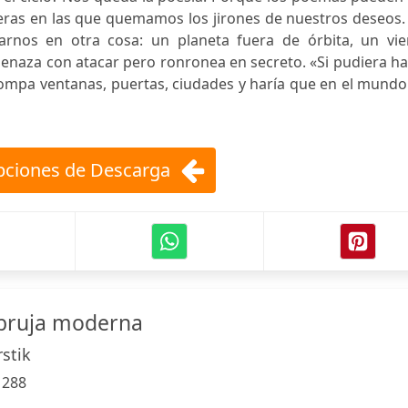
ueras en las que quemamos los jirones de nuestros deseos
rnos en otra cosa: un planeta fuera de órbita, un vie
naza con atacar pero ronronea en secreto. «Si pudiera ha
ompa ventanas, puertas, ciudades y haría que en el mundo
ciones de Descarga
bruja moderna
stik
:
288