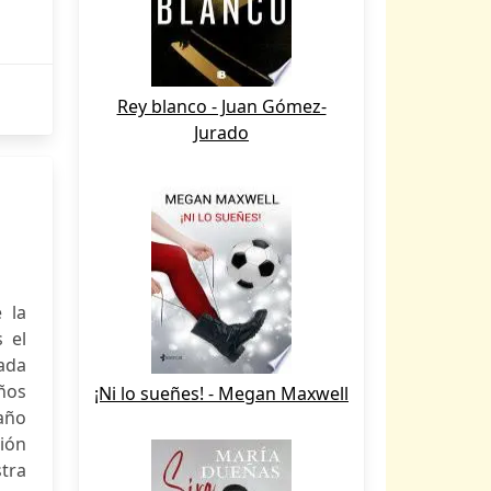
Rey blanco - Juan Gómez-
Jurado
 la
s el
cada
ños
¡Ni lo sueñes! - Megan Maxwell
 año
ción
tra