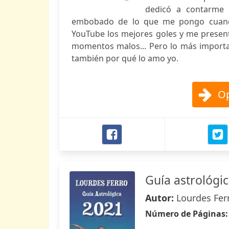
dedicó a contarme 
embobado de lo que me pongo cuando
YouTube los mejores goles y me presen
momentos malos... Pero lo más importa
también por qué lo amo yo.
Op
Guía astrológi
Autor:
Lourdes Fer
Número de Páginas