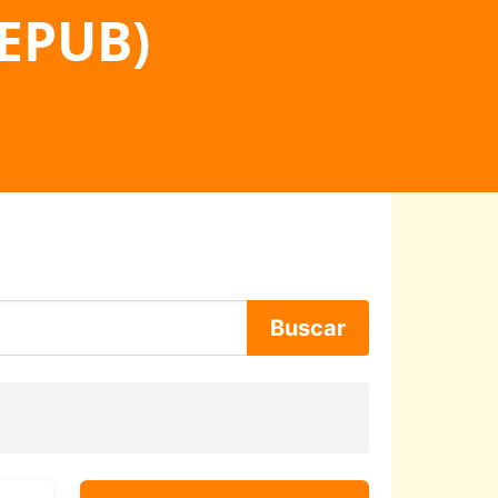
 EPUB)