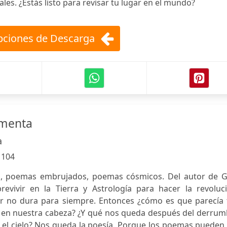
iales. ¿Estás listo para revisar tu lugar en el mundo?
ciones de Descarga
rmenta
a
:
104
, poemas embrujados, poemas cósmicos. Del autor de G
revivir en la Tierra y Astrología para hacer la revoluci
 no dura para siempre. Entonces ¿cómo es que parecía 
 en nuestra cabeza? ¿Y qué nos queda después del derrum
en el cielo? Nos queda la poesía. Porque los poemas pueden