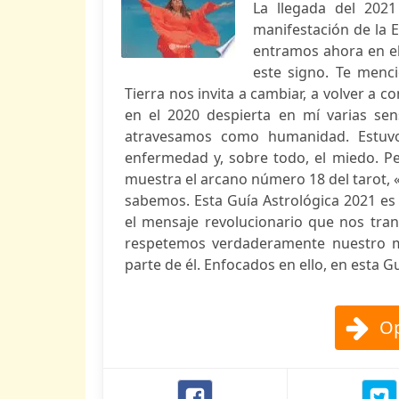
La llegada del 202
manifestación de la E
entramos ahora en el
este signo. Te menci
Tierra nos invita a cambiar, a volver a
en el 2020 despierta en mí varias sen
atravesamos como humanidad. Estuvo 
enfermedad y, sobre todo, el miedo. Per
muestra el arcano número 18 del tarot, «L
sabemos. Esta Guía Astrológica 2021 es
el mensaje revolucionario que nos tra
respetemos verdaderamente nuestro 
parte de él. Enfocados en ello, en esta G
Op