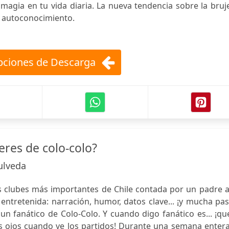
magia en tu vida diaria. La nueva tendencia sobre la bruj
 autoconocimiento.
ciones de Descarga
eres de colo-colo?
ulveda
res clubes más importantes de Chile contada por un padre 
entretenida: narración, humor, datos clave... ¡y mucha pa
un fanático de Colo-Colo. Y cuando digo fanático es... ¡qu
os ojos cuando ve los partidos! Durante una semana enter