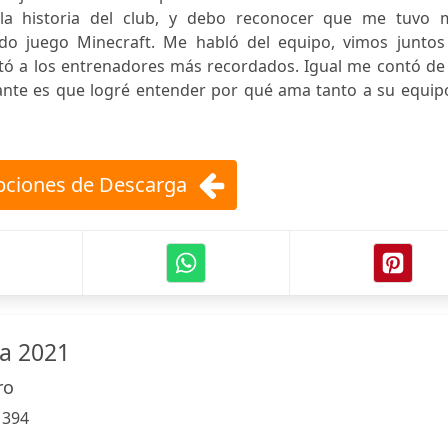
la historia del club, y debo reconocer que me tuvo 
 juego Minecraft. Me habló del equipo, vimos juntos
tó a los entrenadores más recordados. Igual me contó de 
nte es que logré entender por qué ama tanto a su equipo
ciones de Descarga
ca 2021
ro
:
394