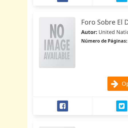
Foro Sobre El D
Autor:
United Nati
Número de Páginas
Op