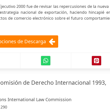
 Ejecutivo 2000 fue de revisar las repercusiones de la nueva
 estrategia nacional de exportación, haciendo hincapié e
ectos de comercio electrónico sobre el futuro comportami
ciones de Descarga
Comisión de Derecho Internacional 1993,
ons International Law Commission
:
290