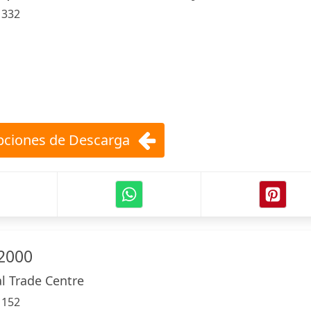
:
332
ciones de Descarga
 2000
al Trade Centre
:
152