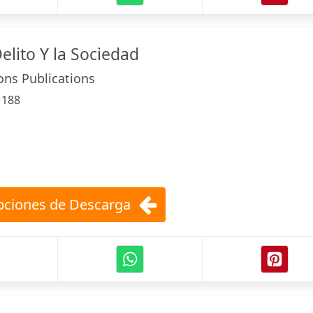
elito Y la Sociedad
ons Publications
:
188
ciones de Descarga