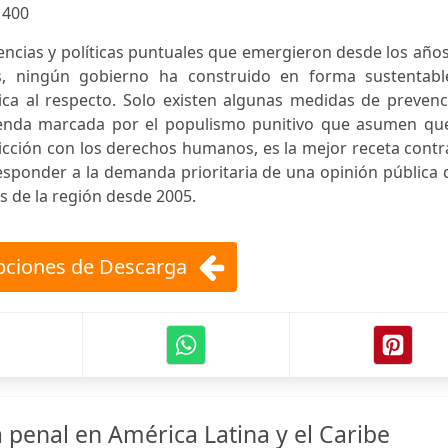
:
400
iencias y políticas puntuales que emergieron desde los año
s, ningún gobierno ha construido en forma sustentabl
tica al respecto. Solo existen algunas medidas de preven
genda marcada por el populismo punitivo que asumen que
icción con los derechos humanos, es la mejor receta contr
esponder a la demanda prioritaria de una opinión pública
s de la región desde 2005.
ciones de Descarga
ia penal en América Latina y el Caribe