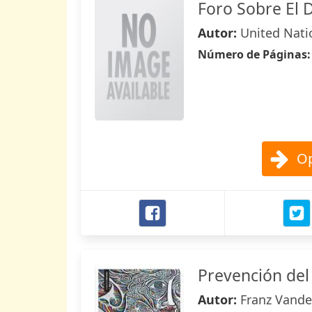
Foro Sobre El D
Autor:
United Nati
Número de Páginas
Op
Prevención del 
Autor:
Franz Vande