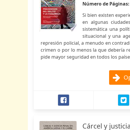
Número de Páginas
Si bien existen exper
en algunas ciudade
sistemática una polí
situacional y una a
represión policial, a menudo en contrad
crimen o por lo menos la que debería r
pide mayor seguridad en todos los paíse
Op
Cárcel y justic