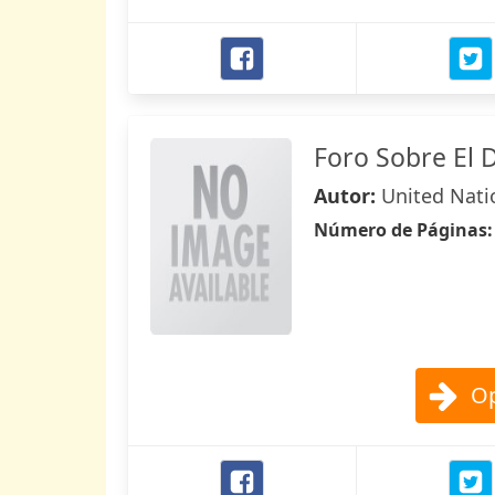
Foro Sobre El D
Autor:
United Nati
Número de Páginas
Op