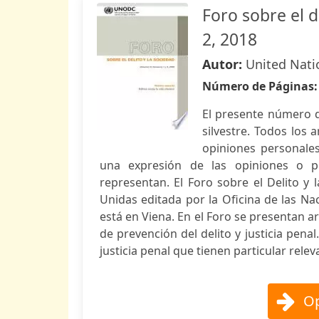
Foro sobre el d
2, 2018
Autor:
United Nati
Número de Páginas
El presente número d
silvestre. Todos los 
opiniones personale
una expresión de las opiniones o po
representan. El Foro sobre el Delito y 
Unidas editada por la Oficina de las Na
está en Viena. En el Foro se presentan ar
de prevención del delito y justicia penal
justicia penal que tienen particular rele
Op