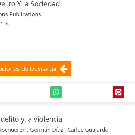
elito Y la Sociedad
ons Publications
:
116
ciones de Descarga
delito y la violencia
rschueren , Germán Díaz , Carlos Guajardo