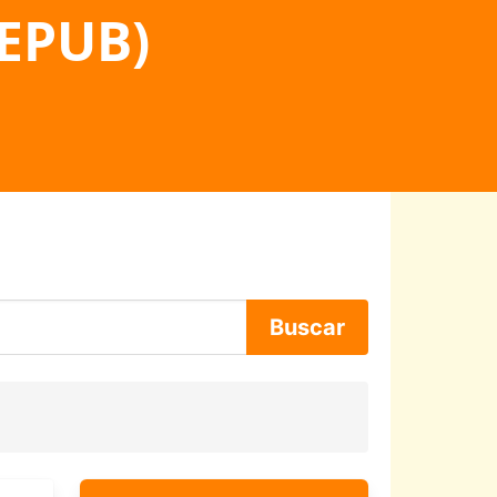
 EPUB)