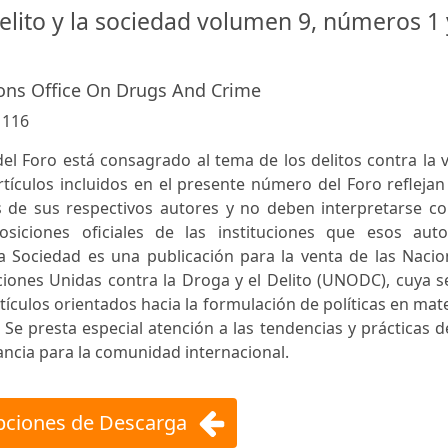
elito y la sociedad volumen 9, números 1 
ons Office On Drugs And Crime
:
116
el Foro está consagrado al tema de los delitos contra la 
artículos incluidos en el presente número del Foro reflejan
s de sus respectivos autores y no deben interpretarse c
siciones oficiales de las instituciones que esos auto
la Sociedad es una publicación para la venta de las Naci
ciones Unidas contra la Droga y el Delito (UNODC), cuya 
tículos orientados hacia la formulación de políticas en mat
. Se presta especial atención a las tendencias y prácticas d
vancia para la comunidad internacional.
ciones de Descarga