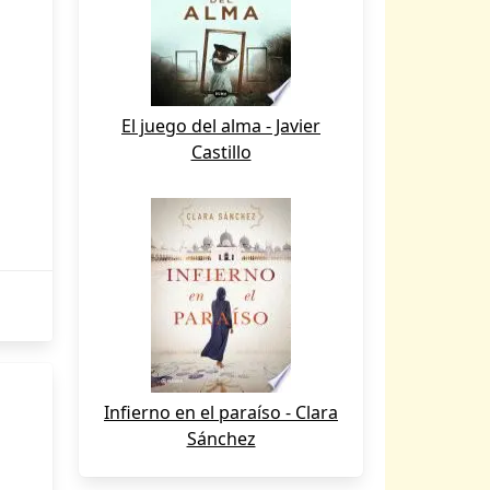
El juego del alma - Javier
Castillo
Infierno en el paraíso - Clara
Sánchez