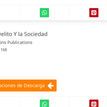
elito Y la Sociedad
ons Publications
:
168
ciones de Descarga